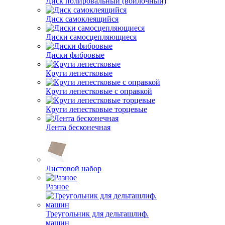
Диск полировальный (войлочный)
Диск самоклеящийся
Диски самосцепляющиеся
Диски фибровые
Круги лепестковые
Круги лепестковые с оправкой
Круги лепестковые торцевые
Лента бесконечная
Листовой набор
Разное
Треугольник для дельташлиф.
машин