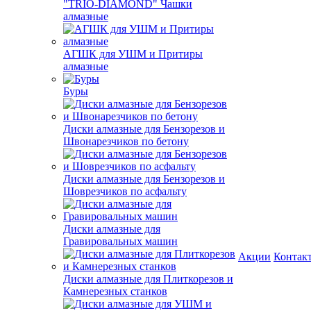
"TRIO-DIAMOND" Чашки
алмазные
АГШК для УШМ и Притиры
алмазные
Буры
Диски алмазные для Бензорезов и
Швонарезчиков по бетону
Диски алмазные для Бензорезов и
Шоврезчиков по асфальту
Диски алмазные для
Гравировальных машин
Акции
Контак
Диски алмазные для Плиткорезов и
Камнерезных станков