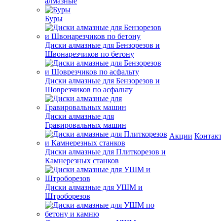
алмазные
Буры
Диски алмазные для Бензорезов и
Швонарезчиков по бетону
Диски алмазные для Бензорезов и
Шоврезчиков по асфальту
Диски алмазные для
Гравировальных машин
Акции
Контак
Диски алмазные для Плиткорезов и
Камнерезных станков
Диски алмазные для УШМ и
Штроборезов