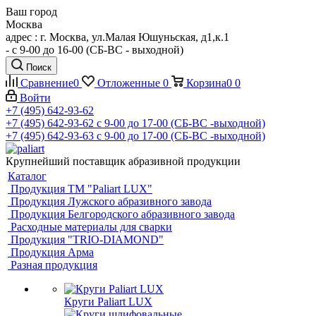
Ваш город
Москва
адрес : г. Москва, ул.Малая Юшуньская, д1,к.1
- c 9-00 до 16-00 (СБ-ВС - выходной)
Поиск
Сравнение
0
Отложенные
0
Корзина
0
0
Войти
+7 (495) 642-93-62
+7 (495) 642-93-62
c 9-00 до 17-00 (СБ-ВС -выходной)
+7 (495) 642-93-63
c 9-00 до 17-00 (СБ-ВС -выходной)
Крупнейший поставщик абразивной продукции
Каталог
Продукция ТМ "Paliart LUX"
Продукция Лужского абразивного завода
Продукция Белгородского абразивного завода
Расходные материалы для сварки
Продукция "TRIO-DIAMOND"
Продукция Арма
Разная продукция
Круги Paliart LUX