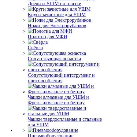
Дрели и УШМ по плитке
Круги зачистные для УШМ
Ножи для Электрорубанков
Полотна для МФИ
Свёрла
Сопутствующая оснастка
Сопутствующий интструмент и
приспособления
Чашки алмазные для УШМ и
Фрезы алмазные по бетону
Чашки твердосплавные и стальные
для УШМ
Пневмооборудование