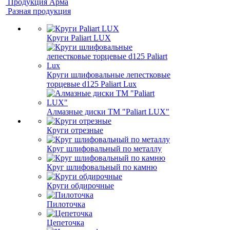
Продукция Арма
Разная продукция
Круги Paliart LUX
Круги шлифовальные лепестковые
торцевые d125 Paliart Lux
Алмазные диски ТМ "Paliart LUX"
Круги отрезные
Круг шлифовальный по металлу
Круг шлифовальный по камню
Круги обдирочные
Пилоточка
Цепеточка