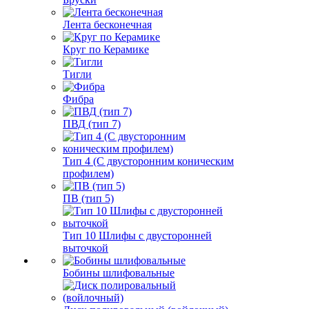
Лента бесконечная
Круг по Керамике
Тигли
Фибра
ПВД (тип 7)
Тип 4 (С двусторонним коническим
профилем)
ПВ (тип 5)
Тип 10 Шлифы с двусторонней
выточкой
Бобины шлифовальные