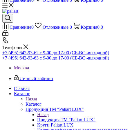
Сравнение
0
Отложенные
0
Корзина
0
0
Сравнение
0
Отложенные
0
Корзина
0
0
Телефоны
+7 (495) 642-93-62
c 9-00 до 17-00 (СБ-ВС -выходной)
+7 (495) 642-93-63
c 9-00 до 17-00 (СБ-ВС -выходной)
Москва
Личный кабинет
Главная
Каталог
Назад
Каталог
Продукция ТМ "Paliart LUX"
Назад
Продукция ТМ "Paliart LUX"
Круги Paliart LUX