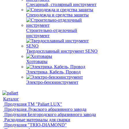
Слесарный, столярный инструмент
Спецодежда и средства защиты
Строительно-отделочный
инструмент
Твердосплавный инструмент SENO
Хозтовары
Электрика, Кабель, Провод
Электро-бензоинструмент
Каталог
Продукция ТМ "Paliart LUX"
Продукция Лужского абразивного завода
Продукция Белгородского абразивного завода
Расходные материалы для сварки
Продукция "TRIO-DIAMOND"