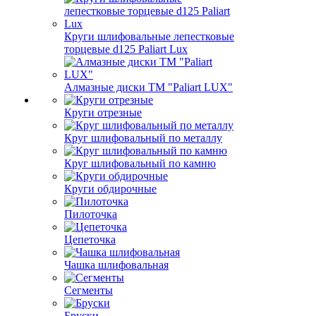
Круги шлифовальные лепестковые
торцевые d125 Paliart Lux
Алмазные диски ТМ "Paliart LUX"
Круги отрезные
Круг шлифовальный по металлу
Круг шлифовальный по камню
Круги обдирочные
Пилоточка
Цепеточка
Чашка шлифовальная
Сегменты
Бруски