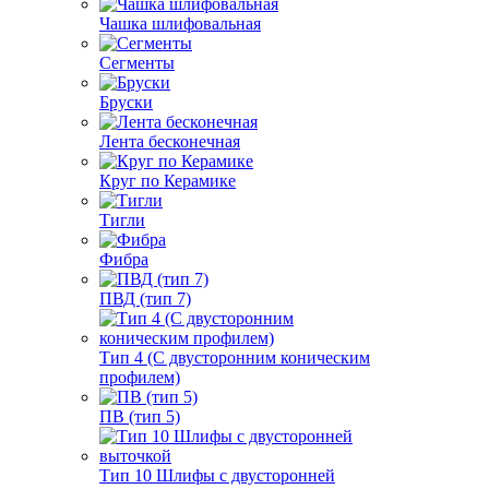
Чашка шлифовальная
Сегменты
Бруски
Лента бесконечная
Круг по Керамике
Тигли
Фибра
ПВД (тип 7)
Тип 4 (С двусторонним коническим
профилем)
ПВ (тип 5)
Тип 10 Шлифы с двусторонней