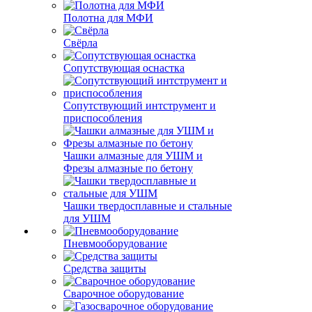
Полотна для МФИ
Свёрла
Сопутствующая оснастка
Сопутствующий интструмент и
приспособления
Чашки алмазные для УШМ и
Фрезы алмазные по бетону
Чашки твердосплавные и стальные
для УШМ
Пневмооборудование
Средства защиты
Сварочное оборудование