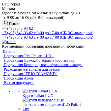
Ваш город
Москва
адрес : г. Москва, ул.Малая Юшуньская, д1,к.1
- c 9-00 до 16-00 (СБ-ВС - выходной)
Поиск
+7 (495) 642-93-62
+7 (495) 642-93-62
c 9-00 до 17-00 (СБ-ВС -выходной)
+7 (495) 642-93-63
c 9-00 до 17-00 (СБ-ВС -выходной)
Крупнейший поставщик абразивной продукции
Каталог
Продукция ТМ "Paliart LUX"
Продукция Лужского абразивного завода
Продукция Белгородского абразивного завода
Расходные материалы для сварки
Продукция "TRIO-DIAMOND"
Продукция Арма
Разная продукция
Круги Paliart LUX