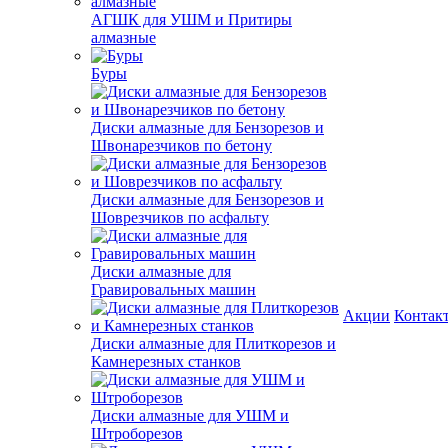
АГШК для УШМ и Притиры
алмазные
Буры
Диски алмазные для Бензорезов и
Швонарезчиков по бетону
Диски алмазные для Бензорезов и
Шоврезчиков по асфальту
Диски алмазные для
Гравировальных машин
Акции
Контак
Диски алмазные для Плиткорезов и
Камнерезных станков
Диски алмазные для УШМ и
Штроборезов