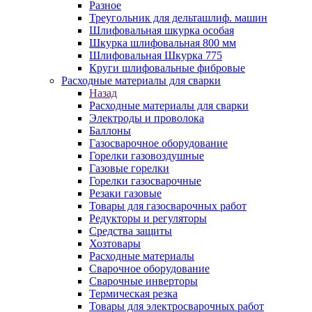
Разное
Треугольник для дельташлиф. машин
Шлифовальная шкурка особая
Шкурка шлифовальная 800 мм
Шлифовальная Шкурка 775
Круги шлифовальные фибровые
Расходные материалы для сварки
Назад
Расходные материалы для сварки
Электроды и проволока
Баллоны
Газосварочное оборудование
Горелки газовоздушные
Газовые горелки
Горелки газосварочные
Резаки газовые
Товары для газосварочных работ
Редукторы и регуляторы
Средства защиты
Хозтовары
Расходные материалы
Сварочное оборудование
Сварочные инверторы
Термическая резка
Товары для электросварочных работ