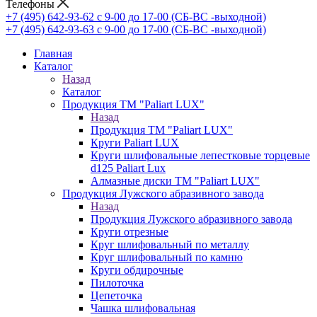
Телефоны
+7 (495) 642-93-62
c 9-00 до 17-00 (СБ-ВС -выходной)
+7 (495) 642-93-63
c 9-00 до 17-00 (СБ-ВС -выходной)
Главная
Каталог
Назад
Каталог
Продукция ТМ "Paliart LUX"
Назад
Продукция ТМ "Paliart LUX"
Круги Paliart LUX
Круги шлифовальные лепестковые торцевые
d125 Paliart Lux
Алмазные диски ТМ "Paliart LUX"
Продукция Лужского абразивного завода
Назад
Продукция Лужского абразивного завода
Круги отрезные
Круг шлифовальный по металлу
Круг шлифовальный по камню
Круги обдирочные
Пилоточка
Цепеточка
Чашка шлифовальная