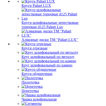
Круги Paliart LUX
Круги шлифовальные лепестковые
торцевые d125 Paliart Lux
Алмазные диски ТМ "Paliart LUX"
Круги отрезные
Круг шлифовальный по металлу
Круг шлифовальный по камню
Круги обдирочные
Пилоточка
Цепеточка
Чашка шлифовальная