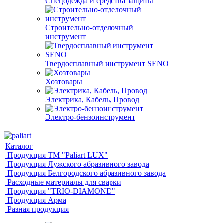
Спецодежда и средства защиты
Строительно-отделочный
инструмент
Твердосплавный инструмент SENO
Хозтовары
Электрика, Кабель, Провод
Электро-бензоинструмент
Каталог
Продукция ТМ "Paliart LUX"
Продукция Лужского абразивного завода
Продукция Белгородского абразивного завода
Расходные материалы для сварки
Продукция "TRIO-DIAMOND"
Продукция Арма
Разная продукция