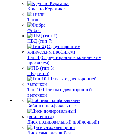
Круг по Керамике
Тигли
Фибра
ПВД (тип 7)
Тип 4 (С двусторонним коническим
профилем)
ПВ (тип 5)
Тип 10 Шлифы с двусторонней
выточкой
Бобины шлифовальные
Диск полировальный (войлочный)
Диск самоклеящийся