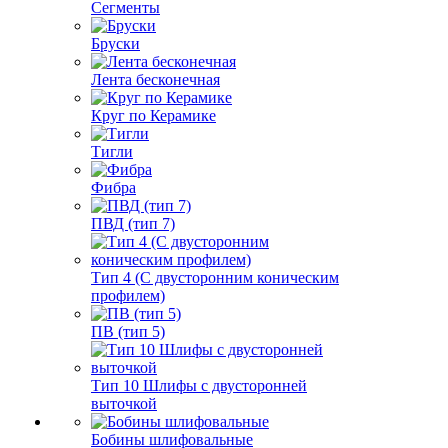
Сегменты
Бруски
Лента бесконечная
Круг по Керамике
Тигли
Фибра
ПВД (тип 7)
Тип 4 (С двусторонним коническим
профилем)
ПВ (тип 5)
Тип 10 Шлифы с двусторонней
выточкой
Бобины шлифовальные