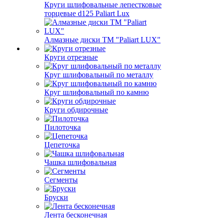
Круги шлифовальные лепестковые
торцевые d125 Paliart Lux
Алмазные диски ТМ "Paliart LUX"
Круги отрезные
Круг шлифовальный по металлу
Круг шлифовальный по камню
Круги обдирочные
Пилоточка
Цепеточка
Чашка шлифовальная
Сегменты
Бруски
Лента бесконечная