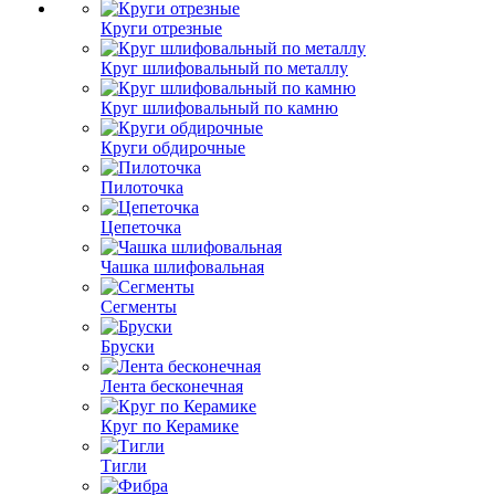
Круги отрезные
Круг шлифовальный по металлу
Круг шлифовальный по камню
Круги обдирочные
Пилоточка
Цепеточка
Чашка шлифовальная
Сегменты
Бруски
Лента бесконечная
Круг по Керамике
Тигли