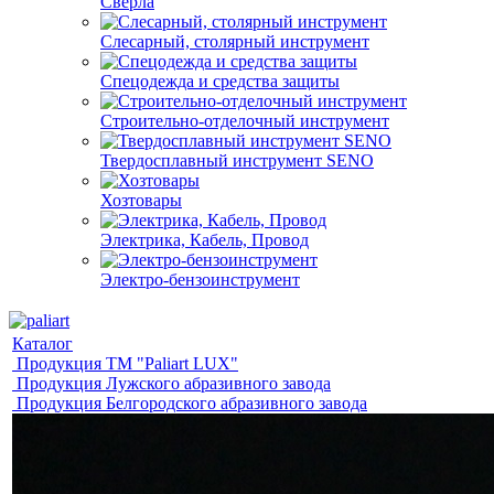
Свёрла
Слесарный, столярный инструмент
Спецодежда и средства защиты
Строительно-отделочный инструмент
Твердосплавный инструмент SENO
Хозтовары
Электрика, Кабель, Провод
Электро-бензоинструмент
Каталог
Продукция ТМ "Paliart LUX"
Продукция Лужского абразивного завода
Продукция Белгородского абразивного завода