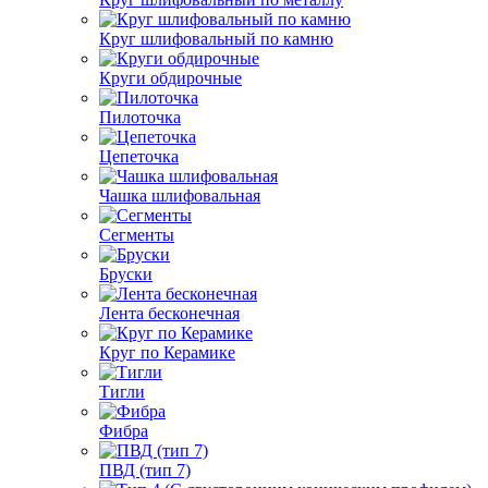
Круг шлифовальный по камню
Круги обдирочные
Пилоточка
Цепеточка
Чашка шлифовальная
Сегменты
Бруски
Лента бесконечная
Круг по Керамике
Тигли
Фибра
ПВД (тип 7)