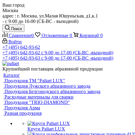
Ваш город
Москва
адрес : г. Москва, ул.Малая Юшуньская, д1,к.1
- c 9-00 до 16-00 (СБ-ВС - выходной)
Поиск
Сравнение
0
Отложенные
0
Корзина
0
0
Войти
+7 (495) 642-93-62
+7 (495) 642-93-62
c 9-00 до 17-00 (СБ-ВС -выходной)
+7 (495) 642-93-63
c 9-00 до 17-00 (СБ-ВС -выходной)
Крупнейший поставщик абразивной продукции
Каталог
Продукция ТМ "Paliart LUX"
Продукция Лужского абразивного завода
Продукция Белгородского абразивного завода
Расходные материалы для сварки
Продукция "TRIO-DIAMOND"
Продукция Арма
Разная продукция
Круги Paliart LUX