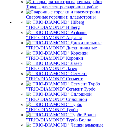
Товары для электросварочных работ
Сварочные горелки и плазмотроны
"TRIO-DIAMOND" Hilberg
"TRIO-DIAMOND" Асфальт
"TRIO-DIAMOND" Диски пильные
"TRIO-DIAMOND" Коронки
"TRIO-DIAMOND" Лазер
"TRIO-DIAMOND" Сегмент
"TRIO-DIAMOND" Сегмент Турбо
"TRIO-DIAMOND" Сплошной
"TRIO-DIAMOND" Турбо
"TRIO-DIAMOND" Турбо Волна