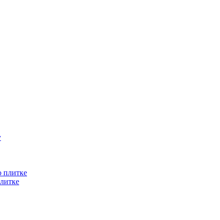
литке