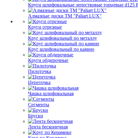
Круги шлифовальные лепестковые торцевые d125 Pa
Алмазные диски ТМ "Paliart LUX"
Круги отрезные
Круг шлифовальный по металлу
Круг шлифовальный по камню
Круги обдирочные
Пилоточка
Цепеточка
Чашка шлифовальная
Сегменты
Бруски
Лента бесконечная
Круг по Керамике