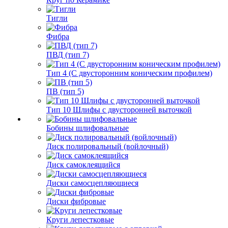
Тигли
Фибра
ПВД (тип 7)
Тип 4 (С двусторонним коническим профилем)
ПВ (тип 5)
Тип 10 Шлифы с двусторонней выточкой
Бобины шлифовальные
Диск полировальный (войлочный)
Диск самоклеящийся
Диски самосцепляющиеся
Диски фибровые
Круги лепестковые