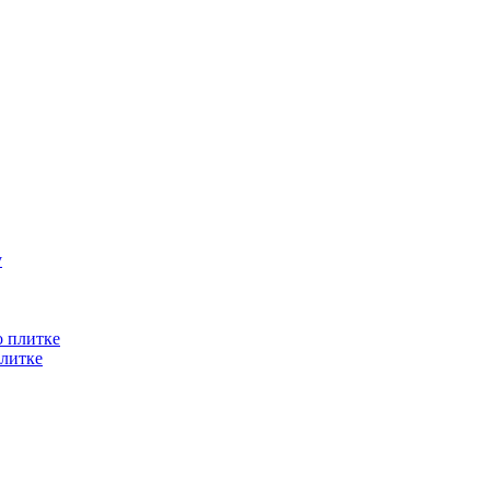
литке