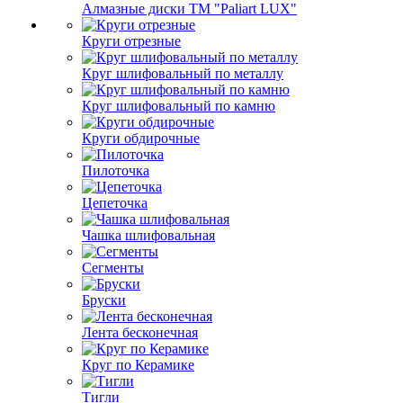
Алмазные диски ТМ "Paliart LUX"
Круги отрезные
Круг шлифовальный по металлу
Круг шлифовальный по камню
Круги обдирочные
Пилоточка
Цепеточка
Чашка шлифовальная
Сегменты
Бруски
Лента бесконечная
Круг по Керамике
Тигли