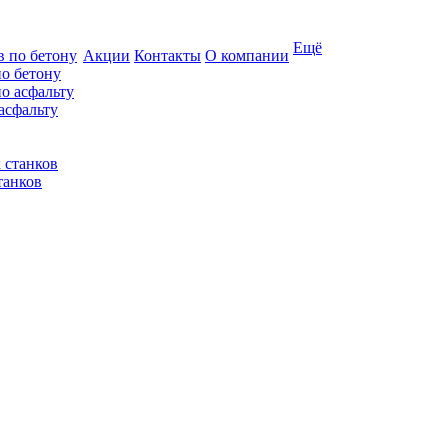
Ещё
Акции
Контакты
О компании
по бетону
асфальту
танков