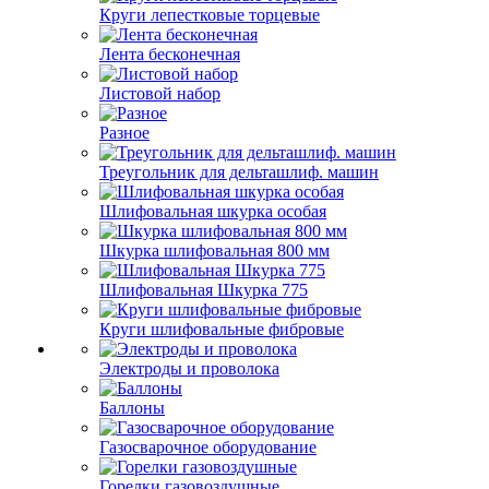
Круги лепестковые торцевые
Лента бесконечная
Листовой набор
Разное
Треугольник для дельташлиф. машин
Шлифовальная шкурка особая
Шкурка шлифовальная 800 мм
Шлифовальная Шкурка 775
Круги шлифовальные фибровые
Электроды и проволока
Баллоны
Газосварочное оборудование
Горелки газовоздушные