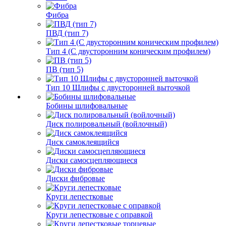
Фибра
ПВД (тип 7)
Тип 4 (С двусторонним коническим профилем)
ПВ (тип 5)
Тип 10 Шлифы с двусторонней выточкой
Бобины шлифовальные
Диск полировальный (войлочный)
Диск самоклеящийся
Диски самосцепляющиеся
Диски фибровые
Круги лепестковые
Круги лепестковые с оправкой