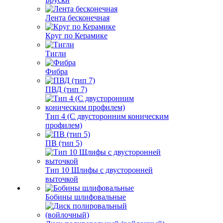
Лента бесконечная
Круг по Керамике
Тигли
Фибра
ПВД (тип 7)
Тип 4 (С двусторонним коническим
профилем)
ПВ (тип 5)
Тип 10 Шлифы с двусторонней
выточкой
Бобины шлифовальные