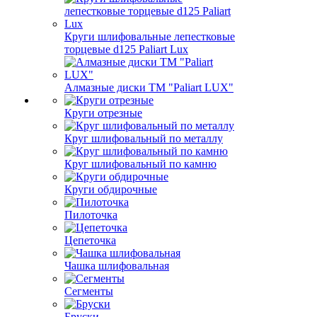
Круги шлифовальные лепестковые
торцевые d125 Paliart Lux
Алмазные диски ТМ "Paliart LUX"
Круги отрезные
Круг шлифовальный по металлу
Круг шлифовальный по камню
Круги обдирочные
Пилоточка
Цепеточка
Чашка шлифовальная
Сегменты
Бруски