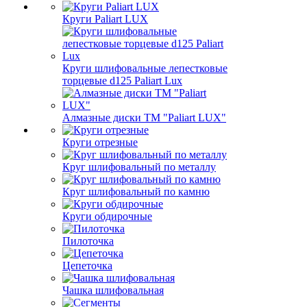
Круги Paliart LUX
Круги шлифовальные лепестковые
торцевые d125 Paliart Lux
Алмазные диски ТМ "Paliart LUX"
Круги отрезные
Круг шлифовальный по металлу
Круг шлифовальный по камню
Круги обдирочные
Пилоточка
Цепеточка
Чашка шлифовальная