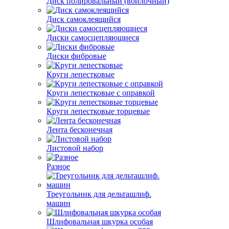
Диск полировальный (войлочный)
Диск самоклеящийся
Диски самосцепляющиеся
Диски фибровые
Круги лепестковые
Круги лепестковые с оправкой
Круги лепестковые торцевые
Лента бесконечная
Листовой набор
Разное
Треугольник для дельташлиф.
машин
Шлифовальная шкурка особая