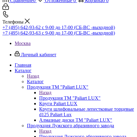
Сравнение
0
Отложенные
0
Корзина
0
0
Телефоны
+7 (495) 642-93-62
c 9-00 до 17-00 (СБ-ВС -выходной)
+7 (495) 642-93-63
c 9-00 до 17-00 (СБ-ВС -выходной)
Москва
Личный кабинет
Главная
Каталог
Назад
Каталог
Продукция ТМ "Paliart LUX"
Назад
Продукция ТМ "Paliart LUX"
Круги Paliart LUX
Круги шлифовальные лепестковые торцевые
d125 Paliart Lux
Алмазные диски ТМ "Paliart LUX"
Продукция Лужского абразивного завода
Назад
Продукция Лужского абразивного завода