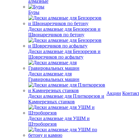
алмазные
Буры
Диски алмазные для Бензорезов и
Швонарезчиков по бетону
Диски алмазные для Бензорезов и
Шоврезчиков по асфальту
Диски алмазные для
Гравировальных машин
Акции
Контак
Диски алмазные для Плиткорезов и
Камнерезных станков
Диски алмазные для УШМ и
Штроборезов