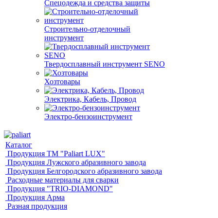
Спецодежда и средства защиты
Строительно-отделочный
инструмент
Твердосплавный инструмент SENO
Хозтовары
Электрика, Кабель, Провод
Электро-бензоинструмент
Каталог
Продукция ТМ "Paliart LUX"
Продукция Лужского абразивного завода
Продукция Белгородского абразивного завода
Расходные материалы для сварки
Продукция "TRIO-DIAMOND"
Продукция Арма
Разная продукция