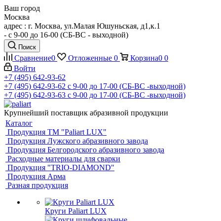
Ваш город
Москва
адрес : г. Москва, ул.Малая Юшуньская, д1,к.1
- c 9-00 до 16-00 (СБ-ВС - выходной)
Поиск
Сравнение
0
Отложенные
0
Корзина
0
0
Войти
+7 (495) 642-93-62
+7 (495) 642-93-62
c 9-00 до 17-00 (СБ-ВС -выходной)
+7 (495) 642-93-63
c 9-00 до 17-00 (СБ-ВС -выходной)
Крупнейший поставщик абразивной продукции
Каталог
Продукция ТМ "Paliart LUX"
Продукция Лужского абразивного завода
Продукция Белгородского абразивного завода
Расходные материалы для сварки
Продукция "TRIO-DIAMOND"
Продукция Арма
Разная продукция
Круги Paliart LUX