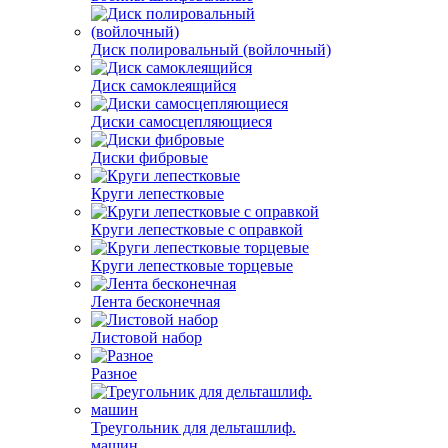
Диск полировальный (войлочный)
Диск самоклеящийся
Диски самосцепляющиеся
Диски фибровые
Круги лепестковые
Круги лепестковые с оправкой
Круги лепестковые торцевые
Лента бесконечная
Листовой набор
Разное
Треугольник для дельташлиф.
машин