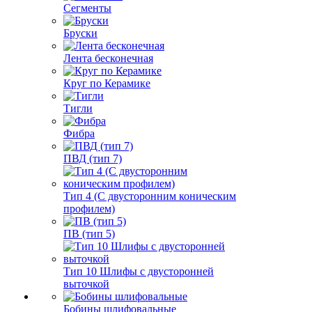
Сегменты
Бруски
Лента бесконечная
Круг по Керамике
Тигли
Фибра
ПВД (тип 7)
Тип 4 (С двусторонним коническим
профилем)
ПВ (тип 5)
Тип 10 Шлифы с двусторонней
выточкой
Бобины шлифовальные