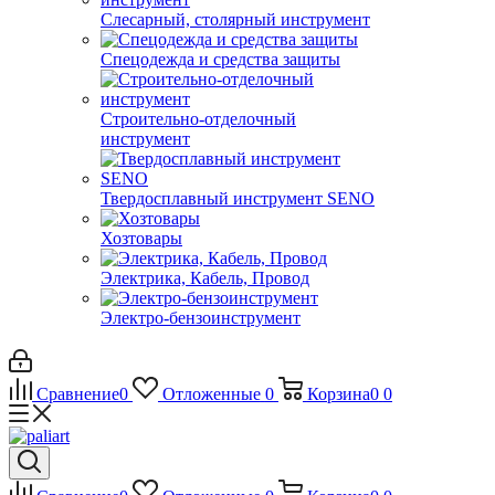
Слесарный, столярный инструмент
Спецодежда и средства защиты
Строительно-отделочный
инструмент
Твердосплавный инструмент SENO
Хозтовары
Электрика, Кабель, Провод
Электро-бензоинструмент
Сравнение
0
Отложенные
0
Корзина
0
0