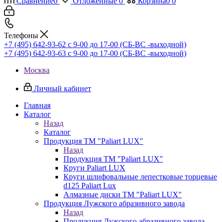
Сравнение
0
Отложенные
0
Корзина
0
0
Телефоны
+7 (495) 642-93-62
c 9-00 до 17-00 (СБ-ВС -выходной)
+7 (495) 642-93-63
c 9-00 до 17-00 (СБ-ВС -выходной)
Москва
Личный кабинет
Главная
Каталог
Назад
Каталог
Продукция ТМ "Paliart LUX"
Назад
Продукция ТМ "Paliart LUX"
Круги Paliart LUX
Круги шлифовальные лепестковые торцевые
d125 Paliart Lux
Алмазные диски ТМ "Paliart LUX"
Продукция Лужского абразивного завода
Назад
Продукция Лужского абразивного завода