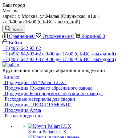
Ваш город
Москва
адрес : г. Москва, ул.Малая Юшуньская, д1,к.1
- c 9-00 до 16-00 (СБ-ВС - выходной)
Поиск
Сравнение
0
Отложенные
0
Корзина
0
0
Войти
+7 (495) 642-93-62
+7 (495) 642-93-62
c 9-00 до 17-00 (СБ-ВС -выходной)
+7 (495) 642-93-63
c 9-00 до 17-00 (СБ-ВС -выходной)
Крупнейший поставщик абразивной продукции
Каталог
Продукция ТМ "Paliart LUX"
Продукция Лужского абразивного завода
Продукция Белгородского абразивного завода
Расходные материалы для сварки
Продукция "TRIO-DIAMOND"
Продукция Арма
Разная продукция
Круги Paliart LUX