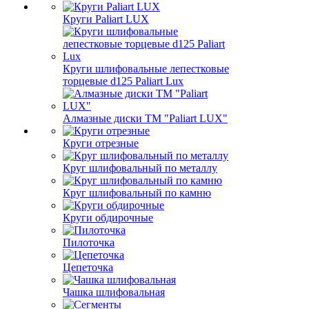
Круги Paliart LUX
Круги шлифовальные лепестковые
торцевые d125 Paliart Lux
Алмазные диски ТМ "Paliart LUX"
Круги отрезные
Круг шлифовальный по металлу
Круг шлифовальный по камню
Круги обдирочные
Пилоточка
Цепеточка
Чашка шлифовальная