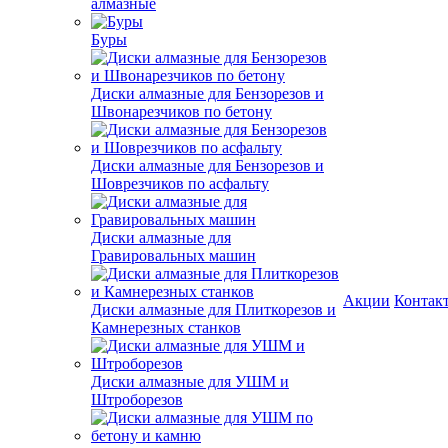
алмазные
Буры
Диски алмазные для Бензорезов и
Швонарезчиков по бетону
Диски алмазные для Бензорезов и
Шоврезчиков по асфальту
Диски алмазные для
Гравировальных машин
Акции
Контак
Диски алмазные для Плиткорезов и
Камнерезных станков
Диски алмазные для УШМ и
Штроборезов