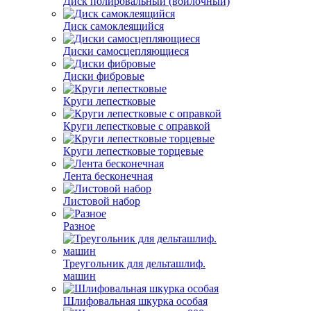
Диск полировальный (войлочный)
Диск самоклеящийся
Диски самосцепляющиеся
Диски фибровые
Круги лепестковые
Круги лепестковые с оправкой
Круги лепестковые торцевые
Лента бесконечная
Листовой набор
Разное
Треугольник для дельташлиф.
машин
Шлифовальная шкурка особая