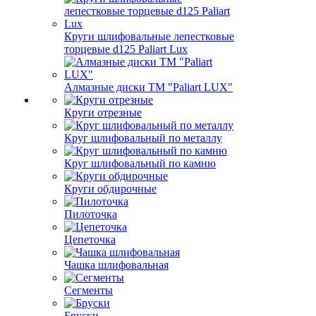
Круги шлифовальные лепестковые
торцевые d125 Paliart Lux
Алмазные диски ТМ "Paliart LUX"
Круги отрезные
Круг шлифовальный по металлу
Круг шлифовальный по камню
Круги обдирочные
Пилоточка
Цепеточка
Чашка шлифовальная
Сегменты
Бруски