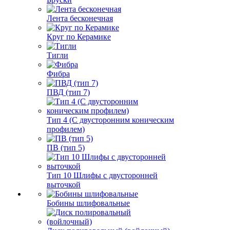
Лента бесконечная
Круг по Керамике
Тигли
Фибра
ПВД (тип 7)
Тип 4 (С двусторонним коническим
профилем)
ПВ (тип 5)
Тип 10 Шлифы с двусторонней
выточкой
Бобины шлифовальные