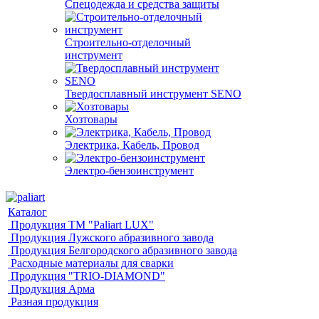
Спецодежда и средства защиты
Строительно-отделочный
инструмент
Твердосплавный инструмент SENO
Хозтовары
Электрика, Кабель, Провод
Электро-бензоинструмент
Каталог
Продукция ТМ "Paliart LUX"
Продукция Лужского абразивного завода
Продукция Белгородского абразивного завода
Расходные материалы для сварки
Продукция "TRIO-DIAMOND"
Продукция Арма
Разная продукция