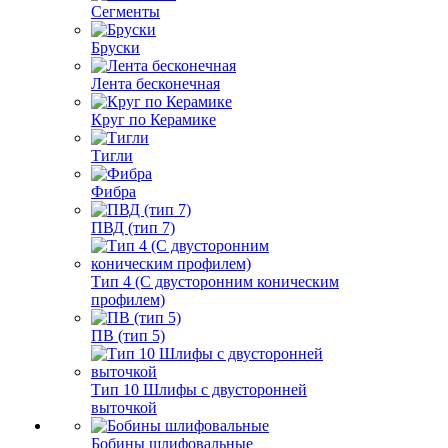
Сегменты
Бруски
Лента бесконечная
Круг по Керамике
Тигли
Фибра
ПВД (тип 7)
Тип 4 (С двусторонним коническим
профилем)
ПВ (тип 5)
Тип 10 Шлифы с двусторонней
выточкой
Бобины шлифовальные