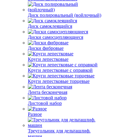
Диск полировальный (войлочный)
Диск самоклеящийся
Диски самосцепляющиеся
Диски фибровые
Круги лепестковые
Круги лепестковые с оправкой
Круги лепестковые торцевые
Лента бесконечная
Листовой набор
Разное
Треугольник для дельташлиф.
машин