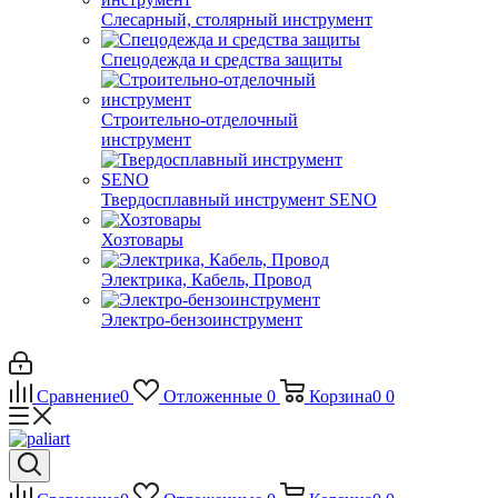
Слесарный, столярный инструмент
Спецодежда и средства защиты
Строительно-отделочный
инструмент
Твердосплавный инструмент SENO
Хозтовары
Электрика, Кабель, Провод
Электро-бензоинструмент
Сравнение
0
Отложенные
0
Корзина
0
0