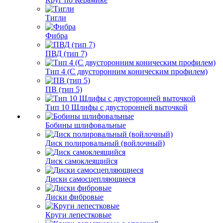
Тигли
Фибра
ПВД (тип 7)
Тип 4 (С двусторонним коническим профилем)
ПВ (тип 5)
Тип 10 Шлифы с двусторонней выточкой
Бобины шлифовальные
Диск полировальный (войлочный)
Диск самоклеящийся
Диски самосцепляющиеся
Диски фибровые
Круги лепестковые