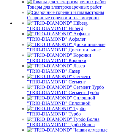
Товары для электросварочных работ
Сварочные горелки и плазмотроны
"TRIO-DIAMOND" Hilberg
"TRIO-DIAMOND" Асфальт
"TRIO-DIAMOND" Диски пильные
"TRIO-DIAMOND" Коронки
"TRIO-DIAMOND" Лазер
"TRIO-DIAMOND" Сегмент
"TRIO-DIAMOND" Сегмент Турбо
"TRIO-DIAMOND" Сплошной
"TRIO-DIAMOND" Турбо
"TRIO-DIAMOND" Турбо Волна