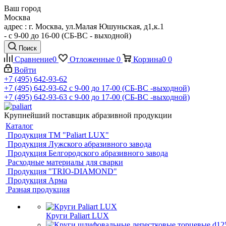
Ваш город
Москва
адрес : г. Москва, ул.Малая Юшуньская, д1,к.1
- c 9-00 до 16-00 (СБ-ВС - выходной)
Поиск
Сравнение
0
Отложенные
0
Корзина
0
0
Войти
+7 (495) 642-93-62
+7 (495) 642-93-62
c 9-00 до 17-00 (СБ-ВС -выходной)
+7 (495) 642-93-63
c 9-00 до 17-00 (СБ-ВС -выходной)
Крупнейший поставщик абразивной продукции
Каталог
Продукция ТМ "Paliart LUX"
Продукция Лужского абразивного завода
Продукция Белгородского абразивного завода
Расходные материалы для сварки
Продукция "TRIO-DIAMOND"
Продукция Арма
Разная продукция
Круги Paliart LUX