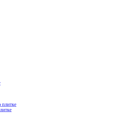
литке