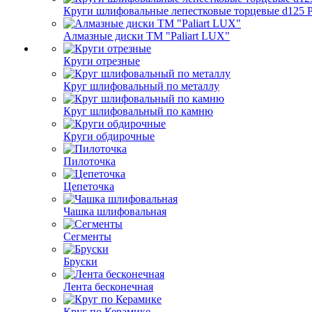
Круги шлифовальные лепестковые торцевые d125 Pa
Алмазные диски ТМ "Paliart LUX"
Круги отрезные
Круг шлифовальный по металлу
Круг шлифовальный по камню
Круги обдирочные
Пилоточка
Цепеточка
Чашка шлифовальная
Сегменты
Бруски
Лента бесконечная
Круг по Керамике