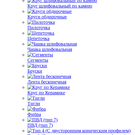
Круг шлифовальный по камню
Круги обдирочные
Пилоточка
Цепеточка
Чашка шлифовальная
Сегменты
Бруски
Лента бесконечная
Круг по Керамике
Тигли
Фибра
ПВД (тип 7)