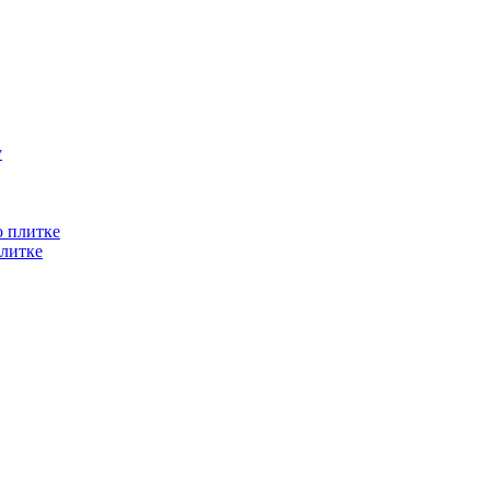
литке