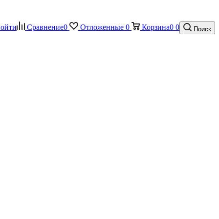
ойти
Сравнение
0
Отложенные
0
Корзина
0
0
Поиск