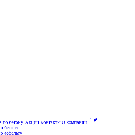
Ещё
Акции
Контакты
О компании
по бетону