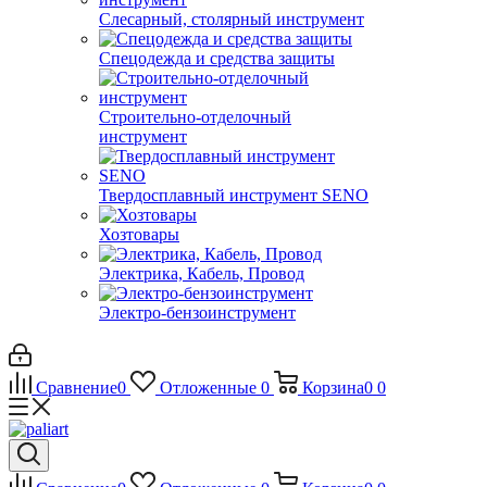
Слесарный, столярный инструмент
Спецодежда и средства защиты
Строительно-отделочный
инструмент
Твердосплавный инструмент SENO
Хозтовары
Электрика, Кабель, Провод
Электро-бензоинструмент
Сравнение
0
Отложенные
0
Корзина
0
0