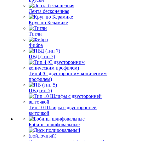
Лента бесконечная
Круг по Керамике
Тигли
Фибра
ПВД (тип 7)
Тип 4 (С двусторонним коническим
профилем)
ПВ (тип 5)
Тип 10 Шлифы с двусторонней
выточкой
Бобины шлифовальные