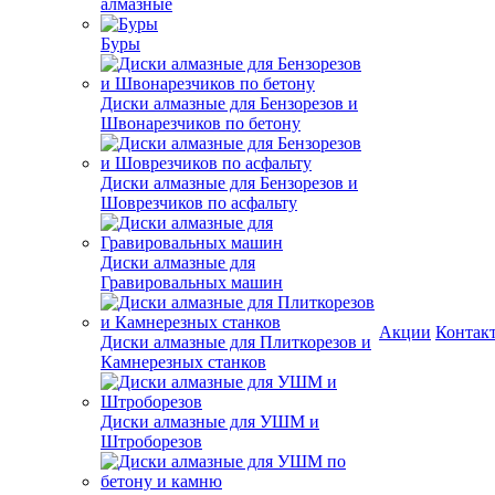
алмазные
Буры
Диски алмазные для Бензорезов и
Швонарезчиков по бетону
Диски алмазные для Бензорезов и
Шоврезчиков по асфальту
Диски алмазные для
Гравировальных машин
Акции
Контак
Диски алмазные для Плиткорезов и
Камнерезных станков
Диски алмазные для УШМ и
Штроборезов