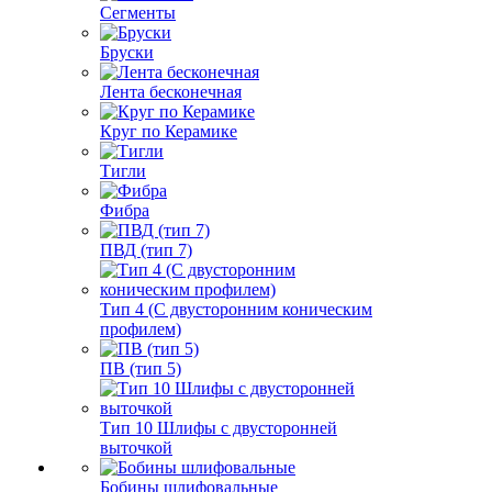
Сегменты
Бруски
Лента бесконечная
Круг по Керамике
Тигли
Фибра
ПВД (тип 7)
Тип 4 (С двусторонним коническим
профилем)
ПВ (тип 5)
Тип 10 Шлифы с двусторонней
выточкой
Бобины шлифовальные