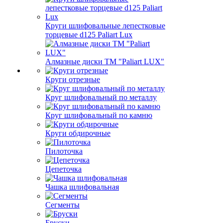
Круги шлифовальные лепестковые
торцевые d125 Paliart Lux
Алмазные диски ТМ "Paliart LUX"
Круги отрезные
Круг шлифовальный по металлу
Круг шлифовальный по камню
Круги обдирочные
Пилоточка
Цепеточка
Чашка шлифовальная
Сегменты
Бруски