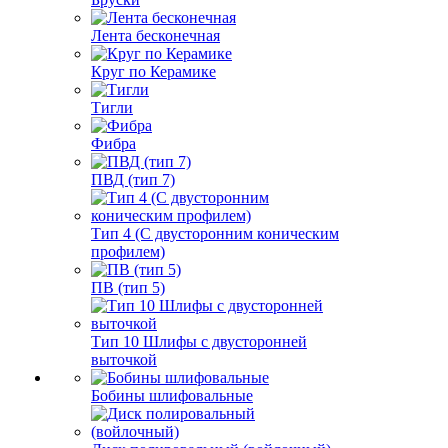
Лента бесконечная
Круг по Керамике
Тигли
Фибра
ПВД (тип 7)
Тип 4 (С двусторонним коническим
профилем)
ПВ (тип 5)
Тип 10 Шлифы с двусторонней
выточкой
Бобины шлифовальные