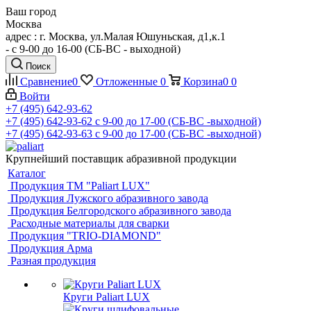
Ваш город
Москва
адрес : г. Москва, ул.Малая Юшуньская, д1,к.1
- c 9-00 до 16-00 (СБ-ВС - выходной)
Поиск
Сравнение
0
Отложенные
0
Корзина
0
0
Войти
+7 (495) 642-93-62
+7 (495) 642-93-62
c 9-00 до 17-00 (СБ-ВС -выходной)
+7 (495) 642-93-63
c 9-00 до 17-00 (СБ-ВС -выходной)
Крупнейший поставщик абразивной продукции
Каталог
Продукция ТМ "Paliart LUX"
Продукция Лужского абразивного завода
Продукция Белгородского абразивного завода
Расходные материалы для сварки
Продукция "TRIO-DIAMOND"
Продукция Арма
Разная продукция
Круги Paliart LUX