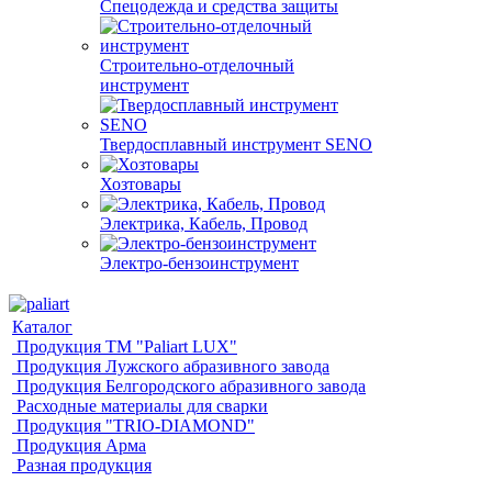
Спецодежда и средства защиты
Строительно-отделочный
инструмент
Твердосплавный инструмент SENO
Хозтовары
Электрика, Кабель, Провод
Электро-бензоинструмент
Каталог
Продукция ТМ "Paliart LUX"
Продукция Лужского абразивного завода
Продукция Белгородского абразивного завода
Расходные материалы для сварки
Продукция "TRIO-DIAMOND"
Продукция Арма
Разная продукция