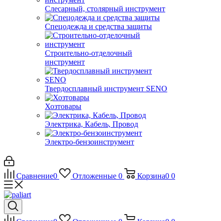
Слесарный, столярный инструмент
Спецодежда и средства защиты
Строительно-отделочный
инструмент
Твердосплавный инструмент SENO
Хозтовары
Электрика, Кабель, Провод
Электро-бензоинструмент
Сравнение
0
Отложенные
0
Корзина
0
0