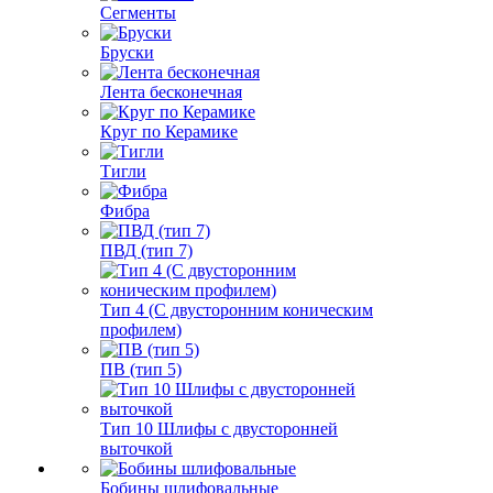
Сегменты
Бруски
Лента бесконечная
Круг по Керамике
Тигли
Фибра
ПВД (тип 7)
Тип 4 (С двусторонним коническим
профилем)
ПВ (тип 5)
Тип 10 Шлифы с двусторонней
выточкой
Бобины шлифовальные