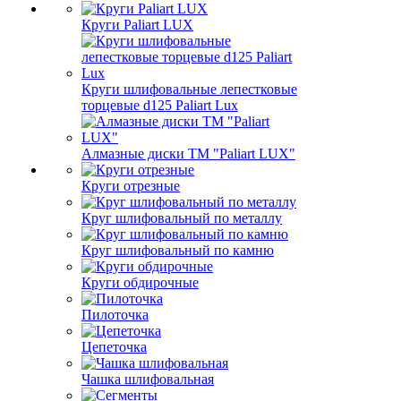
Круги Paliart LUX
Круги шлифовальные лепестковые
торцевые d125 Paliart Lux
Алмазные диски ТМ "Paliart LUX"
Круги отрезные
Круг шлифовальный по металлу
Круг шлифовальный по камню
Круги обдирочные
Пилоточка
Цепеточка
Чашка шлифовальная