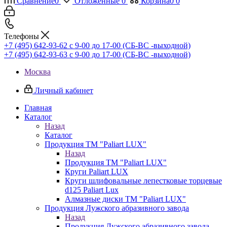
Сравнение
0
Отложенные
0
Корзина
0
0
Телефоны
+7 (495) 642-93-62
c 9-00 до 17-00 (СБ-ВС -выходной)
+7 (495) 642-93-63
c 9-00 до 17-00 (СБ-ВС -выходной)
Москва
Личный кабинет
Главная
Каталог
Назад
Каталог
Продукция ТМ "Paliart LUX"
Назад
Продукция ТМ "Paliart LUX"
Круги Paliart LUX
Круги шлифовальные лепестковые торцевые
d125 Paliart Lux
Алмазные диски ТМ "Paliart LUX"
Продукция Лужского абразивного завода
Назад
Продукция Лужского абразивного завода