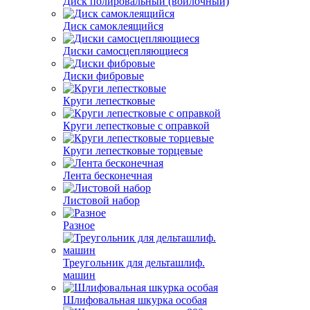
Диск полировальный (войлочный)
Диск самоклеящийся
Диски самосцепляющиеся
Диски фибровые
Круги лепестковые
Круги лепестковые с оправкой
Круги лепестковые торцевые
Лента бесконечная
Листовой набор
Разное
Треугольник для дельташлиф.
машин
Шлифовальная шкурка особая