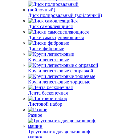
Диск полировальный (войлочный)
Диск самоклеящийся
Диски самосцепляющиеся
Диски фибровые
Круги лепестковые
Круги лепестковые с оправкой
Круги лепестковые торцевые
Лента бесконечная
Листовой набор
Разное
Треугольник для дельташлиф.
машин