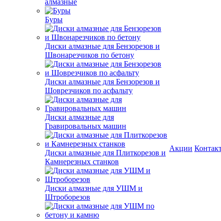
алмазные
Буры
Диски алмазные для Бензорезов и
Швонарезчиков по бетону
Диски алмазные для Бензорезов и
Шоврезчиков по асфальту
Диски алмазные для
Гравировальных машин
Акции
Контак
Диски алмазные для Плиткорезов и
Камнерезных станков
Диски алмазные для УШМ и
Штроборезов