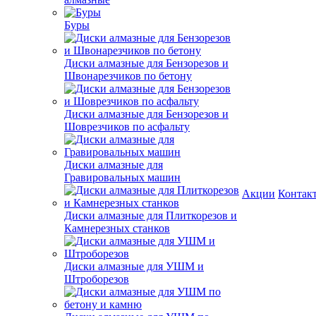
Буры
Диски алмазные для Бензорезов и
Швонарезчиков по бетону
Диски алмазные для Бензорезов и
Шоврезчиков по асфальту
Диски алмазные для
Гравировальных машин
Акции
Контак
Диски алмазные для Плиткорезов и
Камнерезных станков
Диски алмазные для УШМ и
Штроборезов