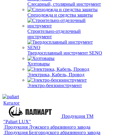
Слесарный, столярный инструмент
Спецодежда и средства защиты
Строительно-отделочный
инструмент
Твердосплавный инструмент SENO
Хозтовары
Электрика, Кабель, Провод
Электро-бензоинструмент
Каталог
Продукция ТМ
"Paliart LUX"
Продукция Лужского абразивного завода
Продукция Белгородского абразивного завода