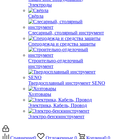
Электроды
Свёрла
Слесарный, столярный инструмент
Спецодежда и средства защиты
Строительно-отделочный
инструмент
Твердосплавный инструмент SENO
Хозтовары
Электрика, Кабель, Провод
Электро-бензоинструмент
Сравнение
0
Отложенные
0
Корзина
0
0