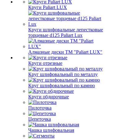
Круги Paliart LUX
Круги шлифовальные лепестковые
торцевые d125 Paliart Lux
Алмазные диски ТМ "Paliart LUX"
Круги отрезные
Круг шлифовальный по металлу
Круг шлифовальный по камню
Круги обдирочные
Пилоточка
Цепеточка
Чашка шлифовальная