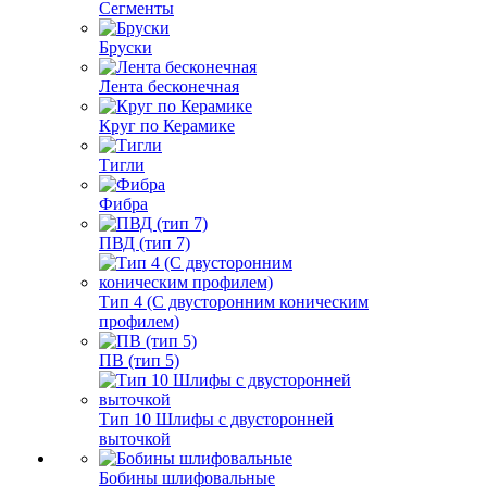
Сегменты
Бруски
Лента бесконечная
Круг по Керамике
Тигли
Фибра
ПВД (тип 7)
Тип 4 (С двусторонним коническим
профилем)
ПВ (тип 5)
Тип 10 Шлифы с двусторонней
выточкой
Бобины шлифовальные