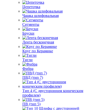
Цепеточка
Чашка шлифовальная
Сегменты
Бруски
Лента бесконечная
Круг по Керамике
Тигли
Фибра
ПВД (тип 7)
Тип 4 (С двусторонним коническим
профилем)
ПВ (тип 5)