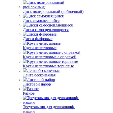
Диск полировальный (войлочный)
Диск самоклеящийся
Диски самосцепляющиеся
Диски фибровые
Круги лепестковые
Круги лепестковые с оправкой
Круги лепестковые торцевые
Лента бесконечная
Листовой набор
Разное
Треугольник для дельташлиф.
машин