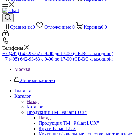
Сравнение
0
Отложенные
0
Корзина
0
0
Телефоны
+7 (495) 642-93-62
c 9-00 до 17-00 (СБ-ВС -выходной)
+7 (495) 642-93-63
c 9-00 до 17-00 (СБ-ВС -выходной)
Москва
Личный кабинет
Главная
Каталог
Назад
Каталог
Продукция ТМ "Paliart LUX"
Назад
Продукция ТМ "Paliart LUX"
Круги Paliart LUX
Круги шлифовальные лепестковые торцевые