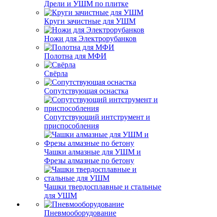
Дрели и УШМ по плитке
Круги зачистные для УШМ
Ножи для Электрорубанков
Полотна для МФИ
Свёрла
Сопутствующая оснастка
Сопутствующий интструмент и
приспособления
Чашки алмазные для УШМ и
Фрезы алмазные по бетону
Чашки твердосплавные и стальные
для УШМ
Пневмооборудование