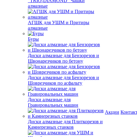
"TRIO-DIAMOND" Чашки
алмазные
АГШК для УШМ и Притиры
алмазные
Буры
Диски алмазные для Бензорезов и
Швонарезчиков по бетону
Диски алмазные для Бензорезов и
Шоврезчиков по асфальту
Диски алмазные для
Гравировальных машин
Акции
Контак
Диски алмазные для Плиткорезов и
Камнерезных станков