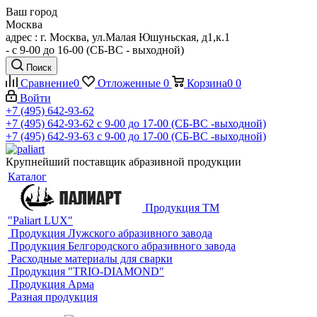
Ваш город
Москва
адрес : г. Москва, ул.Малая Юшуньская, д1,к.1
- c 9-00 до 16-00 (СБ-ВС - выходной)
Поиск
Сравнение
0
Отложенные
0
Корзина
0
0
Войти
+7 (495) 642-93-62
+7 (495) 642-93-62
c 9-00 до 17-00 (СБ-ВС -выходной)
+7 (495) 642-93-63
c 9-00 до 17-00 (СБ-ВС -выходной)
Крупнейший поставщик абразивной продукции
Каталог
Продукция ТМ
"Paliart LUX"
Продукция Лужского абразивного завода
Продукция Белгородского абразивного завода
Расходные материалы для сварки
Продукция "TRIO-DIAMOND"
Продукция Арма
Разная продукция