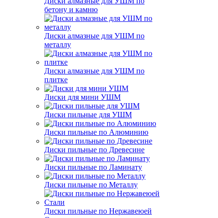
Диски алмазные для УШМ по
бетону и камню
Диски алмазные для УШМ по
металлу
Диски алмазные для УШМ по
плитке
Диски для мини УШМ
Диски пильные для УШМ
Диски пильные по Алюминию
Диски пильные по Древесине
Диски пильные по Ламинату
Диски пильные по Металлу
Диски пильные по Нержавеюей