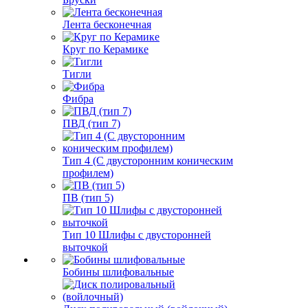
Лента бесконечная
Круг по Керамике
Тигли
Фибра
ПВД (тип 7)
Тип 4 (С двусторонним коническим
профилем)
ПВ (тип 5)
Тип 10 Шлифы с двусторонней
выточкой
Бобины шлифовальные