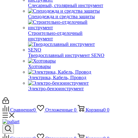
Слесарный, столярный инструмент
Спецодежда и средства защиты
Строительно-отделочный
инструмент
Твердосплавный инструмент SENO
Хозтовары
Электрика, Кабель, Провод
Электро-бензоинструмент
Сравнение
0
Отложенные
0
Корзина
0
0