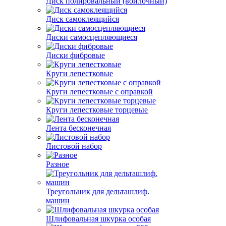
Диск полировальный (войлочный)
Диск самоклеящийся
Диски самосцепляющиеся
Диски фибровые
Круги лепестковые
Круги лепестковые с оправкой
Круги лепестковые торцевые
Лента бесконечная
Листовой набор
Разное
Треугольник для дельташлиф.
машин
Шлифовальная шкурка особая