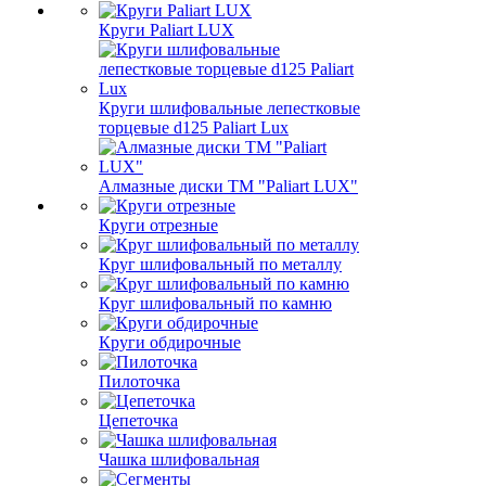
Круги Paliart LUX
Круги шлифовальные лепестковые
торцевые d125 Paliart Lux
Алмазные диски ТМ "Paliart LUX"
Круги отрезные
Круг шлифовальный по металлу
Круг шлифовальный по камню
Круги обдирочные
Пилоточка
Цепеточка
Чашка шлифовальная