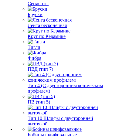
Сегменты
Бруски
Лента бесконечная
Круг по Керамике
Тигли
Фибра
ПВД (тип 7)
Тип 4 (С двусторонним коническим
профилем)
ПВ (тип 5)
Тип 10 Шлифы с двусторонней
выточкой
Бобины шлифовальные