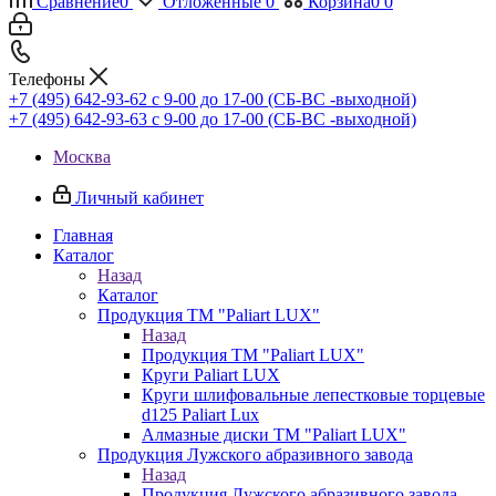
Сравнение
0
Отложенные
0
Корзина
0
0
Телефоны
+7 (495) 642-93-62
c 9-00 до 17-00 (СБ-ВС -выходной)
+7 (495) 642-93-63
c 9-00 до 17-00 (СБ-ВС -выходной)
Москва
Личный кабинет
Главная
Каталог
Назад
Каталог
Продукция ТМ "Paliart LUX"
Назад
Продукция ТМ "Paliart LUX"
Круги Paliart LUX
Круги шлифовальные лепестковые торцевые
d125 Paliart Lux
Алмазные диски ТМ "Paliart LUX"
Продукция Лужского абразивного завода
Назад
Продукция Лужского абразивного завода