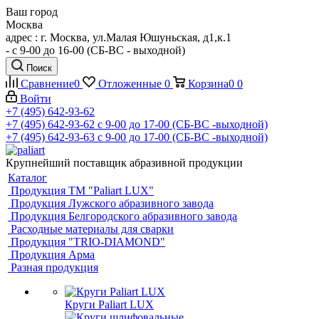
Ваш город
Москва
адрес : г. Москва, ул.Малая Юшуньская, д1,к.1
- c 9-00 до 16-00 (СБ-ВС - выходной)
Поиск
Сравнение
0
Отложенные
0
Корзина
0
0
Войти
+7 (495) 642-93-62
+7 (495) 642-93-62
c 9-00 до 17-00 (СБ-ВС -выходной)
+7 (495) 642-93-63
c 9-00 до 17-00 (СБ-ВС -выходной)
Крупнейший поставщик абразивной продукции
Каталог
Продукция ТМ "Paliart LUX"
Продукция Лужского абразивного завода
Продукция Белгородского абразивного завода
Расходные материалы для сварки
Продукция "TRIO-DIAMOND"
Продукция Арма
Разная продукция
Круги Paliart LUX