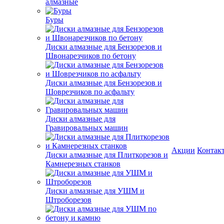
алмазные
Буры
Диски алмазные для Бензорезов и
Швонарезчиков по бетону
Диски алмазные для Бензорезов и
Шоврезчиков по асфальту
Диски алмазные для
Гравировальных машин
Акции
Контак
Диски алмазные для Плиткорезов и
Камнерезных станков
Диски алмазные для УШМ и
Штроборезов