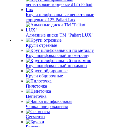
Круги шлифовальные лепестковые
торцевые d125 Paliart Lux
Алмазные диски ТМ "Paliart LUX"
Круги отрезные
Круг шлифовальный по металлу
Круг шлифовальный по камню
Круги обдирочные
Пилоточка
Цепеточка
Чашка шлифовальная
Сегменты
Бруски