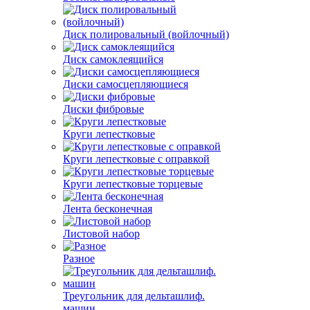
Диск полировальный (войлочный)
Диск самоклеящийся
Диски самосцепляющиеся
Диски фибровые
Круги лепестковые
Круги лепестковые с оправкой
Круги лепестковые торцевые
Лента бесконечная
Листовой набор
Разное
Треугольник для дельташлиф.
машин