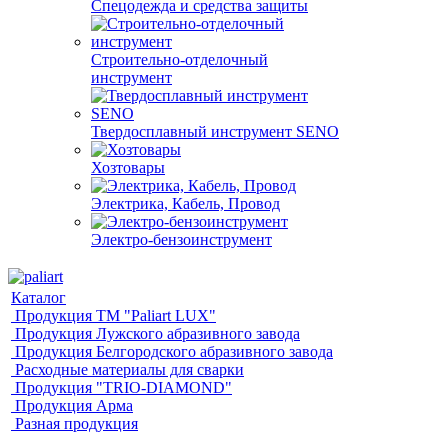
Спецодежда и средства защиты
Строительно-отделочный
инструмент
Твердосплавный инструмент SENO
Хозтовары
Электрика, Кабель, Провод
Электро-бензоинструмент
Каталог
Продукция ТМ "Paliart LUX"
Продукция Лужского абразивного завода
Продукция Белгородского абразивного завода
Расходные материалы для сварки
Продукция "TRIO-DIAMOND"
Продукция Арма
Разная продукция