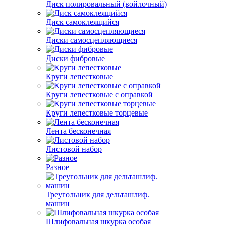
Диск полировальный (войлочный)
Диск самоклеящийся
Диски самосцепляющиеся
Диски фибровые
Круги лепестковые
Круги лепестковые с оправкой
Круги лепестковые торцевые
Лента бесконечная
Листовой набор
Разное
Треугольник для дельташлиф.
машин
Шлифовальная шкурка особая