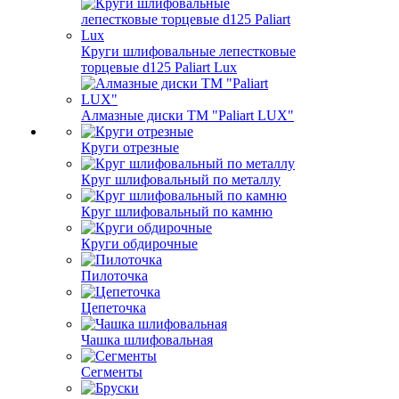
Круги шлифовальные лепестковые
торцевые d125 Paliart Lux
Алмазные диски ТМ "Paliart LUX"
Круги отрезные
Круг шлифовальный по металлу
Круг шлифовальный по камню
Круги обдирочные
Пилоточка
Цепеточка
Чашка шлифовальная
Сегменты