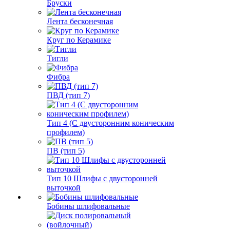
Бруски
Лента бесконечная
Круг по Керамике
Тигли
Фибра
ПВД (тип 7)
Тип 4 (С двусторонним коническим
профилем)
ПВ (тип 5)
Тип 10 Шлифы с двусторонней
выточкой
Бобины шлифовальные