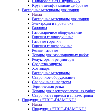
Шлифовальная Шкурка 775
Круги шлифовальные фибровые
Расходные материалы для сварки
Назад
Расходные материалы для сварки
Электроды и проволока
Баллоны
Газосварочное оборудование
Горелки газовоздушные
Газовые горелки
Горелки газосварочные
Резаки газовые
Товары для газосварочных работ
Редукторы и регуляторы
Средства защиты
Хозтовары
Расходные материалы
Сварочное оборудование
Сварочные инверторы
Термическая резка
Товары для электросварочных работ
Сварочные горелки и плазмотроны
Продукция "TRIO-DIAMOND"
Назад
Продукция "TRIO-DIAMOND"