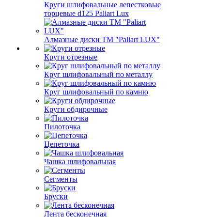
Круги шлифовальные лепестковые
торцевые d125 Paliart Lux
Алмазные диски ТМ "Paliart LUX"
Круги отрезные
Круг шлифовальный по металлу
Круг шлифовальный по камню
Круги обдирочные
Пилоточка
Цепеточка
Чашка шлифовальная
Сегменты
Бруски
Лента бесконечная