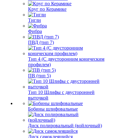
Круг по Керамике
Тигли
Фибра
ПВД (тип 7)
Тип 4 (С двусторонним коническим
профилем)
ПВ (тип 5)
Тип 10 Шлифы с двусторонней
выточкой
Бобины шлифовальные
Диск полировальный (войлочный)
Диск самоклеящийся