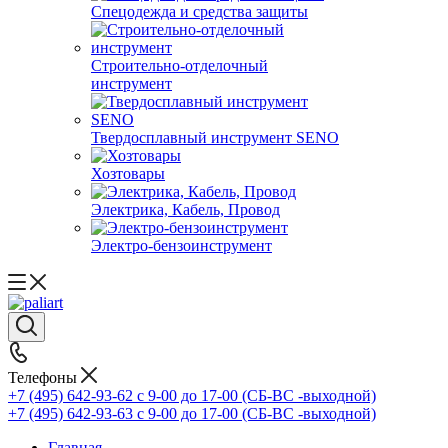
Спецодежда и средства защиты
Строительно-отделочный
инструмент
Твердосплавный инструмент SENO
Хозтовары
Электрика, Кабель, Провод
Электро-бензоинструмент
Телефоны
+7 (495) 642-93-62
c 9-00 до 17-00 (СБ-ВС -выходной)
+7 (495) 642-93-63
c 9-00 до 17-00 (СБ-ВС -выходной)
Главная