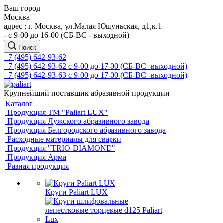
Ваш город
Москва
адрес : г. Москва, ул.Малая Юшуньская, д1,к.1
- c 9-00 до 16-00 (СБ-ВС - выходной)
Поиск
+7 (495) 642-93-62
+7 (495) 642-93-62
c 9-00 до 17-00 (СБ-ВС -выходной)
+7 (495) 642-93-63
c 9-00 до 17-00 (СБ-ВС -выходной)
Крупнейший поставщик абразивной продукции
Каталог
Продукция ТМ "Paliart LUX"
Продукция Лужского абразивного завода
Продукция Белгородского абразивного завода
Расходные материалы для сварки
Продукция "TRIO-DIAMOND"
Продукция Арма
Разная продукция
Круги Paliart LUX