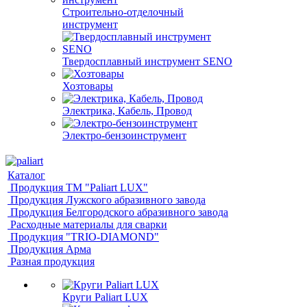
Строительно-отделочный
инструмент
Твердосплавный инструмент SENO
Хозтовары
Электрика, Кабель, Провод
Электро-бензоинструмент
Каталог
Продукция ТМ "Paliart LUX"
Продукция Лужского абразивного завода
Продукция Белгородского абразивного завода
Расходные материалы для сварки
Продукция "TRIO-DIAMOND"
Продукция Арма
Разная продукция
Круги Paliart LUX