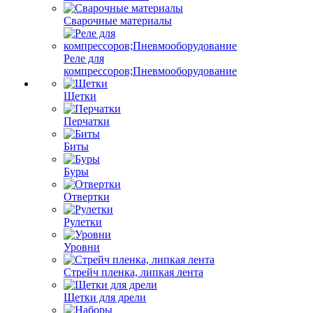
Сварочные материалы
Реле для
компрессоров;Пневмооборудование
Щетки
Перчатки
Биты
Буры
Отвертки
Рулетки
Уровни
Стрейч пленка, липкая лента
Щетки для дрели