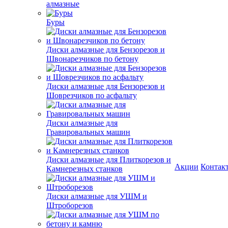
алмазные
Буры
Диски алмазные для Бензорезов и
Швонарезчиков по бетону
Диски алмазные для Бензорезов и
Шоврезчиков по асфальту
Диски алмазные для
Гравировальных машин
Диски алмазные для Плиткорезов и
Акции
Контак
Камнерезных станков
Диски алмазные для УШМ и
Штроборезов