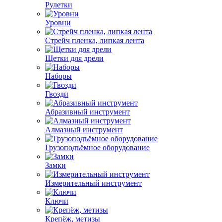
Рулетки
Уровни
Стрейч пленка, липкая лента
Щетки для дрели
Наборы
Гвозди
Абразивный инструмент
Алмазный инструмент
Грузоподъёмное оборудование
Замки
Измерительный инструмент
Ключи
Крепёж, метизы