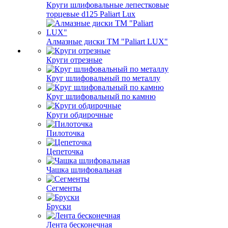
Круги шлифовальные лепестковые
торцевые d125 Paliart Lux
Алмазные диски ТМ "Paliart LUX"
Круги отрезные
Круг шлифовальный по металлу
Круг шлифовальный по камню
Круги обдирочные
Пилоточка
Цепеточка
Чашка шлифовальная
Сегменты
Бруски
Лента бесконечная