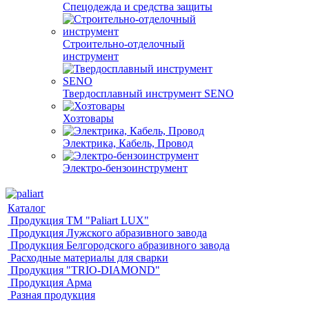
Спецодежда и средства защиты
Строительно-отделочный
инструмент
Твердосплавный инструмент SENO
Хозтовары
Электрика, Кабель, Провод
Электро-бензоинструмент
Каталог
Продукция ТМ "Paliart LUX"
Продукция Лужского абразивного завода
Продукция Белгородского абразивного завода
Расходные материалы для сварки
Продукция "TRIO-DIAMOND"
Продукция Арма
Разная продукция