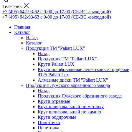
Телефоны
+7 (495) 642-93-62
c 9-00 до 17-00 (СБ-ВС -выходной)
+7 (495) 642-93-63
c 9-00 до 17-00 (СБ-ВС -выходной)
Главная
Каталог
Назад
Каталог
Продукция ТМ "Paliart LUX"
Назад
Продукция ТМ "Paliart LUX"
Круги Paliart LUX
Круги шлифовальные лепестковые торцевые
d125 Paliart Lux
Алмазные диски ТМ "Paliart LUX"
Продукция Лужского абразивного завода
Назад
Продукция Лужского абразивного завода
Круги отрезные
Круг шлифовальный по металлу
Круг шлифовальный по камню
Круги обдирочные
Пилоточка
Цепеточка