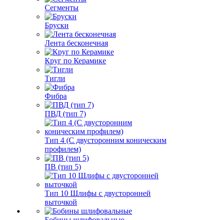
Сегменты
Бруски
Лента бесконечная
Круг по Керамике
Тигли
Фибра
ПВД (тип 7)
Тип 4 (С двусторонним коническим
профилем)
ПВ (тип 5)
Тип 10 Шлифы с двусторонней
выточкой
Бобины шлифовальные