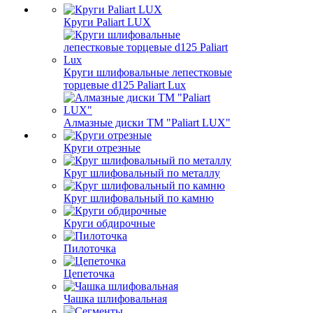
Круги Paliart LUX
Круги шлифовальные лепестковые
торцевые d125 Paliart Lux
Алмазные диски ТМ "Paliart LUX"
Круги отрезные
Круг шлифовальный по металлу
Круг шлифовальный по камню
Круги обдирочные
Пилоточка
Цепеточка
Чашка шлифовальная