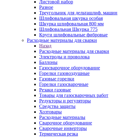
Листовой набор
Разное
Треугольник для дельташлиф. машин
Шлифовальная шкурка особая
Шкурка шлифовальная 800 мм
Шлифовальная Шкурка 775
Круги шлифовальные фибровые
Расходные материалы для сварки
Назад
Расходные материалы для сварки
Электроды и проволока
Баллоны
Газосварочное оборудование
Горелки газовоздушные
Газовые горелки
Горелки газосварочные
Резаки газовые
Товары для газосварочных работ
Редукторы и регуляторы
Средства защиты
Хозтовары
Расходные материалы
Сварочное оборудование
Сварочные инверторы
Термическая резка