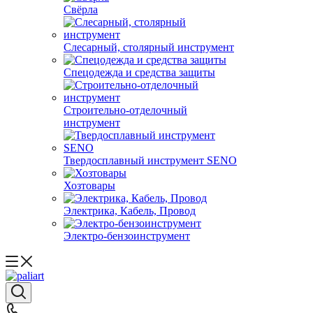
Свёрла
Слесарный, столярный инструмент
Спецодежда и средства защиты
Строительно-отделочный
инструмент
Твердосплавный инструмент SENO
Хозтовары
Электрика, Кабель, Провод
Электро-бензоинструмент