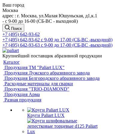
Ваш город
Москва
адрес : г. Москва, ул.Малая Юшуньская, д1,к.1
- c 9-00 до 16-00 (СБ-ВС - выходной)
Поиск
+7 (495) 642-93-62
+7 (495) 642-93-62
c 9-00 до 17-00 (СБ-ВС -выходной)
+7 (495) 642-93-63
c 9-00 до 17-00 (СБ-ВС -выходной)
Крупнейший поставщик абразивной продукции
Каталог
Продукция ТМ "Paliart LUX"
Продукция Лужского абразивного завода
Продукция Белгородского абразивного завода
Расходные материалы для сварки
Продукция "TRIO-DIAMOND"
Продукция Арма
Разная продукция
Круги Paliart LUX