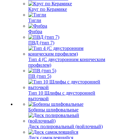
Круг по Керамике
Тигли
Фибра
ПВД (тип 7)
Тип 4 (С двусторонним коническим
профилем)
ПВ (тип 5)
Тип 10 Шлифы с двусторонней
выточкой
Бобины шлифовальные
Диск полировальный (войлочный)
Диск самоклеящийся