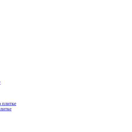
литке