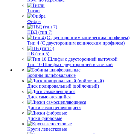
Тигли
Фибра
ПВД (тип 7)
Тип 4 (С двусторонним коническим профилем)
ПВ (тип 5)
Тип 10 Шлифы с двусторонней выточкой
Бобины шлифовальные
Диск полировальный (войлочный)
Диск самоклеящийся
Диски самосцепляющиеся
Диски фибровые
Круги лепестковые