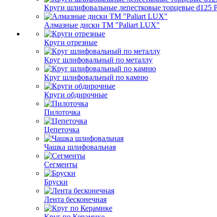
Круги шлифовальные лепестковые торцевые d125 Pa
Алмазные диски ТМ "Paliart LUX"
Круги отрезные
Круг шлифовальный по металлу
Круг шлифовальный по камню
Круги обдирочные
Пилоточка
Цепеточка
Чашка шлифовальная
Сегменты
Бруски
Лента бесконечная
Круг по Керамике