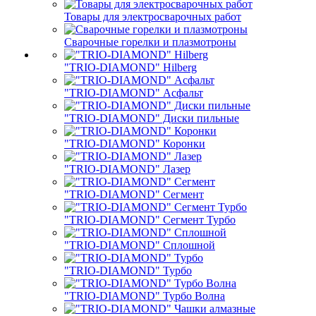
Товары для электросварочных работ
Сварочные горелки и плазмотроны
"TRIO-DIAMOND" Hilberg
"TRIO-DIAMOND" Асфальт
"TRIO-DIAMOND" Диски пильные
"TRIO-DIAMOND" Коронки
"TRIO-DIAMOND" Лазер
"TRIO-DIAMOND" Сегмент
"TRIO-DIAMOND" Сегмент Турбо
"TRIO-DIAMOND" Сплошной
"TRIO-DIAMOND" Турбо
"TRIO-DIAMOND" Турбо Волна