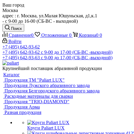
Ваш город
Москва
адрес : г. Москва, ул.Малая Юшуньская, д1,к.1
- c 9-00 до 16-00 (СБ-ВС - выходной)
Поиск
Сравнение
0
Отложенные
0
Корзина
0
0
Войти
+7 (495) 642-93-62
+7 (495) 642-93-62
c 9-00 до 17-00 (СБ-ВС -выходной)
+7 (495) 642-93-63
c 9-00 до 17-00 (СБ-ВС -выходной)
Крупнейший поставщик абразивной продукции
Каталог
Продукция ТМ "Paliart LUX"
Продукция Лужского абразивного завода
Продукция Белгородского абразивного завода
Расходные материалы для сварки
Продукция "TRIO-DIAMOND"
Продукция Арма
Разная продукция
Круги Paliart LUX