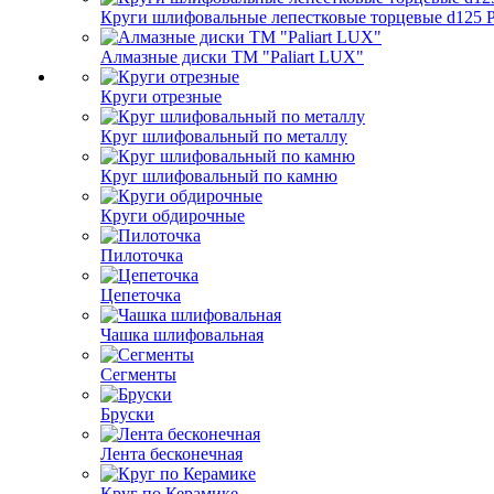
Круги шлифовальные лепестковые торцевые d125 Pa
Алмазные диски ТМ "Paliart LUX"
Круги отрезные
Круг шлифовальный по металлу
Круг шлифовальный по камню
Круги обдирочные
Пилоточка
Цепеточка
Чашка шлифовальная
Сегменты
Бруски
Лента бесконечная
Круг по Керамике