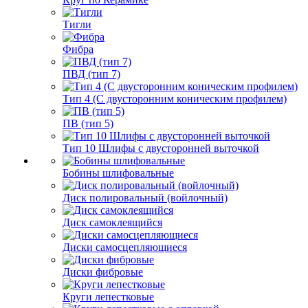
Тигли
Фибра
ПВД (тип 7)
Тип 4 (С двусторонним коническим профилем)
ПВ (тип 5)
Тип 10 Шлифы с двусторонней выточкой
Бобины шлифовальные
Диск полировальный (войлочный)
Диск самоклеящийся
Диски самосцепляющиеся
Диски фибровые
Круги лепестковые