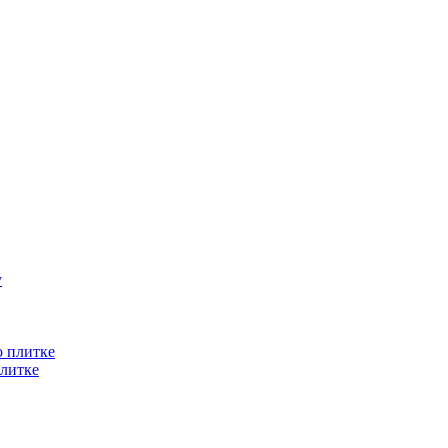
литке