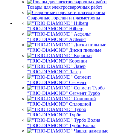
Товары для электросварочных работ
Сварочные горелки и плазмотроны
"TRIO-DIAMOND" Hilberg
"TRIO-DIAMOND" Асфальт
"TRIO-DIAMOND" Диски пильные
"TRIO-DIAMOND" Коронки
"TRIO-DIAMOND" Лазер
"TRIO-DIAMOND" Сегмент
"TRIO-DIAMOND" Сегмент Турбо
"TRIO-DIAMOND" Сплошной
"TRIO-DIAMOND" Турбо
"TRIO-DIAMOND" Турбо Волна