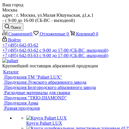
Ваш город
Москва
адрес : г. Москва, ул.Малая Юшуньская, д1,к.1
- c 9-00 до 16-00 (СБ-ВС - выходной)
Поиск
Сравнение
0
Отложенные
0
Корзина
0
0
Войти
+7 (495) 642-93-62
+7 (495) 642-93-62
c 9-00 до 17-00 (СБ-ВС -выходной)
+7 (495) 642-93-63
c 9-00 до 17-00 (СБ-ВС -выходной)
Крупнейший поставщик абразивной продукции
Каталог
Продукция ТМ "Paliart LUX"
Продукция Лужского абразивного завода
Продукция Белгородского абразивного завода
Расходные материалы для сварки
Продукция "TRIO-DIAMOND"
Продукция Арма
Разная продукция
Круги Paliart LUX