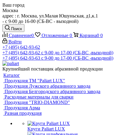
Ваш город
Москва
адрес : г. Москва, ул.Малая Юшуньская, д1,к.1
- c 9-00 до 16-00 (СБ-ВС - выходной)
Поиск
Сравнение
0
Отложенные
0
Корзина
0
0
Войти
+7 (495) 642-93-62
+7 (495) 642-93-62
c 9-00 до 17-00 (СБ-ВС -выходной)
+7 (495) 642-93-63
c 9-00 до 17-00 (СБ-ВС -выходной)
Крупнейший поставщик абразивной продукции
Каталог
Продукция ТМ "Paliart LUX"
Продукция Лужского абразивного завода
Продукция Белгородского абразивного завода
Расходные материалы для сварки
Продукция "TRIO-DIAMOND"
Продукция Арма
Разная продукция
Круги Paliart LUX