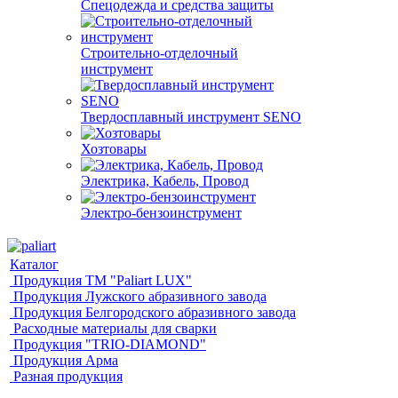
Спецодежда и средства защиты
Строительно-отделочный
инструмент
Твердосплавный инструмент SENO
Хозтовары
Электрика, Кабель, Провод
Электро-бензоинструмент
Каталог
Продукция ТМ "Paliart LUX"
Продукция Лужского абразивного завода
Продукция Белгородского абразивного завода
Расходные материалы для сварки
Продукция "TRIO-DIAMOND"
Продукция Арма
Разная продукция