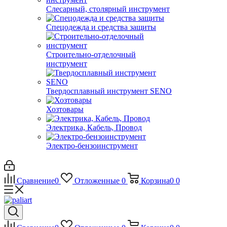
Слесарный, столярный инструмент
Спецодежда и средства защиты
Строительно-отделочный
инструмент
Твердосплавный инструмент SENO
Хозтовары
Электрика, Кабель, Провод
Электро-бензоинструмент
Сравнение
0
Отложенные
0
Корзина
0
0