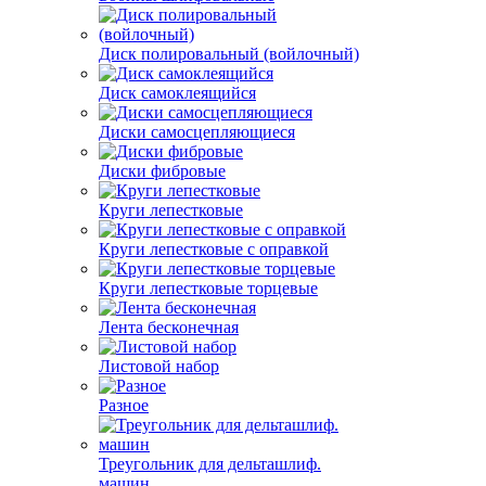
Диск полировальный (войлочный)
Диск самоклеящийся
Диски самосцепляющиеся
Диски фибровые
Круги лепестковые
Круги лепестковые с оправкой
Круги лепестковые торцевые
Лента бесконечная
Листовой набор
Разное
Треугольник для дельташлиф.
машин