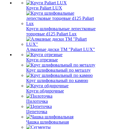
Круги Paliart LUX
Круги шлифовальные лепестковые
торцевые d125 Paliart Lux
Алмазные диски ТМ "Paliart LUX"
Круги отрезные
Круг шлифовальный по металлу
Круг шлифовальный по камню
Круги обдирочные
Пилоточка
Цепеточка
Чашка шлифовальная