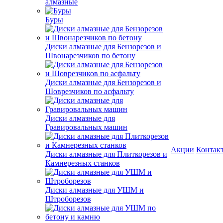
алмазные
Буры
Диски алмазные для Бензорезов и
Швонарезчиков по бетону
Диски алмазные для Бензорезов и
Шоврезчиков по асфальту
Диски алмазные для
Гравировальных машин
Акции
Контак
Диски алмазные для Плиткорезов и
Камнерезных станков
Диски алмазные для УШМ и
Штроборезов