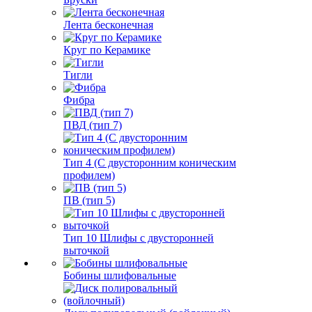
Лента бесконечная
Круг по Керамике
Тигли
Фибра
ПВД (тип 7)
Тип 4 (С двусторонним коническим
профилем)
ПВ (тип 5)
Тип 10 Шлифы с двусторонней
выточкой
Бобины шлифовальные