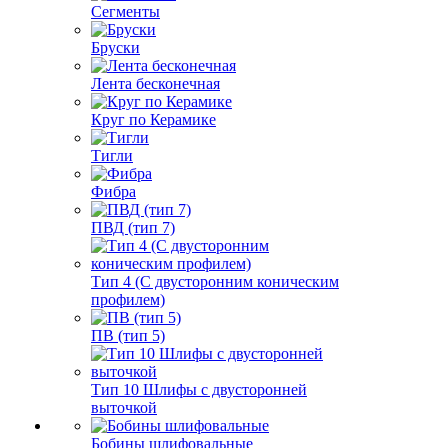
Сегменты
Бруски
Лента бесконечная
Круг по Керамике
Тигли
Фибра
ПВД (тип 7)
Тип 4 (С двусторонним коническим
профилем)
ПВ (тип 5)
Тип 10 Шлифы с двусторонней
выточкой
Бобины шлифовальные