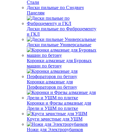
Стали
Диски пильные по Сэндвич
Панелям
Диски пильные по Фиброцементу
и ГКЛ
Диски пильные Универсальные
Коронки алмазные для Буровых
машин по бетону
Коронки алмазные для
Перфораторов по бетону
Коронки и Фрезы алмазные для
Дрели и УШМ по плитке
Круги зачистные для УШМ
Ножи для Электрорубанков