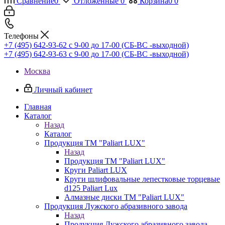
Сравнение
0
Отложенные
0
Корзина
0
0
Телефоны
+7 (495) 642-93-62
c 9-00 до 17-00 (СБ-ВС -выходной)
+7 (495) 642-93-63
c 9-00 до 17-00 (СБ-ВС -выходной)
Москва
Личный кабинет
Главная
Каталог
Назад
Каталог
Продукция ТМ "Paliart LUX"
Назад
Продукция ТМ "Paliart LUX"
Круги Paliart LUX
Круги шлифовальные лепестковые торцевые
d125 Paliart Lux
Алмазные диски ТМ "Paliart LUX"
Продукция Лужского абразивного завода
Назад
Продукция Лужского абразивного завода