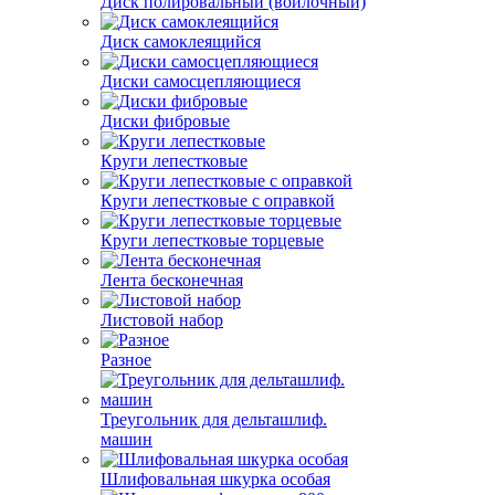
Диск полировальный (войлочный)
Диск самоклеящийся
Диски самосцепляющиеся
Диски фибровые
Круги лепестковые
Круги лепестковые с оправкой
Круги лепестковые торцевые
Лента бесконечная
Листовой набор
Разное
Треугольник для дельташлиф.
машин
Шлифовальная шкурка особая