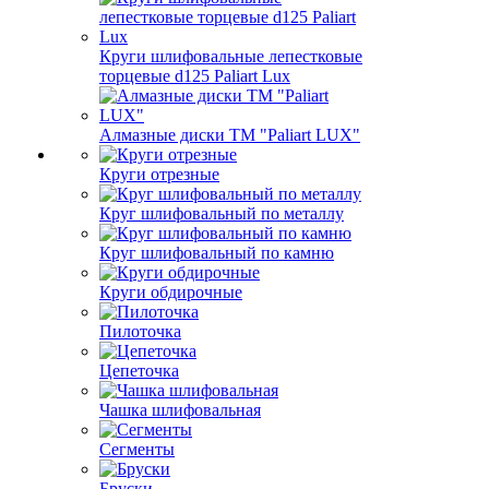
Круги шлифовальные лепестковые
торцевые d125 Paliart Lux
Алмазные диски ТМ "Paliart LUX"
Круги отрезные
Круг шлифовальный по металлу
Круг шлифовальный по камню
Круги обдирочные
Пилоточка
Цепеточка
Чашка шлифовальная
Сегменты
Бруски