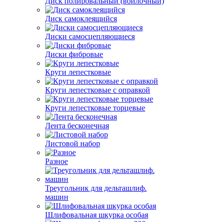
Диск полировальный (войлочный)
Диск самоклеящийся
Диски самосцепляющиеся
Диски фибровые
Круги лепестковые
Круги лепестковые с оправкой
Круги лепестковые торцевые
Лента бесконечная
Листовой набор
Разное
Треугольник для дельташлиф.
машин
Шлифовальная шкурка особая