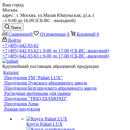
Ваш город
Москва
адрес : г. Москва, ул.Малая Юшуньская, д1,к.1
- c 9-00 до 16-00 (СБ-ВС - выходной)
Поиск
Сравнение
0
Отложенные
0
Корзина
0
0
Войти
+7 (495) 642-93-62
+7 (495) 642-93-62
c 9-00 до 17-00 (СБ-ВС -выходной)
+7 (495) 642-93-63
c 9-00 до 17-00 (СБ-ВС -выходной)
Крупнейший поставщик абразивной продукции
Каталог
Продукция ТМ "Paliart LUX"
Продукция Лужского абразивного завода
Продукция Белгородского абразивного завода
Расходные материалы для сварки
Продукция "TRIO-DIAMOND"
Продукция Арма
Разная продукция
Круги Paliart LUX