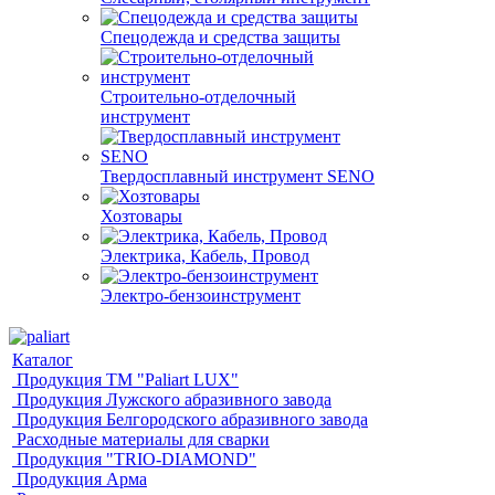
Спецодежда и средства защиты
Строительно-отделочный
инструмент
Твердосплавный инструмент SENO
Хозтовары
Электрика, Кабель, Провод
Электро-бензоинструмент
Каталог
Продукция ТМ "Paliart LUX"
Продукция Лужского абразивного завода
Продукция Белгородского абразивного завода
Расходные материалы для сварки
Продукция "TRIO-DIAMOND"
Продукция Арма