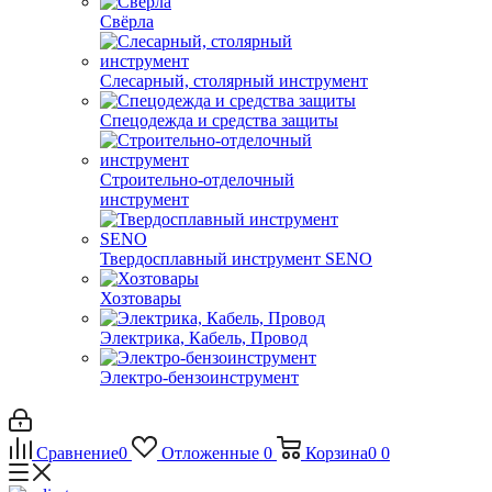
Свёрла
Слесарный, столярный инструмент
Спецодежда и средства защиты
Строительно-отделочный
инструмент
Твердосплавный инструмент SENO
Хозтовары
Электрика, Кабель, Провод
Электро-бензоинструмент
Сравнение
0
Отложенные
0
Корзина
0
0