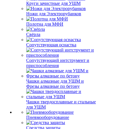
Круги зачистные для УШМ
Ножи для Электрорубанков
Полотна для МФИ
Свёрла
Сопутствующая оснастка
Сопутствующий интструмент и
приспособления
Чашки алмазные для УШМ и
Фрезы алмазные по бетону
Чашки твердосплавные и стальные
для УШМ
Пневмооборудование
Средства защиты