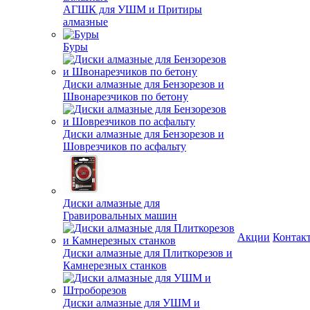
АГШК для УШМ и Притиры
алмазные
Буры
Диски алмазные для Бензорезов и
Швонарезчиков по бетону
Диски алмазные для Бензорезов и
Шоврезчиков по асфальту
Диски алмазные для
Гравировальных машин
Акции
Контак
Диски алмазные для Плиткорезов и
Камнерезных станков
Диски алмазные для УШМ и