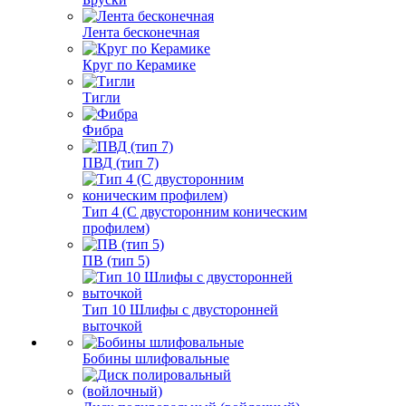
Лента бесконечная
Круг по Керамике
Тигли
Фибра
ПВД (тип 7)
Тип 4 (С двусторонним коническим
профилем)
ПВ (тип 5)
Тип 10 Шлифы с двусторонней
выточкой
Бобины шлифовальные