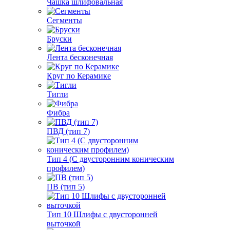
Чашка шлифовальная
Сегменты
Бруски
Лента бесконечная
Круг по Керамике
Тигли
Фибра
ПВД (тип 7)
Тип 4 (С двусторонним коническим
профилем)
ПВ (тип 5)
Тип 10 Шлифы с двусторонней
выточкой