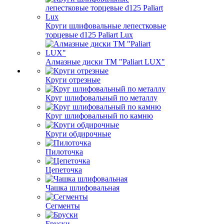
Круги шлифовальные лепестковые
торцевые d125 Paliart Lux
Алмазные диски ТМ "Paliart LUX"
Круги отрезные
Круг шлифовальный по металлу
Круг шлифовальный по камню
Круги обдирочные
Пилоточка
Цепеточка
Чашка шлифовальная
Сегменты
Бруски