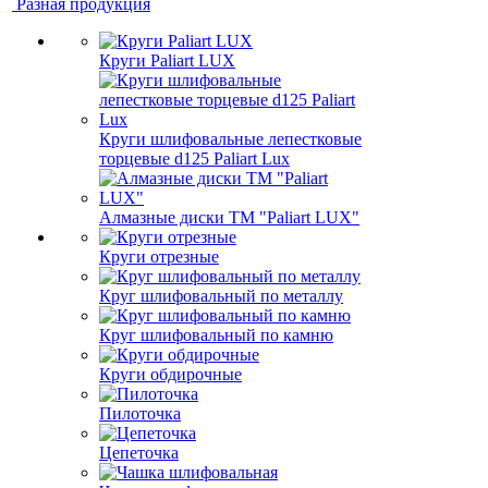
Разная продукция
Круги Paliart LUX
Круги шлифовальные лепестковые
торцевые d125 Paliart Lux
Алмазные диски ТМ "Paliart LUX"
Круги отрезные
Круг шлифовальный по металлу
Круг шлифовальный по камню
Круги обдирочные
Пилоточка
Цепеточка