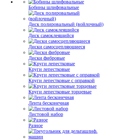
Бобины шлифовальные
Диск полировальный (войлочный)
Диск самоклеящийся
Диски самосцепляющиеся
Диски фибровые
Круги лепестковые
Круги лепестковые с оправкой
Круги лепестковые торцевые
Лента бесконечная
Листовой набор
Разное