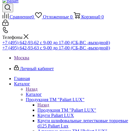
Сравнение
0
Отложенные
0
Корзина
0
0
Телефоны
+7 (495) 642-93-62
c 9-00 до 17-00 (СБ-ВС -выходной)
+7 (495) 642-93-63
c 9-00 до 17-00 (СБ-ВС -выходной)
Москва
Личный кабинет
Главная
Каталог
Назад
Каталог
Продукция ТМ "Paliart LUX"
Назад
Продукция ТМ "Paliart LUX"
Круги Paliart LUX
Круги шлифовальные лепестковые торцевые
d125 Paliart Lux