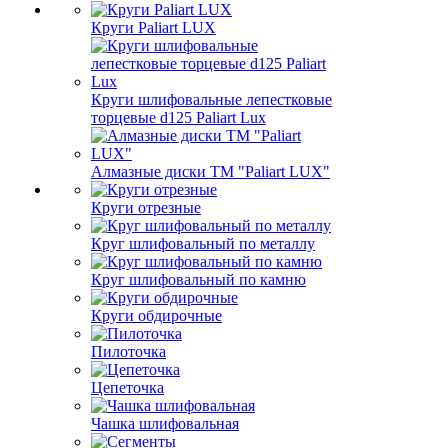
Круги Paliart LUX
Круги шлифовальные лепестковые
торцевые d125 Paliart Lux
Алмазные диски ТМ "Paliart LUX"
Круги отрезные
Круг шлифовальный по металлу
Круг шлифовальный по камню
Круги обдирочные
Пилоточка
Цепеточка
Чашка шлифовальная