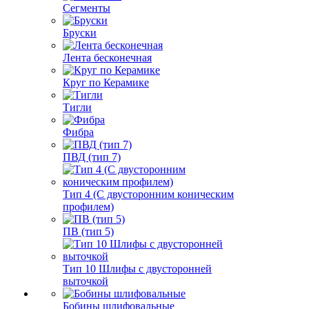
Сегменты
Бруски
Лента бесконечная
Круг по Керамике
Тигли
Фибра
ПВД (тип 7)
Тип 4 (С двусторонним коническим
профилем)
ПВ (тип 5)
Тип 10 Шлифы с двусторонней
выточкой
Бобины шлифовальные