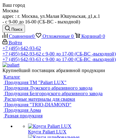
Ваш город
Москва
адрес : г. Москва, ул.Малая Юшуньская, д1,к.1
- c 9-00 до 16-00 (СБ-ВС - выходной)
Поиск
Сравнение
0
Отложенные
0
Корзина
0
0
Войти
+7 (495) 642-93-62
+7 (495) 642-93-62
c 9-00 до 17-00 (СБ-ВС -выходной)
+7 (495) 642-93-63
c 9-00 до 17-00 (СБ-ВС -выходной)
Крупнейший поставщик абразивной продукции
Каталог
Продукция ТМ "Paliart LUX"
Продукция Лужского абразивного завода
Продукция Белгородского абразивного завода
Расходные материалы для сварки
Продукция "TRIO-DIAMOND"
Продукция Арма
Разная продукция
Круги Paliart LUX