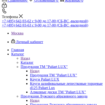
Сравнение
0
Отложенные
0
Корзина
0
0
Телефоны
+7 (495) 642-93-62
c 9-00 до 17-00 (СБ-ВС -выходной)
+7 (495) 642-93-63
c 9-00 до 17-00 (СБ-ВС -выходной)
Москва
Личный кабинет
Главная
Каталог
Назад
Каталог
Продукция ТМ "Paliart LUX"
Назад
Продукция ТМ "Paliart LUX"
Круги Paliart LUX
Круги шлифовальные лепестковые торцевые
d125 Paliart Lux
Алмазные диски ТМ "Paliart LUX"
Продукция Лужского абразивного завода
Назад
Продукция Лужского абразивного завода