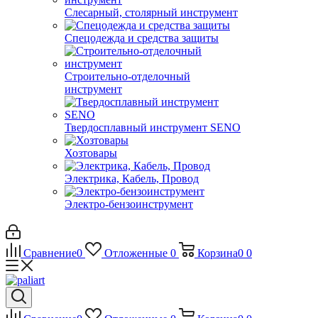
Слесарный, столярный инструмент
Спецодежда и средства защиты
Строительно-отделочный
инструмент
Твердосплавный инструмент SENO
Хозтовары
Электрика, Кабель, Провод
Электро-бензоинструмент
Сравнение
0
Отложенные
0
Корзина
0
0