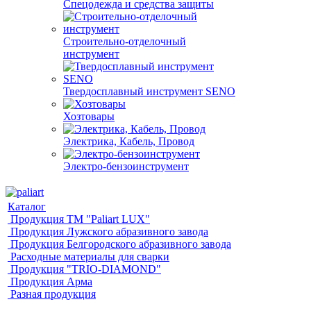
Спецодежда и средства защиты
Строительно-отделочный
инструмент
Твердосплавный инструмент SENO
Хозтовары
Электрика, Кабель, Провод
Электро-бензоинструмент
Каталог
Продукция ТМ "Paliart LUX"
Продукция Лужского абразивного завода
Продукция Белгородского абразивного завода
Расходные материалы для сварки
Продукция "TRIO-DIAMOND"
Продукция Арма
Разная продукция