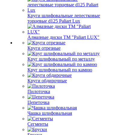
Круги шлифовальные лепестковые
торцевые d125 Paliart Lux
Алмазные диски ТМ "Paliart LUX"
Круги отрезные
Круг шлифовальный по металлу
Круг шлифовальный по камню
Круги обдирочные
Пилоточка
Цепеточка
Чашка шлифовальная
Сегменты
Бруски