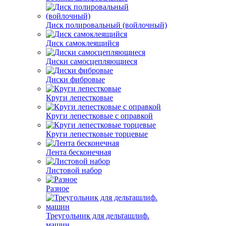
Диск полировальный (войлочный)
Диск самоклеящийся
Диски самосцепляющиеся
Диски фибровые
Круги лепестковые
Круги лепестковые с оправкой
Круги лепестковые торцевые
Лента бесконечная
Листовой набор
Разное
Треугольник для дельташлиф.
машин