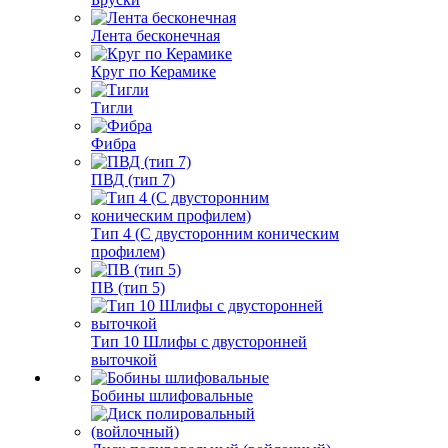
Лента бесконечная
Круг по Керамике
Тигли
Фибра
ПВД (тип 7)
Тип 4 (С двусторонним коническим
профилем)
ПВ (тип 5)
Тип 10 Шлифы с двусторонней
выточкой
Бобины шлифовальные