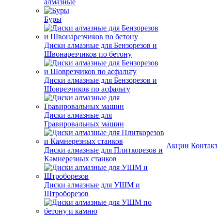
алмазные
Буры
Диски алмазные для Бензорезов и
Швонарезчиков по бетону
Диски алмазные для Бензорезов и
Шоврезчиков по асфальту
Диски алмазные для
Гравировальных машин
Акции
Контак
Диски алмазные для Плиткорезов и
Камнерезных станков
Диски алмазные для УШМ и
Штроборезов