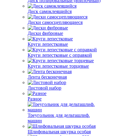
Диск полировальный (войлочный)
Диск самоклеящийся
Диски самосцепляющиеся
Диски фибровые
Круги лепестковые
Круги лепестковые с оправкой
Круги лепестковые торцевые
Лента бесконечная
Листовой набор
Разное
Треугольник для дельташлиф.
машин
Шлифовальная шкурка особая