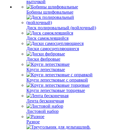
выточкой
Бобины шлифовальные
Диск полировальный (войлочный)
Диск самоклеящийся
Диски самосцепляющиеся
Диски фибровые
Круги лепестковые
Круги лепестковые с оправкой
Круги лепестковые торцевые
Лента бесконечная
Листовой набор
Разное