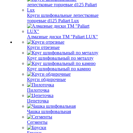
Круги шлифовальные лепестковые
торцевые d125 Paliart Lux
Алмазные диски ТМ "Paliart LUX"
Круги отрезные
Круг шлифовальный по металлу
Круг шлифовальный по камню
Круги обдирочные
Пилоточка
Цепеточка
Чашка шлифовальная
Сегменты
Бруски