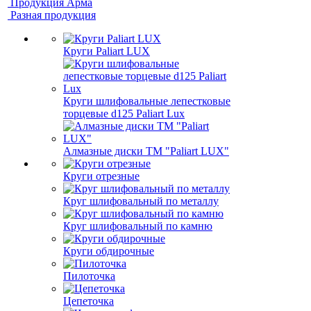
Продукция Арма
Разная продукция
Круги Paliart LUX
Круги шлифовальные лепестковые
торцевые d125 Paliart Lux
Алмазные диски ТМ "Paliart LUX"
Круги отрезные
Круг шлифовальный по металлу
Круг шлифовальный по камню
Круги обдирочные
Пилоточка
Цепеточка