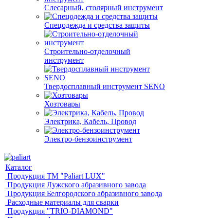
Слесарный, столярный инструмент
Спецодежда и средства защиты
Строительно-отделочный
инструмент
Твердосплавный инструмент SENO
Хозтовары
Электрика, Кабель, Провод
Электро-бензоинструмент
Каталог
Продукция ТМ "Paliart LUX"
Продукция Лужского абразивного завода
Продукция Белгородского абразивного завода
Расходные материалы для сварки
Продукция "TRIO-DIAMOND"