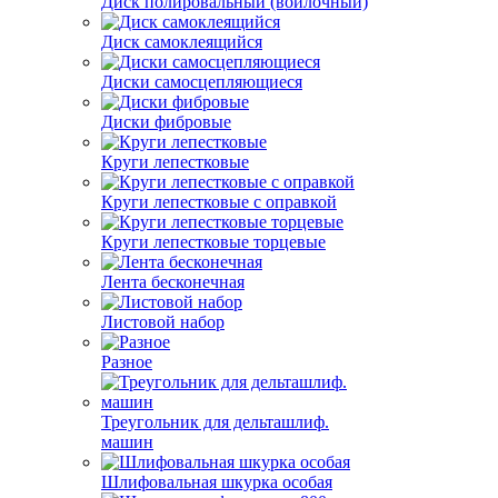
Диск полировальный (войлочный)
Диск самоклеящийся
Диски самосцепляющиеся
Диски фибровые
Круги лепестковые
Круги лепестковые с оправкой
Круги лепестковые торцевые
Лента бесконечная
Листовой набор
Разное
Треугольник для дельташлиф.
машин
Шлифовальная шкурка особая