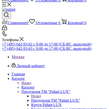
Сравнение
0
Отложенные
0
Корзина
0
0
Сравнение
0
Отложенные
0
Корзина
0
0
Телефоны
+7 (495) 642-93-62
c 9-00 до 17-00 (СБ-ВС -выходной)
+7 (495) 642-93-63
c 9-00 до 17-00 (СБ-ВС -выходной)
Москва
Личный кабинет
Главная
Каталог
Назад
Каталог
Продукция ТМ "Paliart LUX"
Назад
Продукция ТМ "Paliart LUX"
Круги Paliart LUX