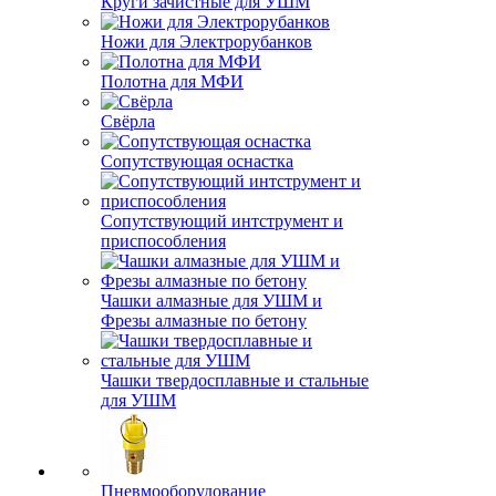
Круги зачистные для УШМ
Ножи для Электрорубанков
Полотна для МФИ
Свёрла
Сопутствующая оснастка
Сопутствующий интструмент и
приспособления
Чашки алмазные для УШМ и
Фрезы алмазные по бетону
Чашки твердосплавные и стальные
для УШМ
Пневмооборудование