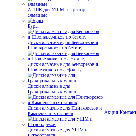
АГШК для УШМ и Притиры
алмазные
Буры
Диски алмазные для Бензорезов и
Швонарезчиков по бетону
Диски алмазные для Бензорезов и
Шоврезчиков по асфальту
Диски алмазные для
Гравировальных машин
Диски алмазные для Плиткорезов и
Акции
Контак
Камнерезных станков
Диски алмазные для УШМ и
Штроборезов