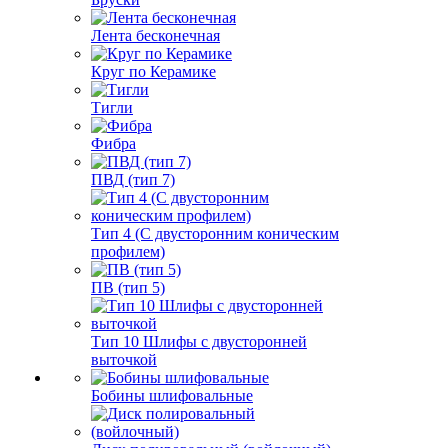
Лента бесконечная
Круг по Керамике
Тигли
Фибра
ПВД (тип 7)
Тип 4 (С двусторонним коническим
профилем)
ПВ (тип 5)
Тип 10 Шлифы с двусторонней
выточкой
Бобины шлифовальные