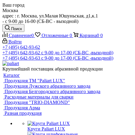
Ваш город
Москва
адрес : г. Москва, ул.Малая Юшуньская, д1,к.1
- c 9-00 до 16-00 (СБ-ВС - выходной)
Поиск
Сравнение
0
Отложенные
0
Корзина
0
0
Войти
+7 (495) 642-93-62
+7 (495) 642-93-62
c 9-00 до 17-00 (СБ-ВС -выходной)
+7 (495) 642-93-63
c 9-00 до 17-00 (СБ-ВС -выходной)
Крупнейший поставщик абразивной продукции
Каталог
Продукция ТМ "Paliart LUX"
Продукция Лужского абразивного завода
Продукция Белгородского абразивного завода
Расходные материалы для сварки
Продукция "TRIO-DIAMOND"
Продукция Арма
Разная продукция
Круги Paliart LUX