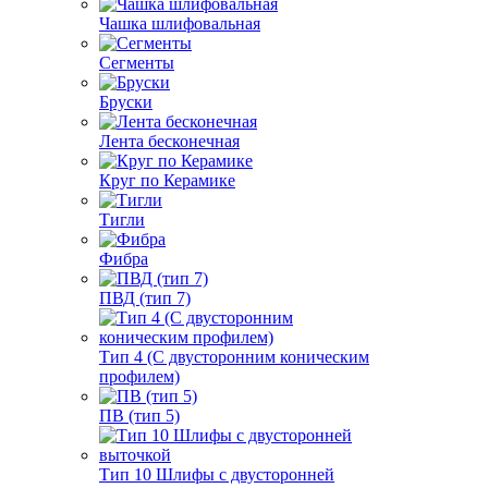
Чашка шлифовальная
Сегменты
Бруски
Лента бесконечная
Круг по Керамике
Тигли
Фибра
ПВД (тип 7)
Тип 4 (С двусторонним коническим
профилем)
ПВ (тип 5)
Тип 10 Шлифы с двусторонней