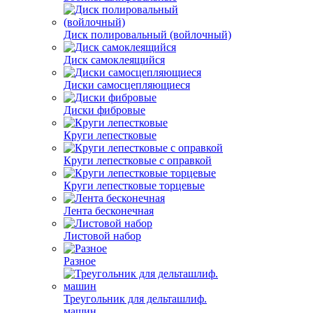
Диск полировальный (войлочный)
Диск самоклеящийся
Диски самосцепляющиеся
Диски фибровые
Круги лепестковые
Круги лепестковые с оправкой
Круги лепестковые торцевые
Лента бесконечная
Листовой набор
Разное
Треугольник для дельташлиф.
машин