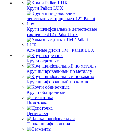
Круги Paliart LUX
Круги шлифовальные лепестковые
торцевые d125 Paliart Lux
Алмазные диски ТМ "Paliart LUX"
Круги отрезные
Круг шлифовальный по металлу
Круг шлифовальный по камню
Круги обдирочные
Пилоточка
Цепеточка
Чашка шлифовальная