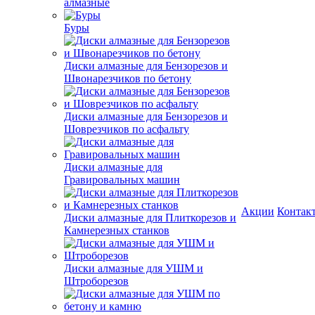
алмазные
Буры
Диски алмазные для Бензорезов и
Швонарезчиков по бетону
Диски алмазные для Бензорезов и
Шоврезчиков по асфальту
Диски алмазные для
Гравировальных машин
Акции
Контак
Диски алмазные для Плиткорезов и
Камнерезных станков
Диски алмазные для УШМ и
Штроборезов