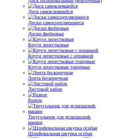
Диск полировальный (войлочный)
Диск самоклеящийся
Диски самосцепляющиеся
Диски фибровые
Круги лепестковые
Круги лепестковые с оправкой
Круги лепестковые торцевые
Лента бесконечная
Листовой набор
Разное
Треугольник для дельташлиф.
машин
Шлифовальная шкурка особая