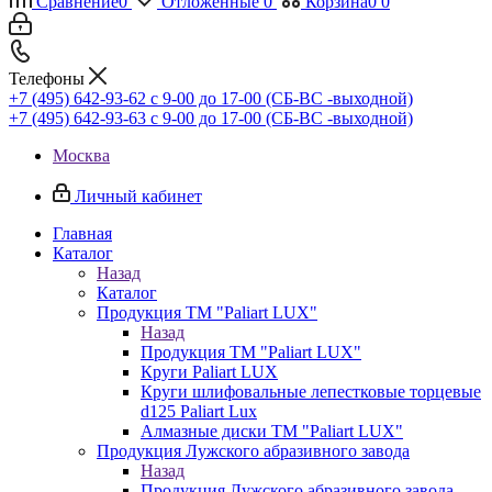
Сравнение
0
Отложенные
0
Корзина
0
0
Телефоны
+7 (495) 642-93-62
c 9-00 до 17-00 (СБ-ВС -выходной)
+7 (495) 642-93-63
c 9-00 до 17-00 (СБ-ВС -выходной)
Москва
Личный кабинет
Главная
Каталог
Назад
Каталог
Продукция ТМ "Paliart LUX"
Назад
Продукция ТМ "Paliart LUX"
Круги Paliart LUX
Круги шлифовальные лепестковые торцевые
d125 Paliart Lux
Алмазные диски ТМ "Paliart LUX"
Продукция Лужского абразивного завода
Назад
Продукция Лужского абразивного завода