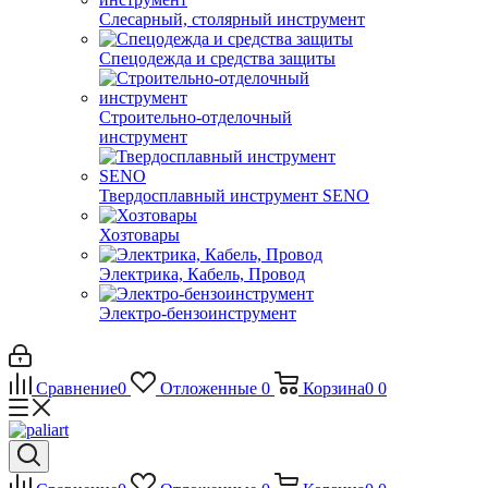
Слесарный, столярный инструмент
Спецодежда и средства защиты
Строительно-отделочный
инструмент
Твердосплавный инструмент SENO
Хозтовары
Электрика, Кабель, Провод
Электро-бензоинструмент
Сравнение
0
Отложенные
0
Корзина
0
0