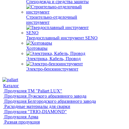
Спецодежда и средства защиты
Строительно-отделочный
инструмент
Твердосплавный инструмент SENO
Хозтовары
Электрика, Кабель, Провод
Электро-бензоинструмент
Каталог
Продукция ТМ "Paliart LUX"
Продукция Лужского абразивного завода
Продукция Белгородского абразивного завода
Расходные материалы для сварки
Продукция "TRIO-DIAMOND"
Продукция Арма
Разная продукция