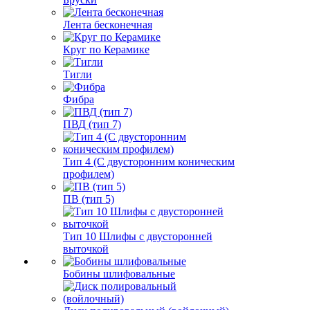
Лента бесконечная
Круг по Керамике
Тигли
Фибра
ПВД (тип 7)
Тип 4 (С двусторонним коническим
профилем)
ПВ (тип 5)
Тип 10 Шлифы с двусторонней
выточкой
Бобины шлифовальные