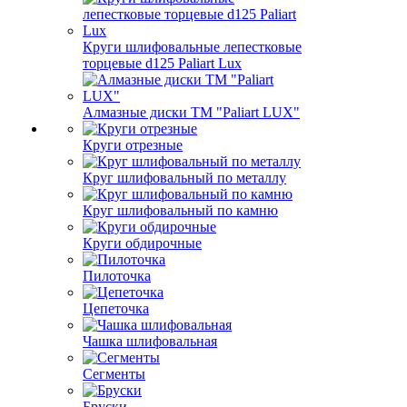
Круги шлифовальные лепестковые
торцевые d125 Paliart Lux
Алмазные диски ТМ "Paliart LUX"
Круги отрезные
Круг шлифовальный по металлу
Круг шлифовальный по камню
Круги обдирочные
Пилоточка
Цепеточка
Чашка шлифовальная
Сегменты
Бруски