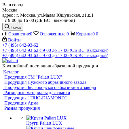
Ваш город
Москва
адрес : г. Москва, ул.Малая Юшуньская, д1,к.1
- c 9-00 до 16-00 (СБ-ВС - выходной)
Поиск
Сравнение
0
Отложенные
0
Корзина
0
0
Войти
+7 (495) 642-93-62
+7 (495) 642-93-62
c 9-00 до 17-00 (СБ-ВС -выходной)
+7 (495) 642-93-63
c 9-00 до 17-00 (СБ-ВС -выходной)
Крупнейший поставщик абразивной продукции
Каталог
Продукция ТМ "Paliart LUX"
Продукция Лужского абразивного завода
Продукция Белгородского абразивного завода
Расходные материалы для сварки
Продукция "TRIO-DIAMOND"
Продукция Арма
Разная продукция
Круги Paliart LUX