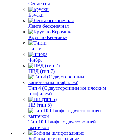
Сегменты
Бруски
Лента бесконечная
Круг по Керамике
Тигли
Фибра
ПВД (тип 7)
Тип 4 (С двусторонним коническим
профилем)
ПВ (тип 5)
Тип 10 Шлифы с двусторонней
выточкой
Бобины шлифовальные