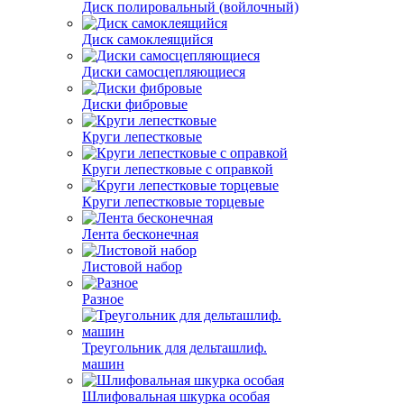
Диск полировальный (войлочный)
Диск самоклеящийся
Диски самосцепляющиеся
Диски фибровые
Круги лепестковые
Круги лепестковые с оправкой
Круги лепестковые торцевые
Лента бесконечная
Листовой набор
Разное
Треугольник для дельташлиф.
машин
Шлифовальная шкурка особая