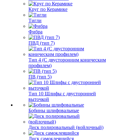
Круг по Керамике
Тигли
Фибра
ПВД (тип 7)
Тип 4 (С двусторонним коническим
профилем)
ПВ (тип 5)
Тип 10 Шлифы с двусторонней
выточкой
Бобины шлифовальные
Диск полировальный (войлочный)
Диск самоклеящийся