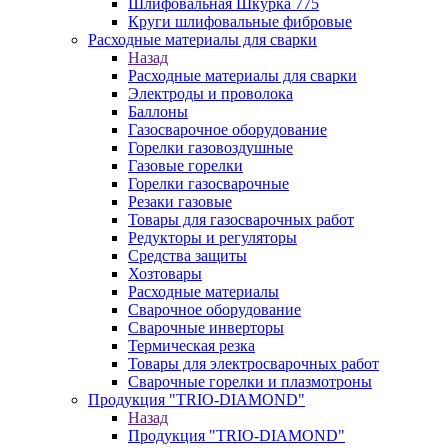
Шлифовальная Шкурка 775
Круги шлифовальные фибровые
Расходные материалы для сварки
Назад
Расходные материалы для сварки
Электроды и проволока
Баллоны
Газосварочное оборудование
Горелки газовоздушные
Газовые горелки
Горелки газосварочные
Резаки газовые
Товары для газосварочных работ
Редукторы и регуляторы
Средства защиты
Хозтовары
Расходные материалы
Сварочное оборудование
Сварочные инверторы
Термическая резка
Товары для электросварочных работ
Сварочные горелки и плазмотроны
Продукция "TRIO-DIAMOND"
Назад
Продукция "TRIO-DIAMOND"