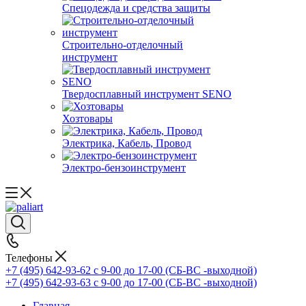
Спецодежда и средства защиты
Строительно-отделочный
инструмент
Твердосплавный инструмент SENO
Хозтовары
Электрика, Кабель, Провод
Электро-бензоинструмент
Телефоны
+7 (495) 642-93-62
c 9-00 до 17-00 (СБ-ВС -выходной)
+7 (495) 642-93-63
c 9-00 до 17-00 (СБ-ВС -выходной)
Главная