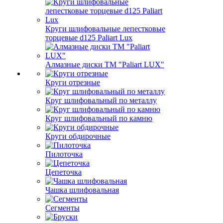
Круги шлифовальные лепестковые
торцевые d125 Paliart Lux
Алмазные диски ТМ "Paliart LUX"
Круги отрезные
Круг шлифовальный по металлу
Круг шлифовальный по камню
Круги обдирочные
Пилоточка
Цепеточка
Чашка шлифовальная
Сегменты