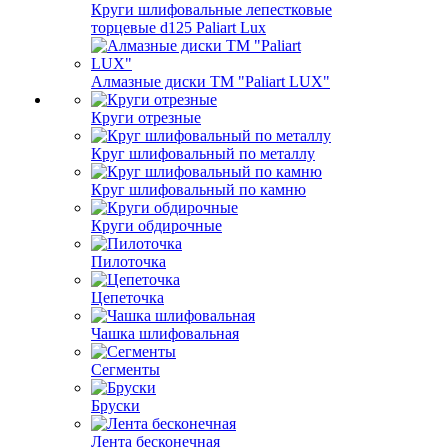
Круги шлифовальные лепестковые
торцевые d125 Paliart Lux
Алмазные диски ТМ "Paliart LUX"
Круги отрезные
Круг шлифовальный по металлу
Круг шлифовальный по камню
Круги обдирочные
Пилоточка
Цепеточка
Чашка шлифовальная
Сегменты
Бруски
Лента бесконечная