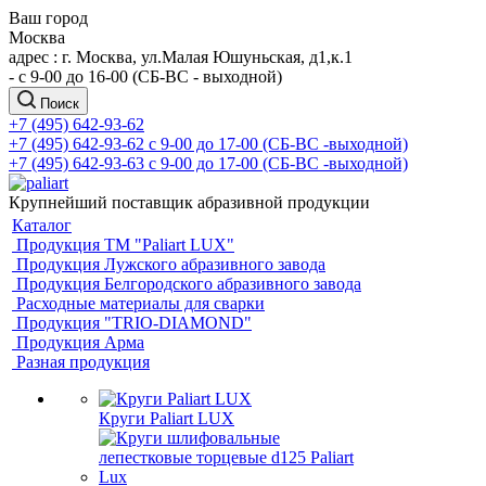
Ваш город
Москва
адрес : г. Москва, ул.Малая Юшуньская, д1,к.1
- c 9-00 до 16-00 (СБ-ВС - выходной)
Поиск
+7 (495) 642-93-62
+7 (495) 642-93-62
c 9-00 до 17-00 (СБ-ВС -выходной)
+7 (495) 642-93-63
c 9-00 до 17-00 (СБ-ВС -выходной)
Крупнейший поставщик абразивной продукции
Каталог
Продукция ТМ "Paliart LUX"
Продукция Лужского абразивного завода
Продукция Белгородского абразивного завода
Расходные материалы для сварки
Продукция "TRIO-DIAMOND"
Продукция Арма
Разная продукция
Круги Paliart LUX