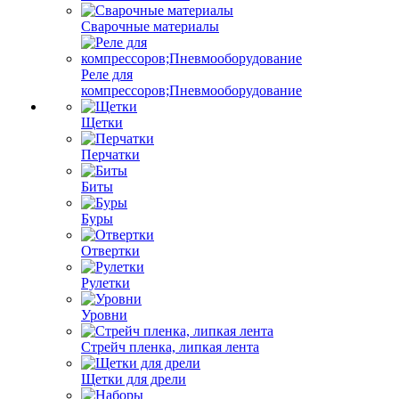
Сварочные материалы
Реле для
компрессоров;Пневмооборудование
Щетки
Перчатки
Биты
Буры
Отвертки
Рулетки
Уровни
Стрейч пленка, липкая лента
Щетки для дрели