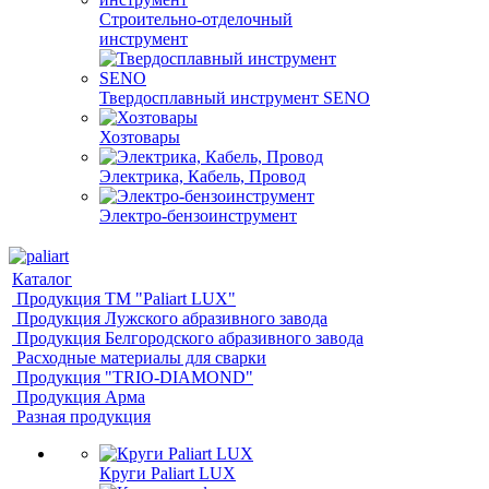
Строительно-отделочный
инструмент
Твердосплавный инструмент SENO
Хозтовары
Электрика, Кабель, Провод
Электро-бензоинструмент
Каталог
Продукция ТМ "Paliart LUX"
Продукция Лужского абразивного завода
Продукция Белгородского абразивного завода
Расходные материалы для сварки
Продукция "TRIO-DIAMOND"
Продукция Арма
Разная продукция
Круги Paliart LUX