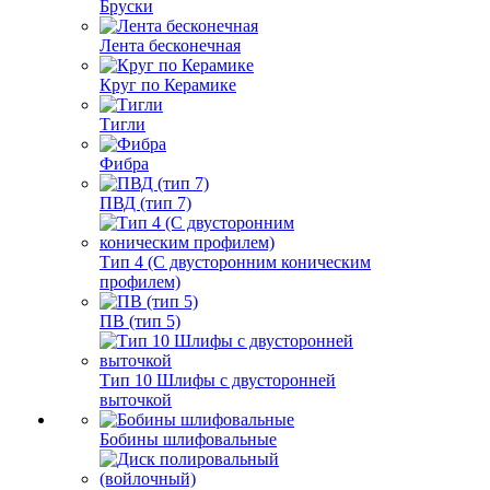
Бруски
Лента бесконечная
Круг по Керамике
Тигли
Фибра
ПВД (тип 7)
Тип 4 (С двусторонним коническим
профилем)
ПВ (тип 5)
Тип 10 Шлифы с двусторонней
выточкой
Бобины шлифовальные