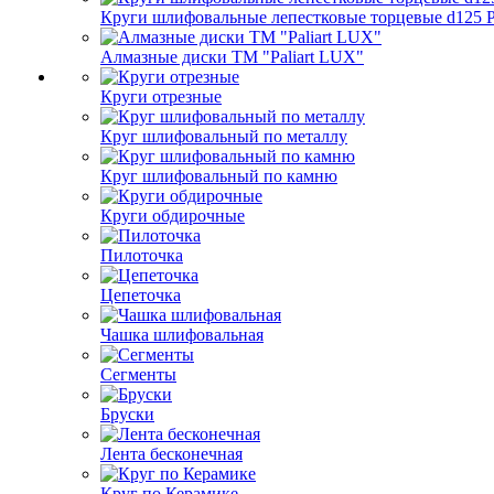
Круги шлифовальные лепестковые торцевые d125 Pa
Алмазные диски ТМ "Paliart LUX"
Круги отрезные
Круг шлифовальный по металлу
Круг шлифовальный по камню
Круги обдирочные
Пилоточка
Цепеточка
Чашка шлифовальная
Сегменты
Бруски
Лента бесконечная
Круг по Керамике