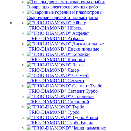
Товары для электросварочных работ
Сварочные горелки и плазмотроны
"TRIO-DIAMOND" Hilberg
"TRIO-DIAMOND" Асфальт
"TRIO-DIAMOND" Диски пильные
"TRIO-DIAMOND" Коронки
"TRIO-DIAMOND" Лазер
"TRIO-DIAMOND" Сегмент
"TRIO-DIAMOND" Сегмент Турбо
"TRIO-DIAMOND" Сплошной
"TRIO-DIAMOND" Турбо
"TRIO-DIAMOND" Турбо Волна