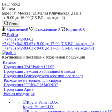
Ваш город
Москва
адрес : г. Москва, ул.Малая Юшуньская, д1,к.1
- c 9-00 до 16-00 (СБ-ВС - выходной)
Поиск
Сравнение
0
Отложенные
0
Корзина
0
0
Войти
+7 (495) 642-93-62
+7 (495) 642-93-62
c 9-00 до 17-00 (СБ-ВС -выходной)
+7 (495) 642-93-63
c 9-00 до 17-00 (СБ-ВС -выходной)
Крупнейший поставщик абразивной продукции
Каталог
Продукция ТМ "Paliart LUX"
Продукция Лужского абразивного завода
Продукция Белгородского абразивного завода
Расходные материалы для сварки
Продукция "TRIO-DIAMOND"
Продукция Арма
Разная продукция
Круги Paliart LUX