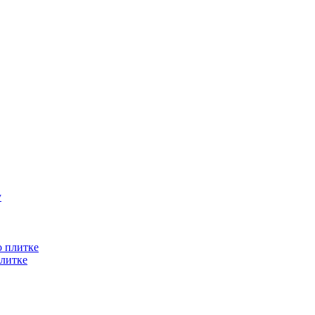
литке