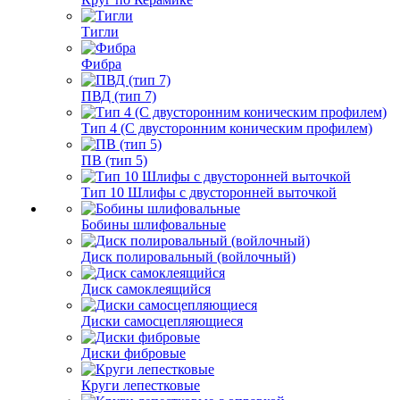
Тигли
Фибра
ПВД (тип 7)
Тип 4 (С двусторонним коническим профилем)
ПВ (тип 5)
Тип 10 Шлифы с двусторонней выточкой
Бобины шлифовальные
Диск полировальный (войлочный)
Диск самоклеящийся
Диски самосцепляющиеся
Диски фибровые
Круги лепестковые