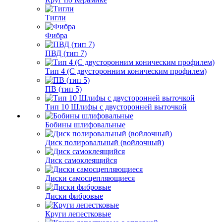
Тигли
Фибра
ПВД (тип 7)
Тип 4 (С двусторонним коническим профилем)
ПВ (тип 5)
Тип 10 Шлифы с двусторонней выточкой
Бобины шлифовальные
Диск полировальный (войлочный)
Диск самоклеящийся
Диски самосцепляющиеся
Диски фибровые
Круги лепестковые