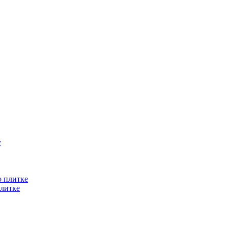
литке