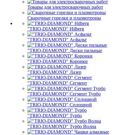
Товары для электросварочных работ
Сварочные горелки и плазмотроны
"TRIO-DIAMOND" Hilberg
"TRIO-DIAMOND" Асфальт
"TRIO-DIAMOND" Диски пильные
"TRIO-DIAMOND" Коронки
"TRIO-DIAMOND" Лазер
"TRIO-DIAMOND" Сегмент
"TRIO-DIAMOND" Сегмент Турбо
"TRIO-DIAMOND" Сплошной
"TRIO-DIAMOND" Турбо
"TRIO-DIAMOND" Турбо Волна