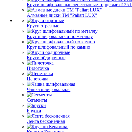
Круги шлифовальные лепестковые торцевые d125 Pa
Алмазные диски ТМ "Paliart LUX"
Круги отрезные
Круг шлифовальный по металлу
Круг шлифовальный по камню
Круги обдирочные
Пилоточка
Цепеточка
Чашка шлифовальная
Сегменты
Бруски
Лента бесконечная
Круг по Керамике