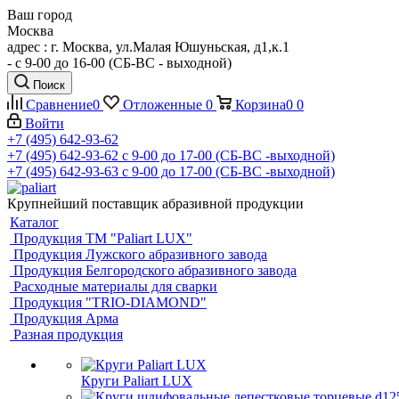
Ваш город
Москва
адрес : г. Москва, ул.Малая Юшуньская, д1,к.1
- c 9-00 до 16-00 (СБ-ВС - выходной)
Поиск
Сравнение
0
Отложенные
0
Корзина
0
0
Войти
+7 (495) 642-93-62
+7 (495) 642-93-62
c 9-00 до 17-00 (СБ-ВС -выходной)
+7 (495) 642-93-63
c 9-00 до 17-00 (СБ-ВС -выходной)
Крупнейший поставщик абразивной продукции
Каталог
Продукция ТМ "Paliart LUX"
Продукция Лужского абразивного завода
Продукция Белгородского абразивного завода
Расходные материалы для сварки
Продукция "TRIO-DIAMOND"
Продукция Арма
Разная продукция
Круги Paliart LUX