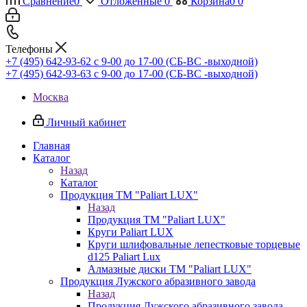
Сравнение
0
Отложенные
0
Корзина
0
0
Телефоны
+7 (495) 642-93-62
c 9-00 до 17-00 (СБ-ВС -выходной)
+7 (495) 642-93-63
c 9-00 до 17-00 (СБ-ВС -выходной)
Москва
Личный кабинет
Главная
Каталог
Назад
Каталог
Продукция ТМ "Paliart LUX"
Назад
Продукция ТМ "Paliart LUX"
Круги Paliart LUX
Круги шлифовальные лепестковые торцевые
d125 Paliart Lux
Алмазные диски ТМ "Paliart LUX"
Продукция Лужского абразивного завода
Назад
Продукция Лужского абразивного завода