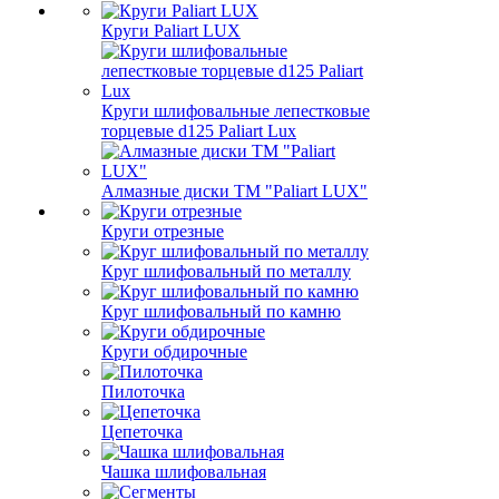
Круги Paliart LUX
Круги шлифовальные лепестковые
торцевые d125 Paliart Lux
Алмазные диски ТМ "Paliart LUX"
Круги отрезные
Круг шлифовальный по металлу
Круг шлифовальный по камню
Круги обдирочные
Пилоточка
Цепеточка
Чашка шлифовальная