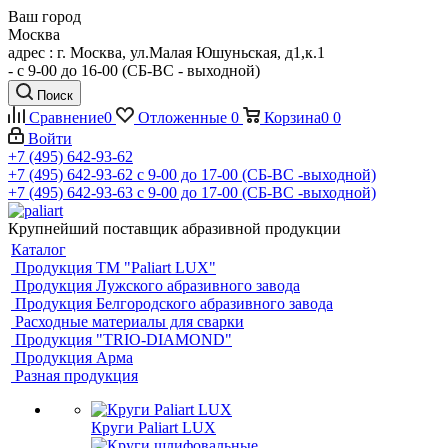
Ваш город
Москва
адрес : г. Москва, ул.Малая Юшуньская, д1,к.1
- c 9-00 до 16-00 (СБ-ВС - выходной)
Поиск
Сравнение
0
Отложенные
0
Корзина
0
0
Войти
+7 (495) 642-93-62
+7 (495) 642-93-62
c 9-00 до 17-00 (СБ-ВС -выходной)
+7 (495) 642-93-63
c 9-00 до 17-00 (СБ-ВС -выходной)
Крупнейший поставщик абразивной продукции
Каталог
Продукция ТМ "Paliart LUX"
Продукция Лужского абразивного завода
Продукция Белгородского абразивного завода
Расходные материалы для сварки
Продукция "TRIO-DIAMOND"
Продукция Арма
Разная продукция
Круги Paliart LUX