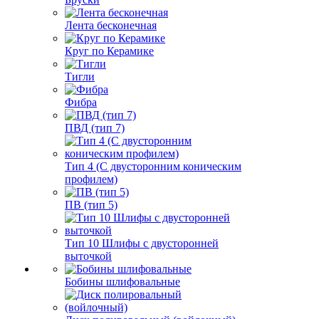
Лента бесконечная
Круг по Керамике
Тигли
Фибра
ПВД (тип 7)
Тип 4 (С двусторонним коническим
профилем)
ПВ (тип 5)
Тип 10 Шлифы с двусторонней
выточкой
Бобины шлифовальные