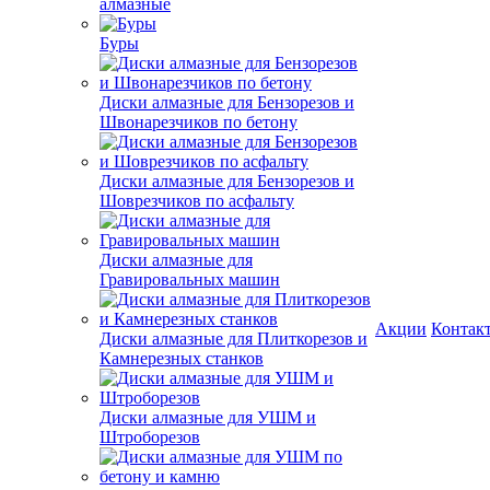
алмазные
Буры
Диски алмазные для Бензорезов и
Швонарезчиков по бетону
Диски алмазные для Бензорезов и
Шоврезчиков по асфальту
Диски алмазные для
Гравировальных машин
Акции
Контак
Диски алмазные для Плиткорезов и
Камнерезных станков
Диски алмазные для УШМ и
Штроборезов