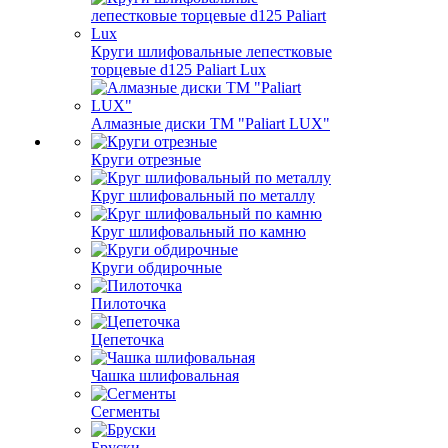
Круги шлифовальные лепестковые
торцевые d125 Paliart Lux
Алмазные диски ТМ "Paliart LUX"
Круги отрезные
Круг шлифовальный по металлу
Круг шлифовальный по камню
Круги обдирочные
Пилоточка
Цепеточка
Чашка шлифовальная
Сегменты
Бруски