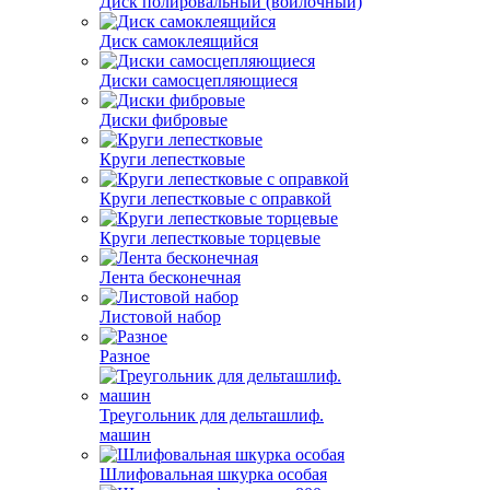
Диск полировальный (войлочный)
Диск самоклеящийся
Диски самосцепляющиеся
Диски фибровые
Круги лепестковые
Круги лепестковые с оправкой
Круги лепестковые торцевые
Лента бесконечная
Листовой набор
Разное
Треугольник для дельташлиф.
машин
Шлифовальная шкурка особая