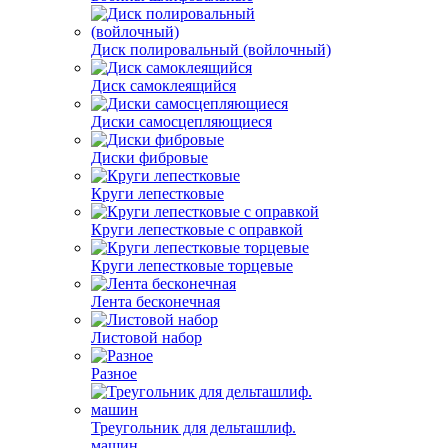
Диск полировальный (войлочный)
Диск самоклеящийся
Диски самосцепляющиеся
Диски фибровые
Круги лепестковые
Круги лепестковые с оправкой
Круги лепестковые торцевые
Лента бесконечная
Листовой набор
Разное
Треугольник для дельташлиф.
машин