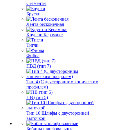
Сегменты
Бруски
Лента бесконечная
Круг по Керамике
Тигли
Фибра
ПВД (тип 7)
Тип 4 (С двусторонним коническим
профилем)
ПВ (тип 5)
Тип 10 Шлифы с двусторонней
выточкой
Бобины шлифовальные