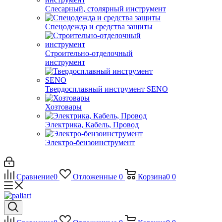
Слесарный, столярный инструмент
Спецодежда и средства защиты
Строительно-отделочный
инструмент
Твердосплавный инструмент SENO
Хозтовары
Электрика, Кабель, Провод
Электро-бензоинструмент
Сравнение
0
Отложенные
0
Корзина
0
0