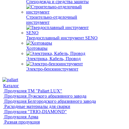
Спецодежда и средства защиты
Строительно-отделочный
инструмент
Твердосплавный инструмент SENO
Хозтовары
Электрика, Кабель, Провод
Электро-бензоинструмент
Каталог
Продукция ТМ "Paliart LUX"
Продукция Лужского абразивного завода
Продукция Белгородского абразивного завода
Расходные материалы для сварки
Продукция "TRIO-DIAMOND"
Продукция Арма
Разная продукция