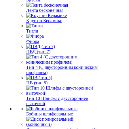
Лента бесконечная
Круг по Керамике
Тигли
Фибра
ПВД (тип 7)
Тип 4 (С двусторонним коническим
профилем)
ПВ (тип 5)
Тип 10 Шлифы с двусторонней
выточкой
Бобины шлифовальные