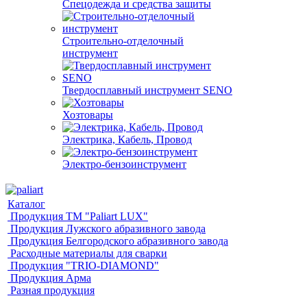
Спецодежда и средства защиты
Строительно-отделочный
инструмент
Твердосплавный инструмент SENO
Хозтовары
Электрика, Кабель, Провод
Электро-бензоинструмент
Каталог
Продукция ТМ "Paliart LUX"
Продукция Лужского абразивного завода
Продукция Белгородского абразивного завода
Расходные материалы для сварки
Продукция "TRIO-DIAMOND"
Продукция Арма
Разная продукция