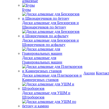
алмазные
Буры
Диски алмазные для Бензорезов и
Швонарезчиков по бетону
Диски алмазные для Бензорезов и
Шоврезчиков по асфальту
Диски алмазные для
Гравировальных машин
Акции
Контак
Диски алмазные для Плиткорезов и
Камнерезных станков
Диски алмазные для УШМ и
Штроборезов