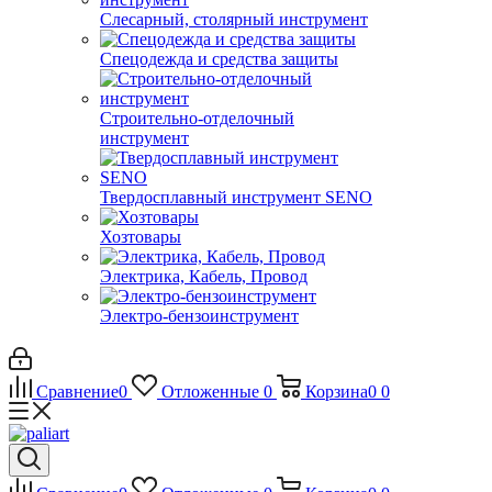
Слесарный, столярный инструмент
Спецодежда и средства защиты
Строительно-отделочный
инструмент
Твердосплавный инструмент SENO
Хозтовары
Электрика, Кабель, Провод
Электро-бензоинструмент
Сравнение
0
Отложенные
0
Корзина
0
0