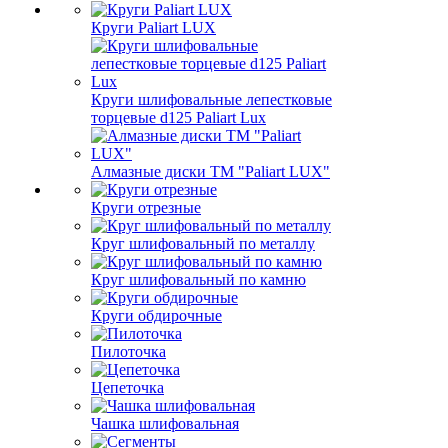
Круги Paliart LUX
Круги шлифовальные лепестковые
торцевые d125 Paliart Lux
Алмазные диски ТМ "Paliart LUX"
Круги отрезные
Круг шлифовальный по металлу
Круг шлифовальный по камню
Круги обдирочные
Пилоточка
Цепеточка
Чашка шлифовальная