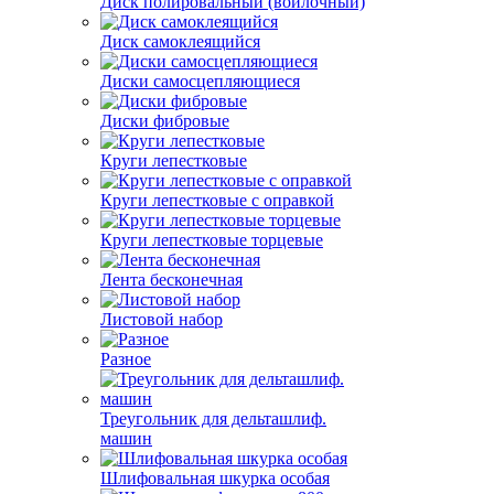
Диск полировальный (войлочный)
Диск самоклеящийся
Диски самосцепляющиеся
Диски фибровые
Круги лепестковые
Круги лепестковые с оправкой
Круги лепестковые торцевые
Лента бесконечная
Листовой набор
Разное
Треугольник для дельташлиф.
машин
Шлифовальная шкурка особая