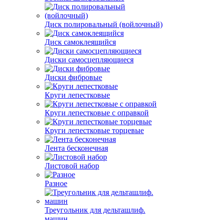
Диск полировальный (войлочный)
Диск самоклеящийся
Диски самосцепляющиеся
Диски фибровые
Круги лепестковые
Круги лепестковые с оправкой
Круги лепестковые торцевые
Лента бесконечная
Листовой набор
Разное
Треугольник для дельташлиф.
машин