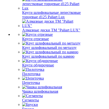
Круги шлифовальные лепестковые
торцевые d125 Paliart Lux
Алмазные диски ТМ "Paliart LUX"
Круги отрезные
Круг шлифовальный по металлу
Круг шлифовальный по камню
Круги обдирочные
Пилоточка
Цепеточка
Чашка шлифовальная
Сегменты
Бруски