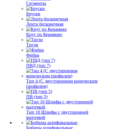
Сегменты
Бруски
Лента бесконечная
Круг по Керамике
Тигли
Фибра
ПВД (тип 7)
Тип 4 (С двусторонним коническим
профилем)
ПВ (тип 5)
Тип 10 Шлифы с двусторонней
выточкой
Бобины шлифовальные