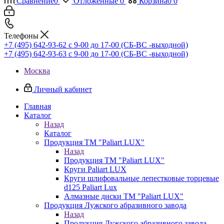
Сравнение
0
Отложенные
0
Корзина
0
0
Телефоны
+7 (495) 642-93-62
c 9-00 до 17-00 (СБ-ВС -выходной)
+7 (495) 642-93-63
c 9-00 до 17-00 (СБ-ВС -выходной)
Москва
Личный кабинет
Главная
Каталог
Назад
Каталог
Продукция ТМ "Paliart LUX"
Назад
Продукция ТМ "Paliart LUX"
Круги Paliart LUX
Круги шлифовальные лепестковые торцевые
d125 Paliart Lux
Алмазные диски ТМ "Paliart LUX"
Продукция Лужского абразивного завода
Назад
Продукция Лужского абразивного завода