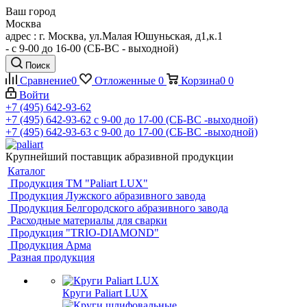
Ваш город
Москва
адрес : г. Москва, ул.Малая Юшуньская, д1,к.1
- c 9-00 до 16-00 (СБ-ВС - выходной)
Поиск
Сравнение
0
Отложенные
0
Корзина
0
0
Войти
+7 (495) 642-93-62
+7 (495) 642-93-62
c 9-00 до 17-00 (СБ-ВС -выходной)
+7 (495) 642-93-63
c 9-00 до 17-00 (СБ-ВС -выходной)
Крупнейший поставщик абразивной продукции
Каталог
Продукция ТМ "Paliart LUX"
Продукция Лужского абразивного завода
Продукция Белгородского абразивного завода
Расходные материалы для сварки
Продукция "TRIO-DIAMOND"
Продукция Арма
Разная продукция
Круги Paliart LUX