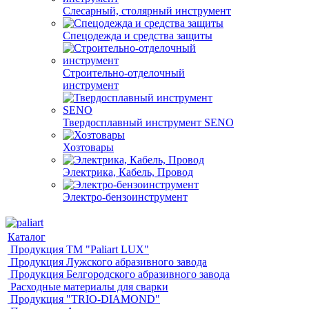
Слесарный, столярный инструмент
Спецодежда и средства защиты
Строительно-отделочный
инструмент
Твердосплавный инструмент SENO
Хозтовары
Электрика, Кабель, Провод
Электро-бензоинструмент
Каталог
Продукция ТМ "Paliart LUX"
Продукция Лужского абразивного завода
Продукция Белгородского абразивного завода
Расходные материалы для сварки
Продукция "TRIO-DIAMOND"