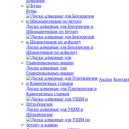
алмазные
Буры
Диски алмазные для Бензорезов и
Швонарезчиков по бетону
Диски алмазные для Бензорезов и
Шоврезчиков по асфальту
Диски алмазные для
Гравировальных машин
Акции
Контак
Диски алмазные для Плиткорезов и
Камнерезных станков
Диски алмазные для УШМ и
Штроборезов