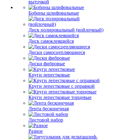
выточкой
Бобины шлифовальные
Диск полировальный (войлочный)
Диск самоклеящийся
Диски самосцепляющиеся
Диски фибровые
Круги лепестковые
Круги лепестковые с оправкой
Круги лепестковые торцевые
Лента бесконечная
Листовой набор
Разное