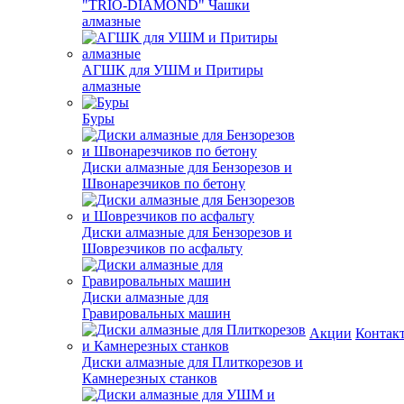
"TRIO-DIAMOND" Чашки
алмазные
АГШК для УШМ и Притиры
алмазные
Буры
Диски алмазные для Бензорезов и
Швонарезчиков по бетону
Диски алмазные для Бензорезов и
Шоврезчиков по асфальту
Диски алмазные для
Гравировальных машин
Акции
Контак
Диски алмазные для Плиткорезов и
Камнерезных станков