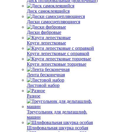
Диск полировальный (войлочный)
Диск самоклеящийся
Диски самосцепляющиеся
Диски фибровые
Круги лепестковые
Круги лепестковые с оправкой
Круги лепестковые торцевые
Лента бесконечная
Листовой набор
Разное
Треугольник для дельташлиф.
машин
Шлифовальная шкурка особая