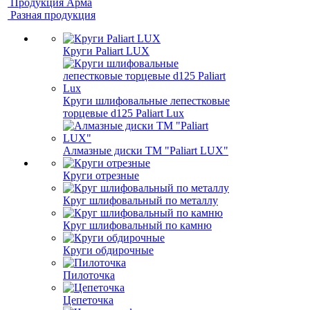
Продукция Арма
Разная продукция
Круги Paliart LUX
Круги шлифовальные лепестковые
торцевые d125 Paliart Lux
Алмазные диски ТМ "Paliart LUX"
Круги отрезные
Круг шлифовальный по металлу
Круг шлифовальный по камню
Круги обдирочные
Пилоточка
Цепеточка