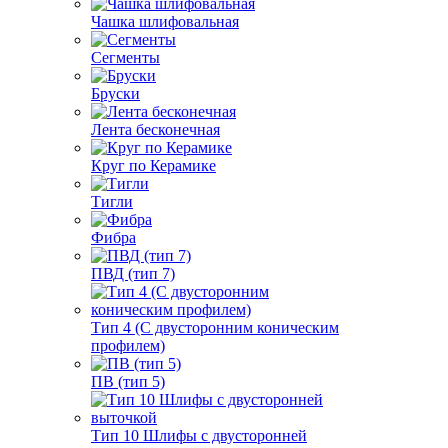
Чашка шлифовальная
Сегменты
Бруски
Лента бесконечная
Круг по Керамике
Тигли
Фибра
ПВД (тип 7)
Тип 4 (С двусторонним коническим
профилем)
ПВ (тип 5)
Тип 10 Шлифы с двусторонней