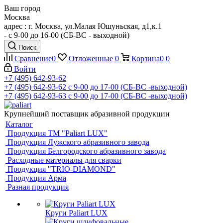
Ваш город
Москва
адрес : г. Москва, ул.Малая Юшуньская, д1,к.1
- c 9-00 до 16-00 (СБ-ВС - выходной)
Поиск
Сравнение
0
Отложенные
0
Корзина
0
0
Войти
+7 (495) 642-93-62
+7 (495) 642-93-62
c 9-00 до 17-00 (СБ-ВС -выходной)
+7 (495) 642-93-63
c 9-00 до 17-00 (СБ-ВС -выходной)
Крупнейший поставщик абразивной продукции
Каталог
Продукция ТМ "Paliart LUX"
Продукция Лужского абразивного завода
Продукция Белгородского абразивного завода
Расходные материалы для сварки
Продукция "TRIO-DIAMOND"
Продукция Арма
Разная продукция
Круги Paliart LUX