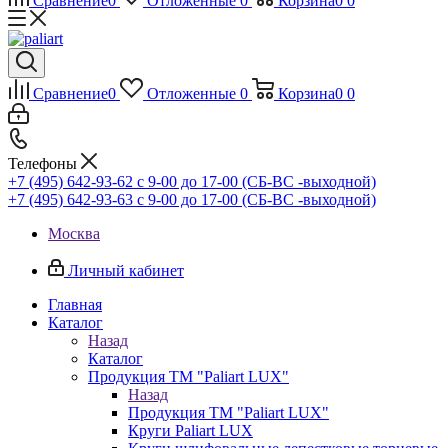
Сравнение
0
Отложенные
0
Корзина
0
0
Сравнение
0
Отложенные
0
Корзина
0
0
Телефоны
+7 (495) 642-93-62
c 9-00 до 17-00 (СБ-ВС -выходной)
+7 (495) 642-93-63
c 9-00 до 17-00 (СБ-ВС -выходной)
Москва
Личный кабинет
Главная
Каталог
Назад
Каталог
Продукция ТМ "Paliart LUX"
Назад
Продукция ТМ "Paliart LUX"
Круги Paliart LUX