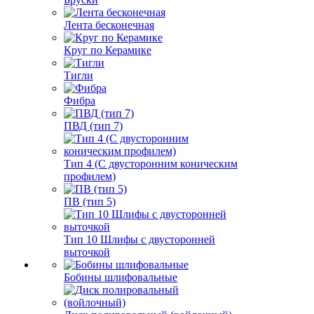
Лента бесконечная
Круг по Керамике
Тигли
Фибра
ПВД (тип 7)
Тип 4 (С двусторонним коническим
профилем)
ПВ (тип 5)
Тип 10 Шлифы с двусторонней
выточкой
Бобины шлифовальные