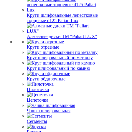
Круги шлифовальные лепестковые
торцевые d125 Paliart Lux
Алмазные диски ТМ "Paliart LUX"
Круги отрезные
Круг шлифовальный по металлу
Круг шлифовальный по камню
Круги обдирочные
Пилоточка
Цепеточка
Чашка шлифовальная
Сегменты
Бруски