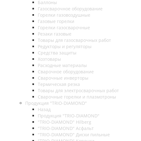
Баллоны
Газосварочное оборудование
Горелки газовоздушные
Газовые горелки
Горелки газосварочные
Резаки газовые
Товары для газосварочных работ
Редукторы и регуляторы
Средства защиты
Хозтовары
Расходные материалы
Сварочное оборудование
Сварочные инверторы
Термическая резка
Товары для электросварочных работ
Сварочные горелки и плазмотроны
Продукция "TRIO-DIAMOND"
Назад
Продукция "TRIO-DIAMOND"
"TRIO-DIAMOND" Hilberg
"TRIO-DIAMOND" Асфальт
"TRIO-DIAMOND" Диски пильные
"TRIO-DIAMOND" Коронки