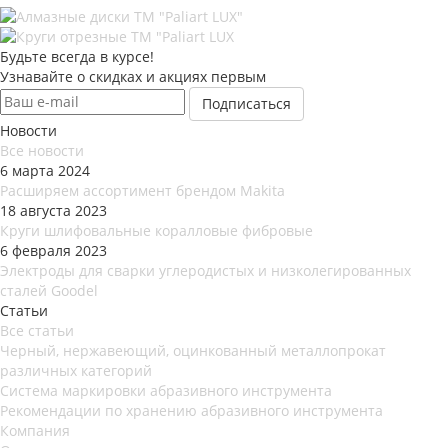
Будьте всегда в курсе!
Узнавайте о скидках и акциях первым
Новости
Все новости
6 марта 2024
Расширяем ассортимент брендом Makita
18 августа 2023
Круги шлифовальные коралловые фибровые
6 февраля 2023
Электроды для сварки углеродистых и низколегированных
сталей Goodel
Статьи
Все статьи
Черный, нержавеющий, оцинкованный металлопрокат
различных категорий
Система маркировки абразивного инструмента
Рекомендации по хранению абразивного инструмента
Компания