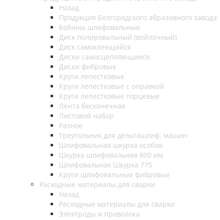
Назад
Продукция Белгородского абразивного завода
Бобины шлифовальные
Диск полировальный (войлочный)
Диск самоклеящийся
Диски самосцепляющиеся
Диски фибровые
Круги лепестковые
Круги лепестковые с оправкой
Круги лепестковые торцевые
Лента бесконечная
Листовой набор
Разное
Треугольник для дельташлиф. машин
Шлифовальная шкурка особая
Шкурка шлифовальная 800 мм
Шлифовальная Шкурка 775
Круги шлифовальные фибровые
Расходные материалы для сварки
Назад
Расходные материалы для сварки
Электроды и проволока