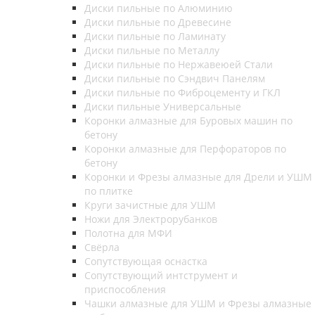
Диски пильные по Алюминию
Диски пильные по Древесине
Диски пильные по Ламинату
Диски пильные по Металлу
Диски пильные по Нержавеюей Стали
Диски пильные по Сэндвич Панелям
Диски пильные по Фиброцементу и ГКЛ
Диски пильные Универсальные
Коронки алмазные для Буровых машин по
бетону
Коронки алмазные для Перфораторов по
бетону
Коронки и Фрезы алмазные для Дрели и УШМ
по плитке
Круги зачистные для УШМ
Ножи для Электрорубанков
Полотна для МФИ
Свёрла
Сопутствующая оснастка
Сопутствующий интструмент и
приспособления
Чашки алмазные для УШМ и Фрезы алмазные