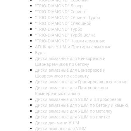
"TRIO-DIAMOND" Лазер
"TRIO-DIAMOND" Сегмент
"TRIO-DIAMOND" Сегмент Турбо
"TRIO-DIAMOND" Сплошной
"TRIO-DIAMOND" Турбо
"TRIO-DIAMOND" Турбо Волна
"TRIO-DIAMOND" Чашки алмазные
АГШК для УШМ и Притиры алмазные
Буры
Диски алмазные для Бензорезов и
Швонарезчиков по бетону
Диски алмазные для Бензорезов и
Шоврезчиков по асфальту
Диски алмазные для Гравировальных машин
Диски алмазные для Плиткорезов и
Камнерезных станков
Диски алмазные для УШМ и Штроборезов
Диски алмазные для УШМ по бетону и камню
Диски алмазные для УШМ по металлу
Диски алмазные для УШМ по плитке
Диски для мини УШМ
Диски пильные для УШМ