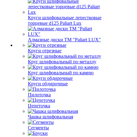
Круги шлифовальные лепестковые
торцевые d125 Paliart Lux
Алмазные диски ТМ "Paliart LUX"
Круги отрезные
Круг шлифовальный по металлу
Круг шлифовальный по камню
Круги обдирочные
Пилоточка
Цепеточка
Чашка шлифовальная
Сегменты