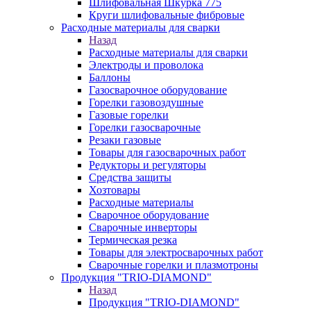
Шлифовальная Шкурка 775
Круги шлифовальные фибровые
Расходные материалы для сварки
Назад
Расходные материалы для сварки
Электроды и проволока
Баллоны
Газосварочное оборудование
Горелки газовоздушные
Газовые горелки
Горелки газосварочные
Резаки газовые
Товары для газосварочных работ
Редукторы и регуляторы
Средства защиты
Хозтовары
Расходные материалы
Сварочное оборудование
Сварочные инверторы
Термическая резка
Товары для электросварочных работ
Сварочные горелки и плазмотроны
Продукция "TRIO-DIAMOND"
Назад
Продукция "TRIO-DIAMOND"