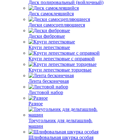
Диск полировальный (войлочный)
Диск самоклеящийся
Диски самосцепляющиеся
Диски фибровые
Круги лепестковые
Круги лепестковые с оправкой
Круги лепестковые торцевые
Лента бесконечная
Листовой набор
Разное
Треугольник для дельташлиф.
машин
Шлифовальная шкурка особая