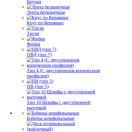
Бруски
Лента бесконечная
Круг по Керамике
Тигли
Фибра
ПВД (тип 7)
Тип 4 (С двусторонним коническим
профилем)
ПВ (тип 5)
Тип 10 Шлифы с двусторонней
выточкой
Бобины шлифовальные