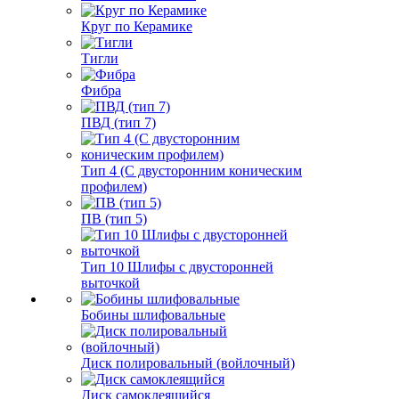
Круг по Керамике
Тигли
Фибра
ПВД (тип 7)
Тип 4 (С двусторонним коническим
профилем)
ПВ (тип 5)
Тип 10 Шлифы с двусторонней
выточкой
Бобины шлифовальные
Диск полировальный (войлочный)
Диск самоклеящийся