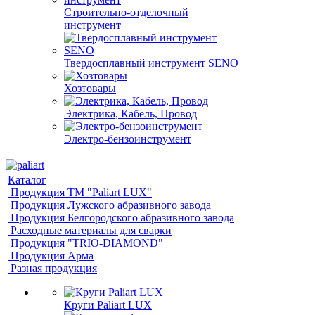
Строительно-отделочный
инструмент
Твердосплавный инструмент SENO
Хозтовары
Электрика, Кабель, Провод
Электро-бензоинструмент
Каталог
Продукция ТМ "Paliart LUX"
Продукция Лужского абразивного завода
Продукция Белгородского абразивного завода
Расходные материалы для сварки
Продукция "TRIO-DIAMOND"
Продукция Арма
Разная продукция
Круги Paliart LUX