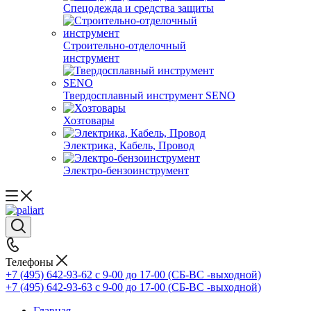
Спецодежда и средства защиты
Строительно-отделочный
инструмент
Твердосплавный инструмент SENO
Хозтовары
Электрика, Кабель, Провод
Электро-бензоинструмент
Телефоны
+7 (495) 642-93-62
c 9-00 до 17-00 (СБ-ВС -выходной)
+7 (495) 642-93-63
c 9-00 до 17-00 (СБ-ВС -выходной)
Главная