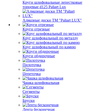
Круги шлифовальные лепестковые
торцевые d125 Paliart Lux
Алмазные диски ТМ "Paliart LUX"
Круги отрезные
Круг шлифовальный по металлу
Круг шлифовальный по камню
Круги обдирочные
Пилоточка
Цепеточка
Чашка шлифовальная
Сегменты
Бруски
Лента бесконечная