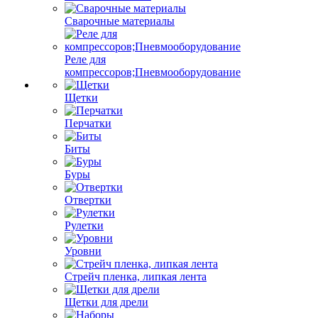
Сварочные материалы
Реле для
компрессоров;Пневмооборудование
Щетки
Перчатки
Биты
Буры
Отвертки
Рулетки
Уровни
Стрейч пленка, липкая лента
Щетки для дрели