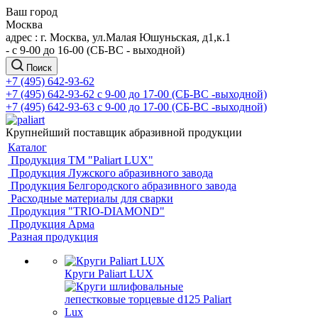
Ваш город
Москва
адрес : г. Москва, ул.Малая Юшуньская, д1,к.1
- c 9-00 до 16-00 (СБ-ВС - выходной)
Поиск
+7 (495) 642-93-62
+7 (495) 642-93-62
c 9-00 до 17-00 (СБ-ВС -выходной)
+7 (495) 642-93-63
c 9-00 до 17-00 (СБ-ВС -выходной)
Крупнейший поставщик абразивной продукции
Каталог
Продукция ТМ "Paliart LUX"
Продукция Лужского абразивного завода
Продукция Белгородского абразивного завода
Расходные материалы для сварки
Продукция "TRIO-DIAMOND"
Продукция Арма
Разная продукция
Круги Paliart LUX