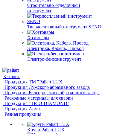
Строительно-отделочный
инструмент
Твердосплавный инструмент SENO
Хозтовары
Электрика, Кабель, Провод
Электро-бензоинструмент
Каталог
Продукция ТМ "Paliart LUX"
Продукция Лужского абразивного завода
Продукция Белгородского абразивного завода
Расходные материалы для сварки
Продукция "TRIO-DIAMOND"
Продукция Арма
Разная продукция
Круги Paliart LUX