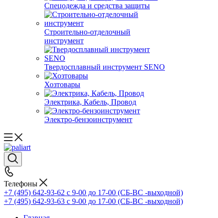
Спецодежда и средства защиты
Строительно-отделочный
инструмент
Твердосплавный инструмент SENO
Хозтовары
Электрика, Кабель, Провод
Электро-бензоинструмент
Телефоны
+7 (495) 642-93-62
c 9-00 до 17-00 (СБ-ВС -выходной)
+7 (495) 642-93-63
c 9-00 до 17-00 (СБ-ВС -выходной)
Главная