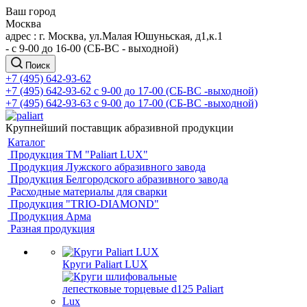
Ваш город
Москва
адрес : г. Москва, ул.Малая Юшуньская, д1,к.1
- c 9-00 до 16-00 (СБ-ВС - выходной)
Поиск
+7 (495) 642-93-62
+7 (495) 642-93-62
c 9-00 до 17-00 (СБ-ВС -выходной)
+7 (495) 642-93-63
c 9-00 до 17-00 (СБ-ВС -выходной)
Крупнейший поставщик абразивной продукции
Каталог
Продукция ТМ "Paliart LUX"
Продукция Лужского абразивного завода
Продукция Белгородского абразивного завода
Расходные материалы для сварки
Продукция "TRIO-DIAMOND"
Продукция Арма
Разная продукция
Круги Paliart LUX