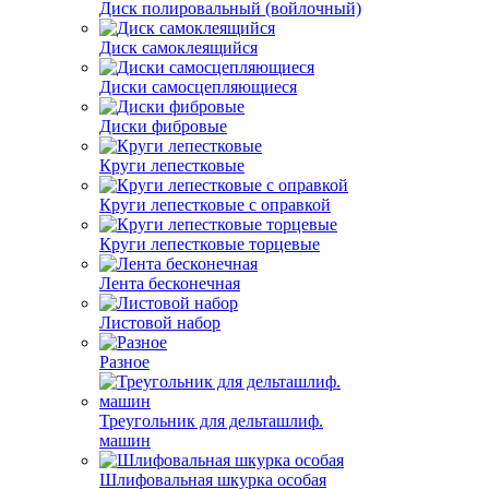
Диск полировальный (войлочный)
Диск самоклеящийся
Диски самосцепляющиеся
Диски фибровые
Круги лепестковые
Круги лепестковые с оправкой
Круги лепестковые торцевые
Лента бесконечная
Листовой набор
Разное
Треугольник для дельташлиф.
машин
Шлифовальная шкурка особая