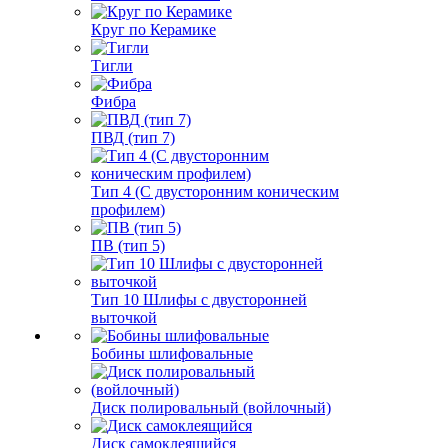
Круг по Керамике
Тигли
Фибра
ПВД (тип 7)
Тип 4 (С двусторонним коническим
профилем)
ПВ (тип 5)
Тип 10 Шлифы с двусторонней
выточкой
Бобины шлифовальные
Диск полировальный (войлочный)
Диск самоклеящийся