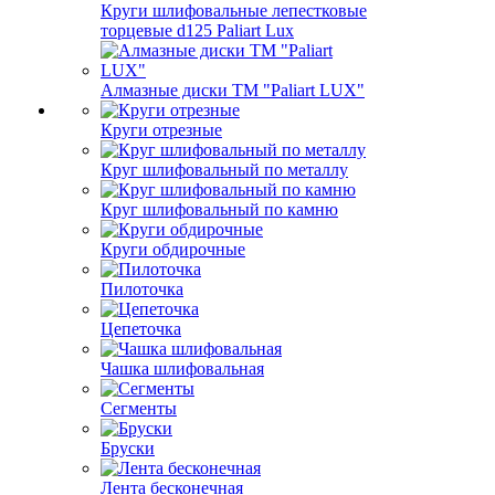
Круги шлифовальные лепестковые
торцевые d125 Paliart Lux
Алмазные диски ТМ "Paliart LUX"
Круги отрезные
Круг шлифовальный по металлу
Круг шлифовальный по камню
Круги обдирочные
Пилоточка
Цепеточка
Чашка шлифовальная
Сегменты
Бруски
Лента бесконечная