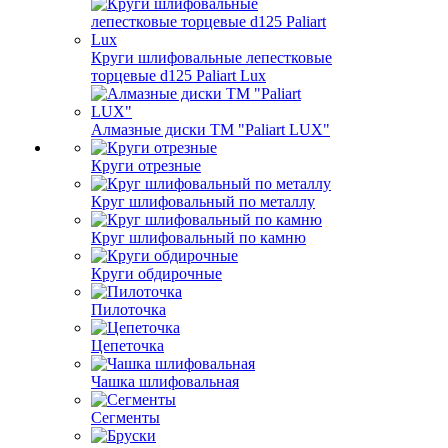
Круги шлифовальные лепестковые
торцевые d125 Paliart Lux
Алмазные диски ТМ "Paliart LUX"
Круги отрезные
Круг шлифовальный по металлу
Круг шлифовальный по камню
Круги обдирочные
Пилоточка
Цепеточка
Чашка шлифовальная
Сегменты