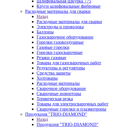
Шлифовальная Шкурка 775
Круги шлифовальные фибровые
Расходные материалы для сварки
Назад
Расходные материалы для сварки
Электроды и проволока
Баллоны
Газосварочное оборудование
Горелки газовоздушные
Газовые горелки
Горелки газосварочные
Резаки газовые
Товары для газосварочных работ
Редукторы и регуляторы
Средства защиты
Хозтовары
Расходные материалы
Сварочное оборудование
Сварочные инверторы
Термическая резка
Товары для электросварочных работ
Сварочные горелки и плазмотроны
Продукция "TRIO-DIAMOND"
Назад
Продукция "TRIO-DIAMOND"