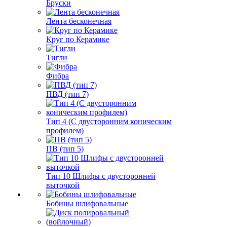
Бруски
Лента бесконечная
Круг по Керамике
Тигли
Фибра
ПВД (тип 7)
Тип 4 (С двусторонним коническим
профилем)
ПВ (тип 5)
Тип 10 Шлифы с двусторонней
выточкой
Бобины шлифовальные