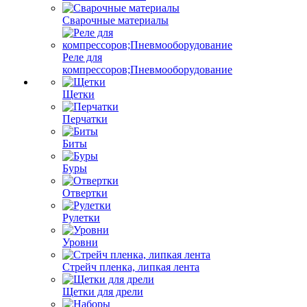
Сварочные материалы
Реле для
компрессоров;Пневмооборудование
Щетки
Перчатки
Биты
Буры
Отвертки
Рулетки
Уровни
Стрейч пленка, липкая лента
Щетки для дрели