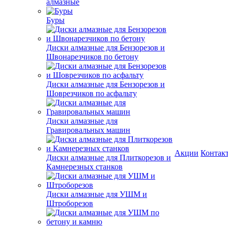
алмазные
Буры
Диски алмазные для Бензорезов и
Швонарезчиков по бетону
Диски алмазные для Бензорезов и
Шоврезчиков по асфальту
Диски алмазные для
Гравировальных машин
Акции
Контак
Диски алмазные для Плиткорезов и
Камнерезных станков
Диски алмазные для УШМ и
Штроборезов