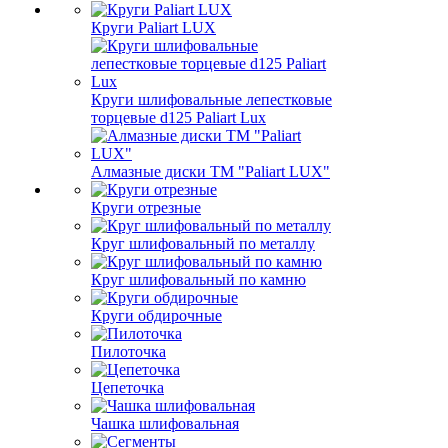
Круги Paliart LUX
Круги шлифовальные лепестковые
торцевые d125 Paliart Lux
Алмазные диски ТМ "Paliart LUX"
Круги отрезные
Круг шлифовальный по металлу
Круг шлифовальный по камню
Круги обдирочные
Пилоточка
Цепеточка
Чашка шлифовальная