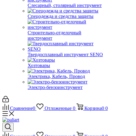
Слесарный, столярный инструмент
Спецодежда и средства защиты
Строительно-отделочный
инструмент
Твердосплавный инструмент SENO
Хозтовары
Электрика, Кабель, Провод
Электро-бензоинструмент
Сравнение
0
Отложенные
0
Корзина
0
0