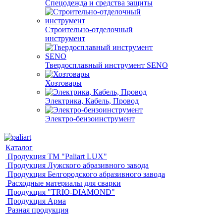
Спецодежда и средства защиты
Строительно-отделочный
инструмент
Твердосплавный инструмент SENO
Хозтовары
Электрика, Кабель, Провод
Электро-бензоинструмент
Каталог
Продукция ТМ "Paliart LUX"
Продукция Лужского абразивного завода
Продукция Белгородского абразивного завода
Расходные материалы для сварки
Продукция "TRIO-DIAMOND"
Продукция Арма
Разная продукция