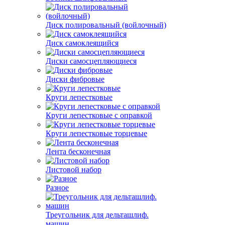
Диск полировальный (войлочный)
Диск самоклеящийся
Диски самосцепляющиеся
Диски фибровые
Круги лепестковые
Круги лепестковые с оправкой
Круги лепестковые торцевые
Лента бесконечная
Листовой набор
Разное
Треугольник для дельташлиф.
машин