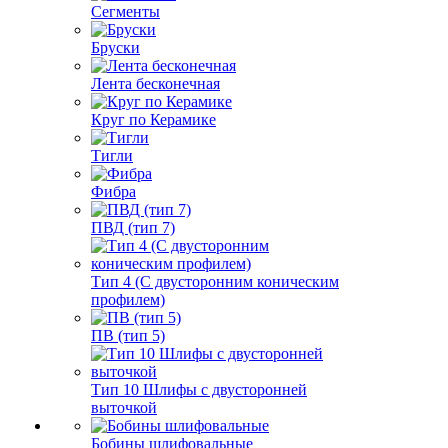
Сегменты
Бруски
Лента бесконечная
Круг по Керамике
Тигли
Фибра
ПВД (тип 7)
Тип 4 (С двусторонним коническим
профилем)
ПВ (тип 5)
Тип 10 Шлифы с двусторонней
выточкой
Бобины шлифовальные