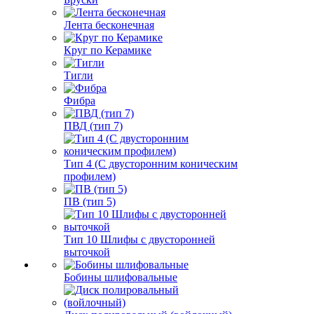
Лента бесконечная
Круг по Керамике
Тигли
Фибра
ПВД (тип 7)
Тип 4 (С двусторонним коническим
профилем)
ПВ (тип 5)
Тип 10 Шлифы с двусторонней
выточкой
Бобины шлифовальные