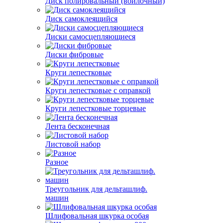
Диск полировальный (войлочный)
Диск самоклеящийся
Диски самосцепляющиеся
Диски фибровые
Круги лепестковые
Круги лепестковые с оправкой
Круги лепестковые торцевые
Лента бесконечная
Листовой набор
Разное
Треугольник для дельташлиф.
машин
Шлифовальная шкурка особая