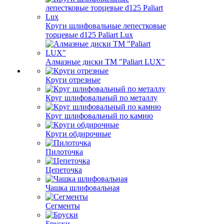
Круги шлифовальные лепестковые
торцевые d125 Paliart Lux
Алмазные диски ТМ "Paliart LUX"
Круги отрезные
Круг шлифовальный по металлу
Круг шлифовальный по камню
Круги обдирочные
Пилоточка
Цепеточка
Чашка шлифовальная
Сегменты
Бруски