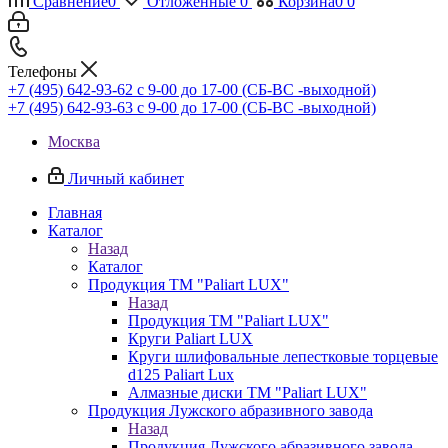
Сравнение
0
Отложенные
0
Корзина
0
0
Телефоны
+7 (495) 642-93-62
c 9-00 до 17-00 (СБ-ВС -выходной)
+7 (495) 642-93-63
c 9-00 до 17-00 (СБ-ВС -выходной)
Москва
Личный кабинет
Главная
Каталог
Назад
Каталог
Продукция ТМ "Paliart LUX"
Назад
Продукция ТМ "Paliart LUX"
Круги Paliart LUX
Круги шлифовальные лепестковые торцевые
d125 Paliart Lux
Алмазные диски ТМ "Paliart LUX"
Продукция Лужского абразивного завода
Назад
Продукция Лужского абразивного завода