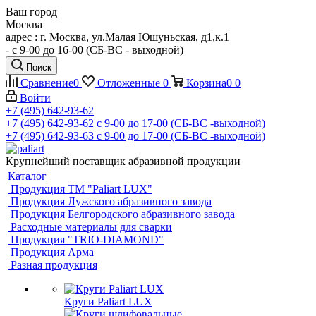
Ваш город
Москва
адрес : г. Москва, ул.Малая Юшуньская, д1,к.1
- c 9-00 до 16-00 (СБ-ВС - выходной)
Поиск
Сравнение
0
Отложенные
0
Корзина
0
0
Войти
+7 (495) 642-93-62
+7 (495) 642-93-62
c 9-00 до 17-00 (СБ-ВС -выходной)
+7 (495) 642-93-63
c 9-00 до 17-00 (СБ-ВС -выходной)
Крупнейший поставщик абразивной продукции
Каталог
Продукция ТМ "Paliart LUX"
Продукция Лужского абразивного завода
Продукция Белгородского абразивного завода
Расходные материалы для сварки
Продукция "TRIO-DIAMOND"
Продукция Арма
Разная продукция
Круги Paliart LUX