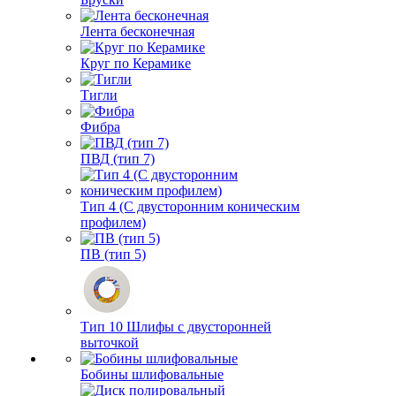
Лента бесконечная
Круг по Керамике
Тигли
Фибра
ПВД (тип 7)
Тип 4 (С двусторонним коническим
профилем)
ПВ (тип 5)
Тип 10 Шлифы с двусторонней
выточкой
Бобины шлифовальные