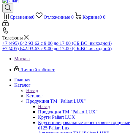
Сравнение
0
Отложенные
0
Корзина
0
0
Телефоны
+7 (495) 642-93-62
c 9-00 до 17-00 (СБ-ВС -выходной)
+7 (495) 642-93-63
c 9-00 до 17-00 (СБ-ВС -выходной)
Москва
Личный кабинет
Главная
Каталог
Назад
Каталог
Продукция ТМ "Paliart LUX"
Назад
Продукция ТМ "Paliart LUX"
Круги Paliart LUX
Круги шлифовальные лепестковые торцевые
d125 Paliart Lux