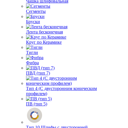
Чашка шлифовальная
Сегменты
Бруски
Лента бесконечная
Круг по Керамике
Тигли
Фибра
ПВД (тип 7)
Тип 4 (С двусторонним коническим
профилем)
ПВ (тип 5)
Тип 10 Шлифы с двусторонней