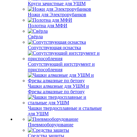
Круги зачистные для УШМ
Ножи для Электрорубанков
Полотна для МФИ
Свёрла
Сопутствующая оснастка
Сопутствующий интструмент и
приспособления
Чашки алмазные для УШМ и
Фрезы алмазные по бетону
Чашки твердосплавные и стальные
для УШМ
Пневмооборудование
Средства защиты