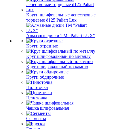
Круги шлифовальные лепестковые
торцевые d125 Paliart Lux
Алмазные диски ТМ "Paliart LUX"
Круги отрезные
Круг шлифовальный по металлу
Круг шлифовальный по камню
Круги обдирочные
Пилоточка
Цепеточка
Чашка шлифовальная
Сегменты
Бруски