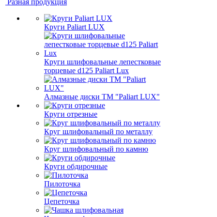
Разная продукция
Круги Paliart LUX
Круги шлифовальные лепестковые
торцевые d125 Paliart Lux
Алмазные диски ТМ "Paliart LUX"
Круги отрезные
Круг шлифовальный по металлу
Круг шлифовальный по камню
Круги обдирочные
Пилоточка
Цепеточка