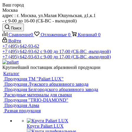
Ваш город
Москва
адрес : г. Москва, ул.Малая Юшуньская, д1,к.1
- c 9-00 до 16-00 (СБ-ВС - выходной)
Поиск
Сравнение
0
Отложенные
0
Корзина
0
0
Войти
+7 (495) 642-93-62
+7 (495) 642-93-62
c 9-00 до 17-00 (СБ-ВС -выходной)
+7 (495) 642-93-63
c 9-00 до 17-00 (СБ-ВС -выходной)
Крупнейший поставщик абразивной продукции
Каталог
Продукция ТМ "Paliart LUX"
Продукция Лужского абразивного завода
Продукция Белгородского абразивного завода
Расходные материалы для сварки
Продукция "TRIO-DIAMOND"
Продукция Арма
Разная продукция
Круги Paliart LUX