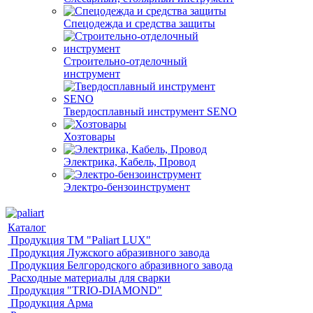
Спецодежда и средства защиты
Строительно-отделочный
инструмент
Твердосплавный инструмент SENO
Хозтовары
Электрика, Кабель, Провод
Электро-бензоинструмент
Каталог
Продукция ТМ "Paliart LUX"
Продукция Лужского абразивного завода
Продукция Белгородского абразивного завода
Расходные материалы для сварки
Продукция "TRIO-DIAMOND"
Продукция Арма