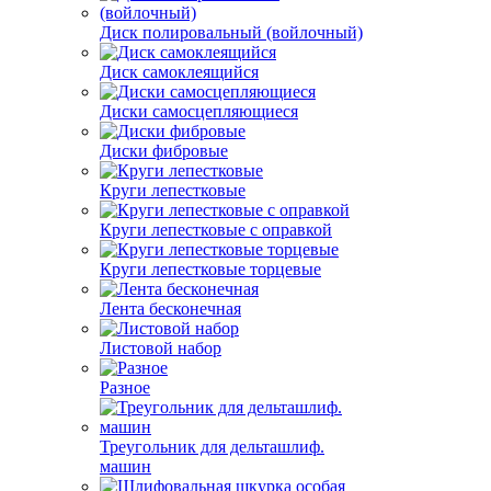
Диск полировальный (войлочный)
Диск самоклеящийся
Диски самосцепляющиеся
Диски фибровые
Круги лепестковые
Круги лепестковые с оправкой
Круги лепестковые торцевые
Лента бесконечная
Листовой набор
Разное
Треугольник для дельташлиф.
машин