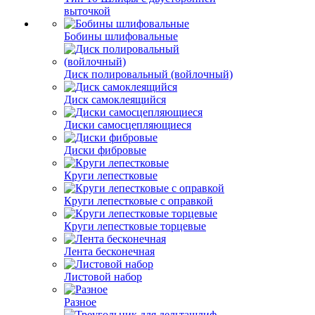
выточкой
Бобины шлифовальные
Диск полировальный (войлочный)
Диск самоклеящийся
Диски самосцепляющиеся
Диски фибровые
Круги лепестковые
Круги лепестковые с оправкой
Круги лепестковые торцевые
Лента бесконечная
Листовой набор
Разное