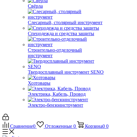
Свёрла
Слесарный, столярный инструмент
Спецодежда и средства защиты
Строительно-отделочный
инструмент
Твердосплавный инструмент SENO
Хозтовары
Электрика, Кабель, Провод
Электро-бензоинструмент
Сравнение
0
Отложенные
0
Корзина
0
0