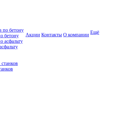
Ещё
Акции
Контакты
О компании
по бетону
асфальту
танков