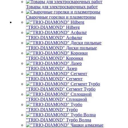
Товары для электросварочных работ
Сварочные горелки и плазмотроны
"TRIO-DIAMOND" Hilberg
"TRIO-DIAMOND" Асфальт
"TRIO-DIAMOND" Диски пильные
"TRIO-DIAMOND" Коронки
"TRIO-DIAMOND" Лазер
"TRIO-DIAMOND" Сегмент
"TRIO-DIAMOND" Сегмент Турбо
"TRIO-DIAMOND" Сплошной
"TRIO-DIAMOND" Турбо
"TRIO-DIAMOND" Турбо Волна