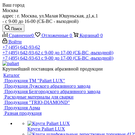
Ваш город
Москва
адрес : г. Москва, ул.Малая Юшуньская, д1,к.1
- c 9-00 до 16-00 (СБ-ВС - выходной)
Поиск
Сравнение
0
Отложенные
0
Корзина
0
0
Войти
+7 (495) 642-93-62
+7 (495) 642-93-62
c 9-00 до 17-00 (СБ-ВС -выходной)
+7 (495) 642-93-63
c 9-00 до 17-00 (СБ-ВС -выходной)
Крупнейший поставщик абразивной продукции
Каталог
Продукция ТМ "Paliart LUX"
Продукция Лужского абразивного завода
Продукция Белгородского абразивного завода
Расходные материалы для сварки
Продукция "TRIO-DIAMOND"
Продукция Арма
Разная продукция
Круги Paliart LUX