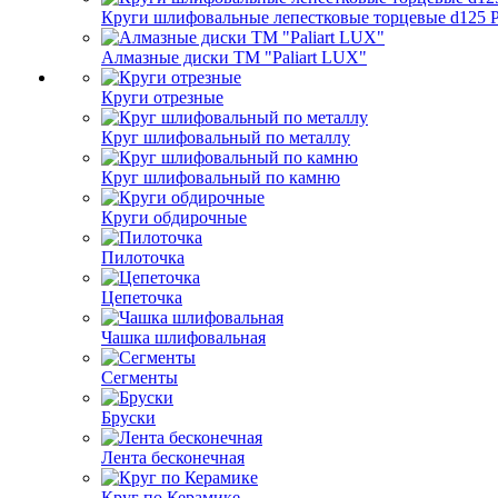
Круги шлифовальные лепестковые торцевые d125 Pa
Алмазные диски ТМ "Paliart LUX"
Круги отрезные
Круг шлифовальный по металлу
Круг шлифовальный по камню
Круги обдирочные
Пилоточка
Цепеточка
Чашка шлифовальная
Сегменты
Бруски
Лента бесконечная
Круг по Керамике