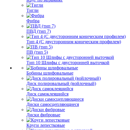
Тигли
Фибра
ПВД (тип 7)
Тип 4 (С двусторонним коническим профилем)
ПВ (тип 5)
Тип 10 Шлифы с двусторонней выточкой
Бобины шлифовальные
Диск полировальный (войлочный)
Диск самоклеящийся
Диски самосцепляющиеся
Диски фибровые
Круги лепестковые