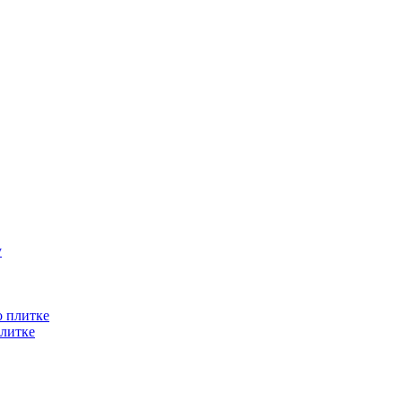
литке