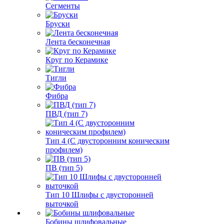
Сегменты
Бруски
Лента бесконечная
Круг по Керамике
Тигли
Фибра
ПВД (тип 7)
Тип 4 (С двусторонним коническим
профилем)
ПВ (тип 5)
Тип 10 Шлифы с двусторонней
выточкой
Бобины шлифовальные