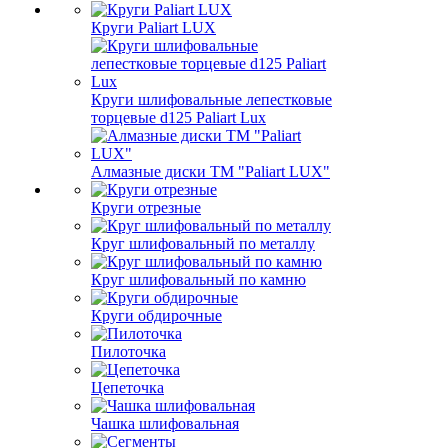
Круги Paliart LUX
Круги шлифовальные лепестковые
торцевые d125 Paliart Lux
Алмазные диски ТМ "Paliart LUX"
Круги отрезные
Круг шлифовальный по металлу
Круг шлифовальный по камню
Круги обдирочные
Пилоточка
Цепеточка
Чашка шлифовальная