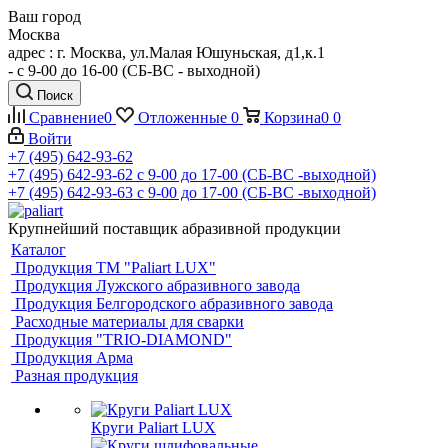
Ваш город
Москва
адрес : г. Москва, ул.Малая Юшуньская, д1,к.1
- c 9-00 до 16-00 (СБ-ВС - выходной)
Поиск
Сравнение
0
Отложенные
0
Корзина
0
0
Войти
+7 (495) 642-93-62
+7 (495) 642-93-62
c 9-00 до 17-00 (СБ-ВС -выходной)
+7 (495) 642-93-63
c 9-00 до 17-00 (СБ-ВС -выходной)
Крупнейший поставщик абразивной продукции
Каталог
Продукция ТМ "Paliart LUX"
Продукция Лужского абразивного завода
Продукция Белгородского абразивного завода
Расходные материалы для сварки
Продукция "TRIO-DIAMOND"
Продукция Арма
Разная продукция
Круги Paliart LUX