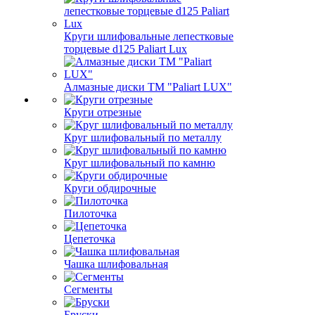
Круги шлифовальные лепестковые
торцевые d125 Paliart Lux
Алмазные диски ТМ "Paliart LUX"
Круги отрезные
Круг шлифовальный по металлу
Круг шлифовальный по камню
Круги обдирочные
Пилоточка
Цепеточка
Чашка шлифовальная
Сегменты
Бруски