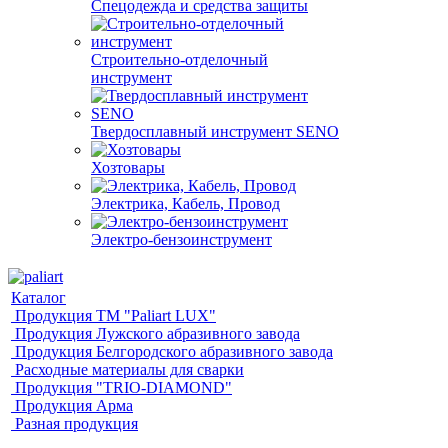
Спецодежда и средства защиты
Строительно-отделочный
инструмент
Твердосплавный инструмент SENO
Хозтовары
Электрика, Кабель, Провод
Электро-бензоинструмент
Каталог
Продукция ТМ "Paliart LUX"
Продукция Лужского абразивного завода
Продукция Белгородского абразивного завода
Расходные материалы для сварки
Продукция "TRIO-DIAMOND"
Продукция Арма
Разная продукция