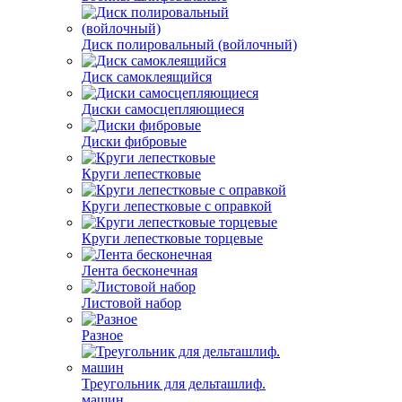
Диск полировальный (войлочный)
Диск самоклеящийся
Диски самосцепляющиеся
Диски фибровые
Круги лепестковые
Круги лепестковые с оправкой
Круги лепестковые торцевые
Лента бесконечная
Листовой набор
Разное
Треугольник для дельташлиф.
машин