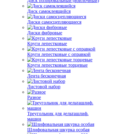
Диск полировальный (войлочный)
Диск самоклеящийся
Диски самосцепляющиеся
Диски фибровые
Круги лепестковые
Круги лепестковые с оправкой
Круги лепестковые торцевые
Лента бесконечная
Листовой набор
Разное
Треугольник для дельташлиф.
машин
Шлифовальная шкурка особая