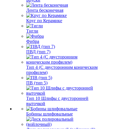
Лента бесконечная
Круг по Керамике
Тигли
Фибра
ПВД (тип 7)
Тип 4 (С двусторонним коническим
профилем)
ПВ (тип 5)
Тип 10 Шлифы с двусторонней
выточкой
Бобины шлифовальные