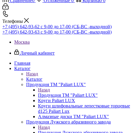
Сравнение
0
Отложенные
0
Корзина
0
0
Телефоны
+7 (495) 642-93-62
c 9-00 до 17-00 (СБ-ВС -выходной)
+7 (495) 642-93-63
c 9-00 до 17-00 (СБ-ВС -выходной)
Москва
Личный кабинет
Главная
Каталог
Назад
Каталог
Продукция ТМ "Paliart LUX"
Назад
Продукция ТМ "Paliart LUX"
Круги Paliart LUX
Круги шлифовальные лепестковые торцевые
d125 Paliart Lux
Алмазные диски ТМ "Paliart LUX"
Продукция Лужского абразивного завода
Назад
Продукция Лужского абразивного завода