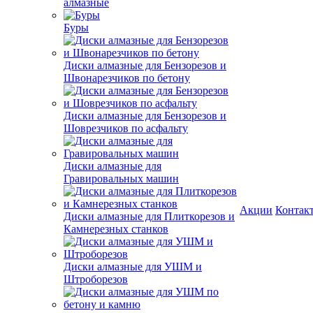
алмазные
Буры
Диски алмазные для Бензорезов и
Швонарезчиков по бетону
Диски алмазные для Бензорезов и
Шоврезчиков по асфальту
Диски алмазные для
Гравировальных машин
Акции
Контак
Диски алмазные для Плиткорезов и
Камнерезных станков
Диски алмазные для УШМ и
Штроборезов