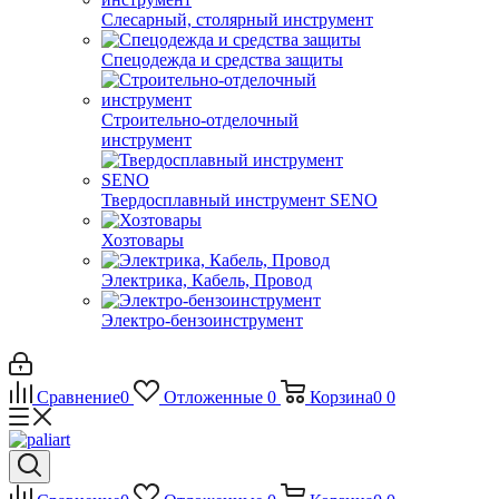
Слесарный, столярный инструмент
Спецодежда и средства защиты
Строительно-отделочный
инструмент
Твердосплавный инструмент SENO
Хозтовары
Электрика, Кабель, Провод
Электро-бензоинструмент
Сравнение
0
Отложенные
0
Корзина
0
0