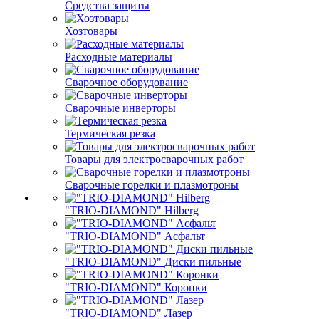
Средства защиты
Хозтовары
Расходные материалы
Сварочное оборудование
Сварочные инверторы
Термическая резка
Товары для электросварочных работ
Сварочные горелки и плазмотроны
"TRIO-DIAMOND" Hilberg
"TRIO-DIAMOND" Асфальт
"TRIO-DIAMOND" Диски пильные
"TRIO-DIAMOND" Коронки
"TRIO-DIAMOND" Лазер