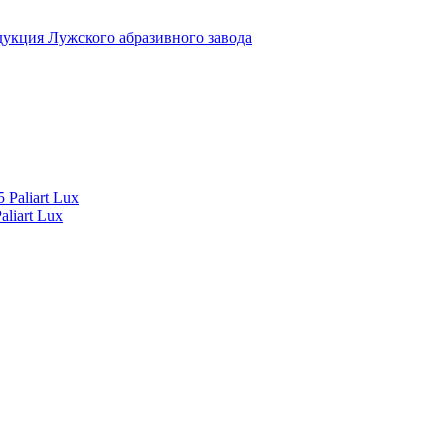
укция Лужского абразивного завода
liart Lux