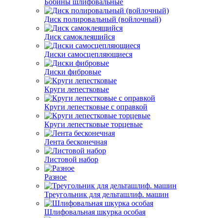
Бобины шлифовальные
Диск полировальный (войлочный)
Диск самоклеящийся
Диски самосцепляющиеся
Диски фибровые
Круги лепестковые
Круги лепестковые с оправкой
Круги лепестковые торцевые
Лента бесконечная
Листовой набор
Разное
Треугольник для дельташлиф. машин
Шлифовальная шкурка особая