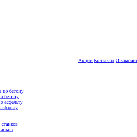
Акции
Контакты
О компан
по бетону
асфальту
танков