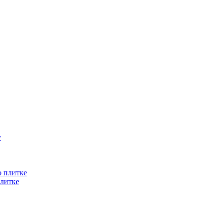
литке