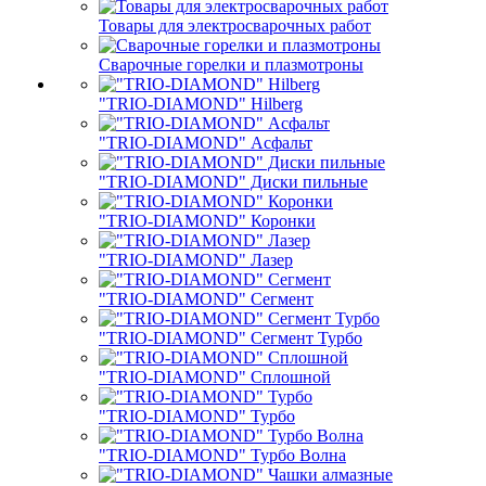
Товары для электросварочных работ
Сварочные горелки и плазмотроны
"TRIO-DIAMOND" Hilberg
"TRIO-DIAMOND" Асфальт
"TRIO-DIAMOND" Диски пильные
"TRIO-DIAMOND" Коронки
"TRIO-DIAMOND" Лазер
"TRIO-DIAMOND" Сегмент
"TRIO-DIAMOND" Сегмент Турбо
"TRIO-DIAMOND" Сплошной
"TRIO-DIAMOND" Турбо
"TRIO-DIAMOND" Турбо Волна