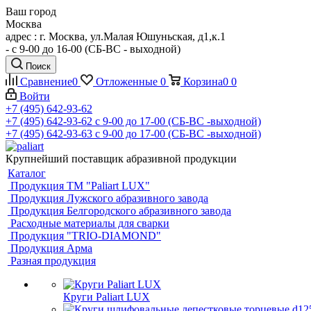
Ваш город
Москва
адрес : г. Москва, ул.Малая Юшуньская, д1,к.1
- c 9-00 до 16-00 (СБ-ВС - выходной)
Поиск
Сравнение
0
Отложенные
0
Корзина
0
0
Войти
+7 (495) 642-93-62
+7 (495) 642-93-62
c 9-00 до 17-00 (СБ-ВС -выходной)
+7 (495) 642-93-63
c 9-00 до 17-00 (СБ-ВС -выходной)
Крупнейший поставщик абразивной продукции
Каталог
Продукция ТМ "Paliart LUX"
Продукция Лужского абразивного завода
Продукция Белгородского абразивного завода
Расходные материалы для сварки
Продукция "TRIO-DIAMOND"
Продукция Арма
Разная продукция
Круги Paliart LUX