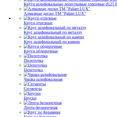
Круги шлифовальные лепестковые торцевые d125 Pa
Алмазные диски ТМ "Paliart LUX"
Круги отрезные
Круг шлифовальный по металлу
Круг шлифовальный по камню
Круги обдирочные
Пилоточка
Цепеточка
Чашка шлифовальная
Сегменты
Бруски
Лента бесконечная
Круг по Керамике