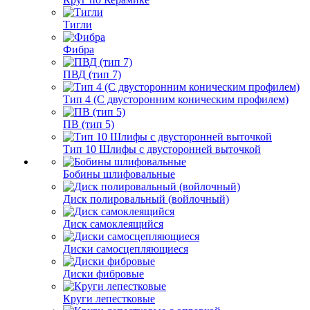
Тигли
Фибра
ПВД (тип 7)
Тип 4 (С двусторонним коническим профилем)
ПВ (тип 5)
Тип 10 Шлифы с двусторонней выточкой
Бобины шлифовальные
Диск полировальный (войлочный)
Диск самоклеящийся
Диски самосцепляющиеся
Диски фибровые
Круги лепестковые