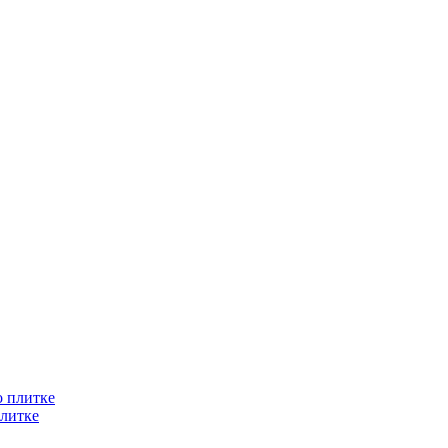
литке