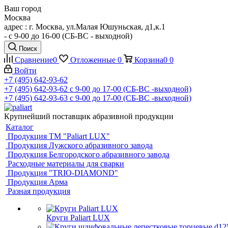
Ваш город
Москва
адрес : г. Москва, ул.Малая Юшуньская, д1,к.1
- c 9-00 до 16-00 (СБ-ВС - выходной)
Поиск
Сравнение
0
Отложенные
0
Корзина
0
0
Войти
+7 (495) 642-93-62
+7 (495) 642-93-62
c 9-00 до 17-00 (СБ-ВС -выходной)
+7 (495) 642-93-63
c 9-00 до 17-00 (СБ-ВС -выходной)
Крупнейший поставщик абразивной продукции
Каталог
Продукция ТМ "Paliart LUX"
Продукция Лужского абразивного завода
Продукция Белгородского абразивного завода
Расходные материалы для сварки
Продукция "TRIO-DIAMOND"
Продукция Арма
Разная продукция
Круги Paliart LUX