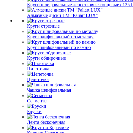
Круги шлифовальные лепестковые торцевые d125 Pa
Алмазные диски ТМ "Paliart LUX"
Круги отрезные
Круг шлифовальный по металлу
Круг шлифовальный по камню
Круги обдирочные
Пилоточка
Цепеточка
Чашка шлифовальная
Сегменты
Бруски
Лента бесконечная
Круг по Керамике