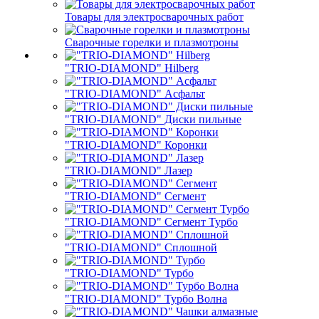
Товары для электросварочных работ
Сварочные горелки и плазмотроны
"TRIO-DIAMOND" Hilberg
"TRIO-DIAMOND" Асфальт
"TRIO-DIAMOND" Диски пильные
"TRIO-DIAMOND" Коронки
"TRIO-DIAMOND" Лазер
"TRIO-DIAMOND" Сегмент
"TRIO-DIAMOND" Сегмент Турбо
"TRIO-DIAMOND" Сплошной
"TRIO-DIAMOND" Турбо
"TRIO-DIAMOND" Турбо Волна