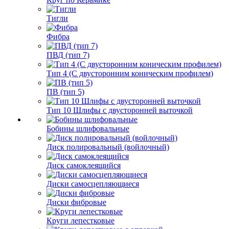
Тигли
Фибра
ПВД (тип 7)
Тип 4 (С двусторонним коническим профилем)
ПВ (тип 5)
Тип 10 Шлифы с двусторонней выточкой
Бобины шлифовальные
Диск полировальный (войлочный)
Диск самоклеящийся
Диски самосцепляющиеся
Диски фибровые
Круги лепестковые