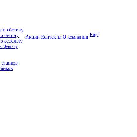
Ещё
по бетону
Акции
Контакты
О компании
асфальту
танков