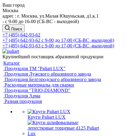
Ваш город
Москва
адрес : г. Москва, ул.Малая Юшуньская, д1,к.1
- c 9-00 до 16-00 (СБ-ВС - выходной)
Поиск
+7 (495) 642-93-62
+7 (495) 642-93-62
c 9-00 до 17-00 (СБ-ВС -выходной)
+7 (495) 642-93-63
c 9-00 до 17-00 (СБ-ВС -выходной)
Крупнейший поставщик абразивной продукции
Каталог
Продукция ТМ "Paliart LUX"
Продукция Лужского абразивного завода
Продукция Белгородского абразивного завода
Расходные материалы для сварки
Продукция "TRIO-DIAMOND"
Продукция Арма
Разная продукция
Круги Paliart LUX