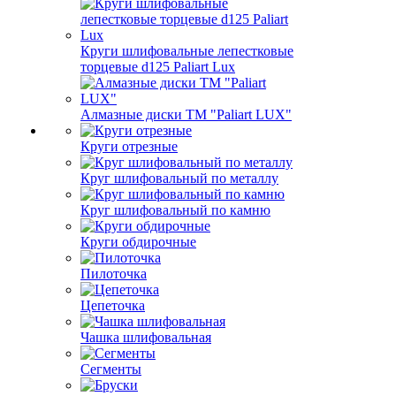
Круги шлифовальные лепестковые
торцевые d125 Paliart Lux
Алмазные диски ТМ "Paliart LUX"
Круги отрезные
Круг шлифовальный по металлу
Круг шлифовальный по камню
Круги обдирочные
Пилоточка
Цепеточка
Чашка шлифовальная
Сегменты