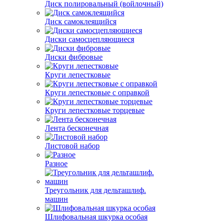
Диск полировальный (войлочный)
Диск самоклеящийся
Диски самосцепляющиеся
Диски фибровые
Круги лепестковые
Круги лепестковые с оправкой
Круги лепестковые торцевые
Лента бесконечная
Листовой набор
Разное
Треугольник для дельташлиф.
машин
Шлифовальная шкурка особая