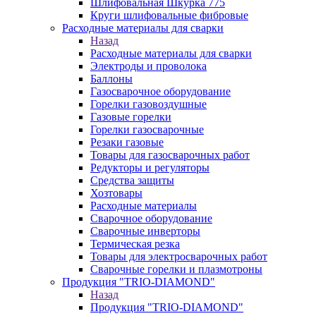
Шлифовальная Шкурка 775
Круги шлифовальные фибровые
Расходные материалы для сварки
Назад
Расходные материалы для сварки
Электроды и проволока
Баллоны
Газосварочное оборудование
Горелки газовоздушные
Газовые горелки
Горелки газосварочные
Резаки газовые
Товары для газосварочных работ
Редукторы и регуляторы
Средства защиты
Хозтовары
Расходные материалы
Сварочное оборудование
Сварочные инверторы
Термическая резка
Товары для электросварочных работ
Сварочные горелки и плазмотроны
Продукция "TRIO-DIAMOND"
Назад
Продукция "TRIO-DIAMOND"