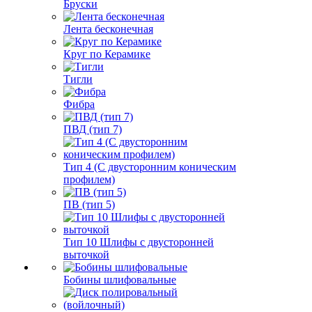
Бруски
Лента бесконечная
Круг по Керамике
Тигли
Фибра
ПВД (тип 7)
Тип 4 (С двусторонним коническим
профилем)
ПВ (тип 5)
Тип 10 Шлифы с двусторонней
выточкой
Бобины шлифовальные