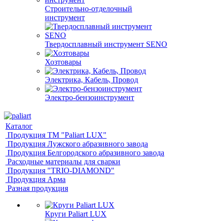
Строительно-отделочный
инструмент
Твердосплавный инструмент SENO
Хозтовары
Электрика, Кабель, Провод
Электро-бензоинструмент
Каталог
Продукция ТМ "Paliart LUX"
Продукция Лужского абразивного завода
Продукция Белгородского абразивного завода
Расходные материалы для сварки
Продукция "TRIO-DIAMOND"
Продукция Арма
Разная продукция
Круги Paliart LUX