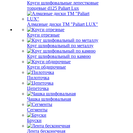
Круги шлифовальные лепестковые
торцевые d125 Paliart Lux
Алмазные диски ТМ "Paliart LUX"
Круги отрезные
Круг шлифовальный по металлу
Круг шлифовальный по камню
Круги обдирочные
Пилоточка
Цепеточка
Чашка шлифовальная
Сегменты
Бруски
Лента бесконечная