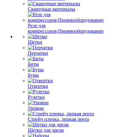
Сварочные материалы
Реле для
компрессоров;Пневмооборудование
Щетки
Перчатки
Биты
Буры
Отвертки
Рулетки
Уровни
Стрейч пленка, липкая лента
Щетки для дрели