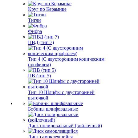
Круг по Керамике
Тигли
Фибра
ПВД (тип 7)
Тип 4 (С двусторонним коническим
профилем)
ПВ (тип 5)
Тип 10 Шлифы с двусторонней
выточкой
Бобины шлифовальные
Диск полировальный (войлочный)
Диск самоклеящийся