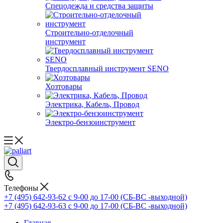
Спецодежда и средства защиты
Строительно-отделочный
инструмент
Твердосплавный инструмент SENO
Хозтовары
Электрика, Кабель, Провод
Электро-бензоинструмент
Телефоны
+7 (495) 642-93-62
c 9-00 до 17-00 (СБ-ВС -выходной)
+7 (495) 642-93-63
c 9-00 до 17-00 (СБ-ВС -выходной)
Главная