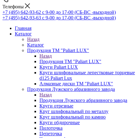
Телефоны
+7 (495) 642-93-62
c 9-00 до 17-00 (СБ-ВС -выходной)
+7 (495) 642-93-63
c 9-00 до 17-00 (СБ-ВС -выходной)
Главная
Каталог
Назад
Каталог
Продукция ТМ "Paliart LUX"
Назад
Продукция ТМ "Paliart LUX"
Круги Paliart LUX
Круги шлифовальные лепестковые торцевые
d125 Paliart Lux
Алмазные диски ТМ "Paliart LUX"
Продукция Лужского абразивного завода
Назад
Продукция Лужского абразивного завода
Круги отрезные
Круг шлифовальный по металлу
Круг шлифовальный по камню
Круги обдирочные
Пилоточка
Цепеточка