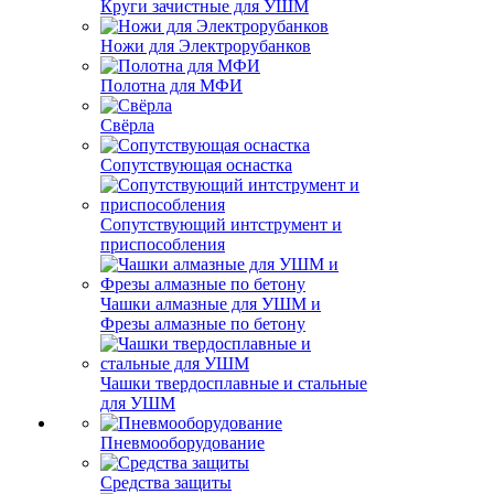
Круги зачистные для УШМ
Ножи для Электрорубанков
Полотна для МФИ
Свёрла
Сопутствующая оснастка
Сопутствующий интструмент и
приспособления
Чашки алмазные для УШМ и
Фрезы алмазные по бетону
Чашки твердосплавные и стальные
для УШМ
Пневмооборудование
Средства защиты