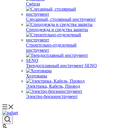
Свёрла
Слесарный, столярный инструмент
Спецодежда и средства защиты
Строительно-отделочный
инструмент
Твердосплавный инструмент SENO
Хозтовары
Электрика, Кабель, Провод
Электро-бензоинструмент