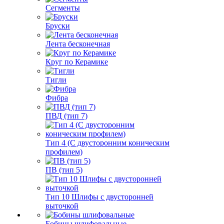
Сегменты
Бруски
Лента бесконечная
Круг по Керамике
Тигли
Фибра
ПВД (тип 7)
Тип 4 (С двусторонним коническим
профилем)
ПВ (тип 5)
Тип 10 Шлифы с двусторонней
выточкой
Бобины шлифовальные