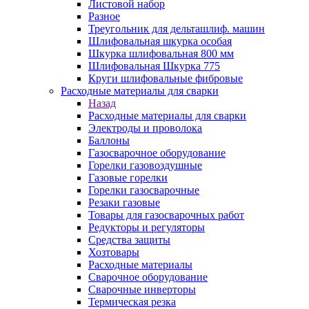
Листовой набор
Разное
Треугольник для дельташлиф. машин
Шлифовальная шкурка особая
Шкурка шлифовальная 800 мм
Шлифовальная Шкурка 775
Круги шлифовальные фибровые
Расходные материалы для сварки
Назад
Расходные материалы для сварки
Электроды и проволока
Баллоны
Газосварочное оборудование
Горелки газовоздушные
Газовые горелки
Горелки газосварочные
Резаки газовые
Товары для газосварочных работ
Редукторы и регуляторы
Средства защиты
Хозтовары
Расходные материалы
Сварочное оборудование
Сварочные инверторы
Термическая резка