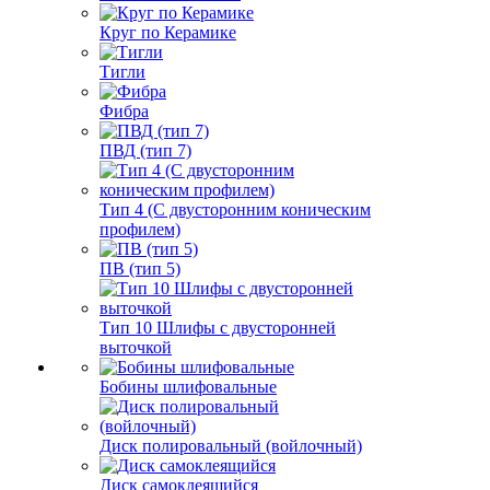
Круг по Керамике
Тигли
Фибра
ПВД (тип 7)
Тип 4 (С двусторонним коническим
профилем)
ПВ (тип 5)
Тип 10 Шлифы с двусторонней
выточкой
Бобины шлифовальные
Диск полировальный (войлочный)
Диск самоклеящийся