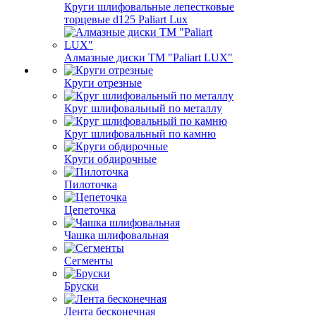
Круги шлифовальные лепестковые
торцевые d125 Paliart Lux
Алмазные диски ТМ "Paliart LUX"
Круги отрезные
Круг шлифовальный по металлу
Круг шлифовальный по камню
Круги обдирочные
Пилоточка
Цепеточка
Чашка шлифовальная
Сегменты
Бруски
Лента бесконечная