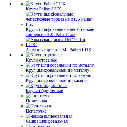
Круги Paliart LUX
Круги шлифовальные лепестковые
торцевые d125 Paliart Lux
Алмазные диски ТМ "Paliart LUX"
Круги отрезные
Круг шлифовальный по металлу
Круг шлифовальный по камню
Круги обдирочные
Пилоточка
Цепеточка
Чашка шлифовальная