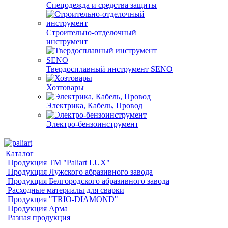
Спецодежда и средства защиты
Строительно-отделочный
инструмент
Твердосплавный инструмент SENO
Хозтовары
Электрика, Кабель, Провод
Электро-бензоинструмент
Каталог
Продукция ТМ "Paliart LUX"
Продукция Лужского абразивного завода
Продукция Белгородского абразивного завода
Расходные материалы для сварки
Продукция "TRIO-DIAMOND"
Продукция Арма
Разная продукция