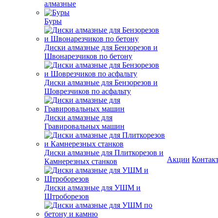
алмазные
Буры
Диски алмазные для Бензорезов и
Швонарезчиков по бетону
Диски алмазные для Бензорезов и
Шоврезчиков по асфальту
Диски алмазные для
Гравировальных машин
Диски алмазные для Плиткорезов и
Акции
Контак
Камнерезных станков
Диски алмазные для УШМ и
Штроборезов