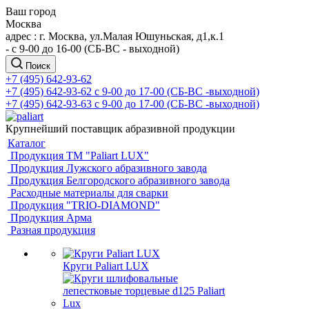
Ваш город
Москва
адрес : г. Москва, ул.Малая Юшуньская, д1,к.1
- c 9-00 до 16-00 (СБ-ВС - выходной)
Поиск
+7 (495) 642-93-62
+7 (495) 642-93-62
c 9-00 до 17-00 (СБ-ВС -выходной)
+7 (495) 642-93-63
c 9-00 до 17-00 (СБ-ВС -выходной)
Крупнейший поставщик абразивной продукции
Каталог
Продукция ТМ "Paliart LUX"
Продукция Лужского абразивного завода
Продукция Белгородского абразивного завода
Расходные материалы для сварки
Продукция "TRIO-DIAMOND"
Продукция Арма
Разная продукция
Круги Paliart LUX