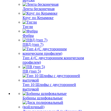
Лента бесконечная
Круг по Керамике
Тигли
Фибра
ПВД (тип 7)
Тип 4 (С двусторонним коническим
профилем)
ПВ (тип 5)
Тип 10 Шлифы с двусторонней
выточкой
Бобины шлифовальные