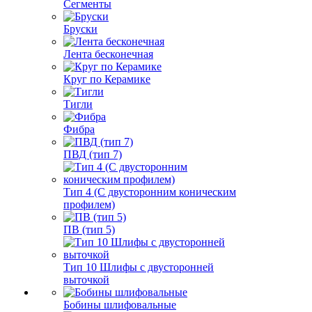
Сегменты
Бруски
Лента бесконечная
Круг по Керамике
Тигли
Фибра
ПВД (тип 7)
Тип 4 (С двусторонним коническим
профилем)
ПВ (тип 5)
Тип 10 Шлифы с двусторонней
выточкой
Бобины шлифовальные