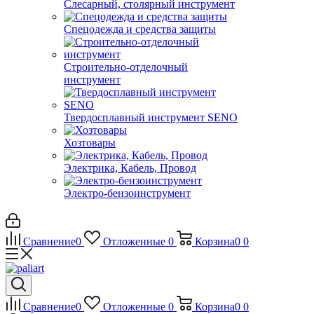
Слесарный, столярный инструмент
Спецодежда и средства защиты
Строительно-отделочный
инструмент
Твердосплавный инструмент SENO
Хозтовары
Электрика, Кабель, Провод
Электро-бензоинструмент
Сравнение
0
Отложенные
0
Корзина
0
0
Сравнение
0
Отложенные
0
Корзина
0
0