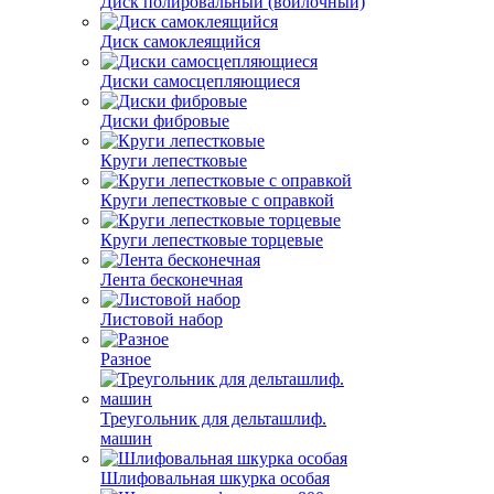
Диск полировальный (войлочный)
Диск самоклеящийся
Диски самосцепляющиеся
Диски фибровые
Круги лепестковые
Круги лепестковые с оправкой
Круги лепестковые торцевые
Лента бесконечная
Листовой набор
Разное
Треугольник для дельташлиф.
машин
Шлифовальная шкурка особая