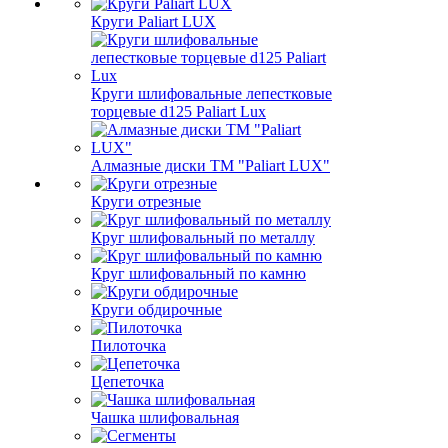
Круги Paliart LUX
Круги шлифовальные лепестковые
торцевые d125 Paliart Lux
Алмазные диски ТМ "Paliart LUX"
Круги отрезные
Круг шлифовальный по металлу
Круг шлифовальный по камню
Круги обдирочные
Пилоточка
Цепеточка
Чашка шлифовальная