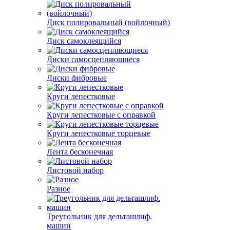
Диск полировальный (войлочный)
Диск самоклеящийся
Диски самосцепляющиеся
Диски фибровые
Круги лепестковые
Круги лепестковые с оправкой
Круги лепестковые торцевые
Лента бесконечная
Листовой набор
Разное
Треугольник для дельташлиф.
машин