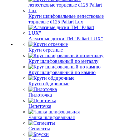
Круги шлифовальные лепестковые
торцевые d125 Paliart Lux
Алмазные диски ТМ "Paliart LUX"
Круги отрезные
Круг шлифовальный по металлу
Круг шлифовальный по камню
Круги обдирочные
Пилоточка
Цепеточка
Чашка шлифовальная
Сегменты
Бруски