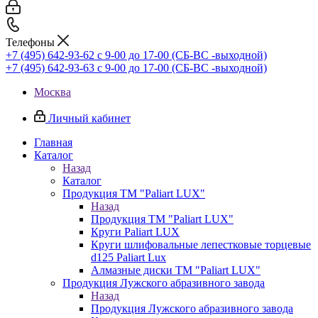
Телефоны
+7 (495) 642-93-62
c 9-00 до 17-00 (СБ-ВС -выходной)
+7 (495) 642-93-63
c 9-00 до 17-00 (СБ-ВС -выходной)
Москва
Личный кабинет
Главная
Каталог
Назад
Каталог
Продукция ТМ "Paliart LUX"
Назад
Продукция ТМ "Paliart LUX"
Круги Paliart LUX
Круги шлифовальные лепестковые торцевые
d125 Paliart Lux
Алмазные диски ТМ "Paliart LUX"
Продукция Лужского абразивного завода
Назад
Продукция Лужского абразивного завода