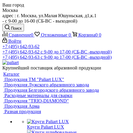
Ваш город
Москва
адрес : г. Москва, ул.Малая Юшуньская, д1,к.1
- c 9-00 до 16-00 (СБ-ВС - выходной)
Поиск
Сравнение
0
Отложенные
0
Корзина
0
0
Войти
+7 (495) 642-93-62
+7 (495) 642-93-62
c 9-00 до 17-00 (СБ-ВС -выходной)
+7 (495) 642-93-63
c 9-00 до 17-00 (СБ-ВС -выходной)
Крупнейший поставщик абразивной продукции
Каталог
Продукция ТМ "Paliart LUX"
Продукция Лужского абразивного завода
Продукция Белгородского абразивного завода
Расходные материалы для сварки
Продукция "TRIO-DIAMOND"
Продукция Арма
Разная продукция
Круги Paliart LUX