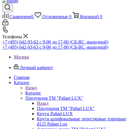
Сравнение
0
Отложенные
0
Корзина
0
0
Телефоны
+7 (495) 642-93-62
c 9-00 до 17-00 (СБ-ВС -выходной)
+7 (495) 642-93-63
c 9-00 до 17-00 (СБ-ВС -выходной)
Москва
Личный кабинет
Главная
Каталог
Назад
Каталог
Продукция ТМ "Paliart LUX"
Назад
Продукция ТМ "Paliart LUX"
Круги Paliart LUX
Круги шлифовальные лепестковые торцевые
d125 Paliart Lux