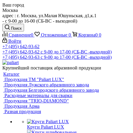
Ваш город
Москва
адрес : г. Москва, ул.Малая Юшуньская, д1,к.1
- c 9-00 до 16-00 (СБ-ВС - выходной)
Поиск
Сравнение
0
Отложенные
0
Корзина
0
0
Войти
+7 (495) 642-93-62
+7 (495) 642-93-62
c 9-00 до 17-00 (СБ-ВС -выходной)
+7 (495) 642-93-63
c 9-00 до 17-00 (СБ-ВС -выходной)
Крупнейший поставщик абразивной продукции
Каталог
Продукция ТМ "Paliart LUX"
Продукция Лужского абразивного завода
Продукция Белгородского абразивного завода
Расходные материалы для сварки
Продукция "TRIO-DIAMOND"
Продукция Арма
Разная продукция
Круги Paliart LUX