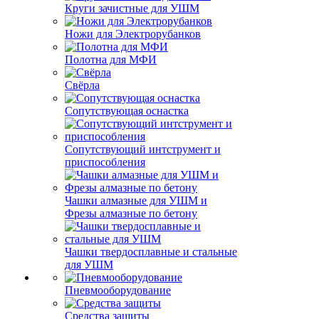
Круги зачистные для УШМ
Ножи для Электрорубанков
Полотна для МФИ
Свёрла
Сопутствующая оснастка
Сопутствующий интструмент и
приспособления
Чашки алмазные для УШМ и
Фрезы алмазные по бетону
Чашки твердосплавные и стальные
для УШМ
Пневмооборудование
Средства защиты