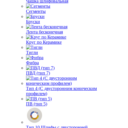
Чашка шлифовальная
Сегменты
Бруски
Лента бесконечная
Круг по Керамике
Тигли
Фибра
ПВД (тип 7)
Тип 4 (С двусторонним коническим
профилем)
ПВ (тип 5)
Тип 10 Шлифы с двусторонней