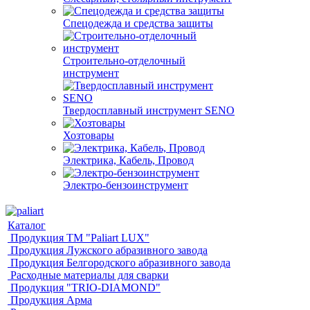
Спецодежда и средства защиты
Строительно-отделочный
инструмент
Твердосплавный инструмент SENO
Хозтовары
Электрика, Кабель, Провод
Электро-бензоинструмент
Каталог
Продукция ТМ "Paliart LUX"
Продукция Лужского абразивного завода
Продукция Белгородского абразивного завода
Расходные материалы для сварки
Продукция "TRIO-DIAMOND"
Продукция Арма