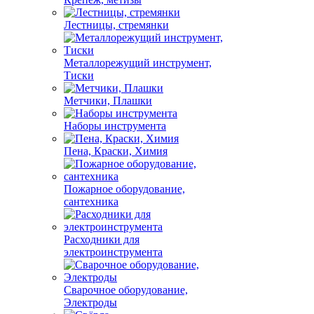
Лестницы, стремянки
Металлорежущий инструмент,
Тиски
Метчики, Плашки
Наборы инструмента
Пена, Краски, Химия
Пожарное оборудование,
сантехника
Расходники для
электроинструмента
Сварочное оборудование,
Электроды