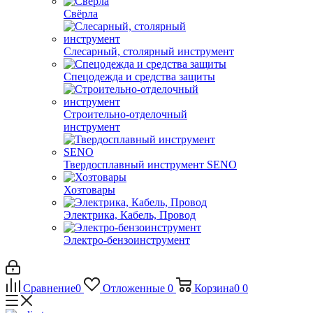
Свёрла
Слесарный, столярный инструмент
Спецодежда и средства защиты
Строительно-отделочный
инструмент
Твердосплавный инструмент SENO
Хозтовары
Электрика, Кабель, Провод
Электро-бензоинструмент
Сравнение
0
Отложенные
0
Корзина
0
0