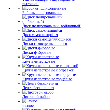
выточкой
Бобины шлифовальные
Диск полировальный (войлочный)
Диск самоклеящийся
Диски самосцепляющиеся
Диски фибровые
Круги лепестковые
Круги лепестковые с оправкой
Круги лепестковые торцевые
Лента бесконечная
Листовой набор
Разное