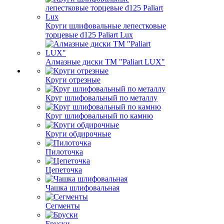
Круги шлифовальные лепестковые
торцевые d125 Paliart Lux
Алмазные диски ТМ "Paliart LUX"
Круги отрезные
Круг шлифовальный по металлу
Круг шлифовальный по камню
Круги обдирочные
Пилоточка
Цепеточка
Чашка шлифовальная
Сегменты
Бруски