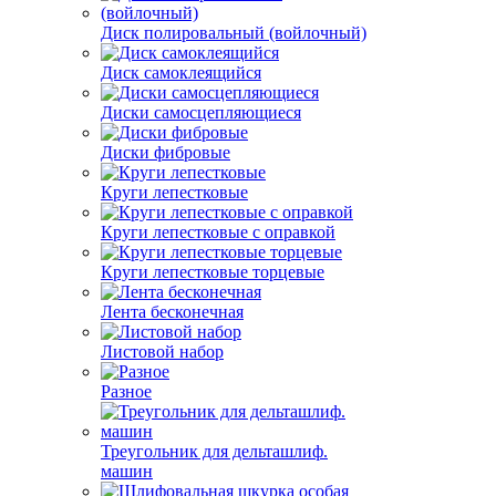
Диск полировальный (войлочный)
Диск самоклеящийся
Диски самосцепляющиеся
Диски фибровые
Круги лепестковые
Круги лепестковые с оправкой
Круги лепестковые торцевые
Лента бесконечная
Листовой набор
Разное
Треугольник для дельташлиф.
машин