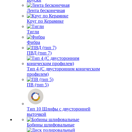
Лента бесконечная
Круг по Керамике
Тигли
Фибра
ПВД (тип 7)
Тип 4 (С двусторонним коническим
профилем)
ПВ (тип 5)
Тип 10 Шлифы с двусторонней
выточкой
Бобины шлифовальные