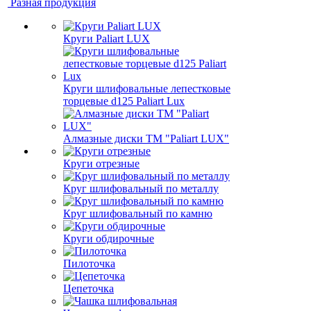
Разная продукция
Круги Paliart LUX
Круги шлифовальные лепестковые
торцевые d125 Paliart Lux
Алмазные диски ТМ "Paliart LUX"
Круги отрезные
Круг шлифовальный по металлу
Круг шлифовальный по камню
Круги обдирочные
Пилоточка
Цепеточка