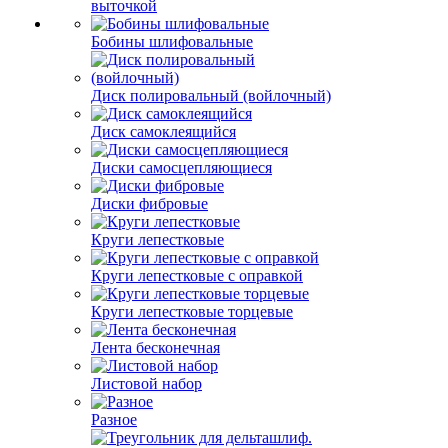
выточкой
Бобины шлифовальные
Диск полировальный (войлочный)
Диск самоклеящийся
Диски самосцепляющиеся
Диски фибровые
Круги лепестковые
Круги лепестковые с оправкой
Круги лепестковые торцевые
Лента бесконечная
Листовой набор
Разное