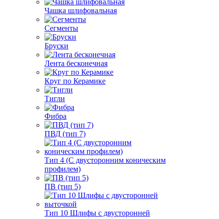
Чашка шлифовальная
Сегменты
Бруски
Лента бесконечная
Круг по Керамике
Тигли
Фибра
ПВД (тип 7)
Тип 4 (С двусторонним коническим
профилем)
ПВ (тип 5)
Тип 10 Шлифы с двусторонней