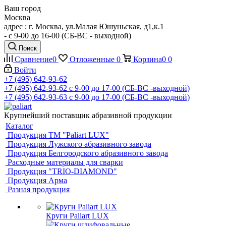
Ваш город
Москва
адрес : г. Москва, ул.Малая Юшуньская, д1,к.1
- c 9-00 до 16-00 (СБ-ВС - выходной)
Поиск
Сравнение
0
Отложенные
0
Корзина
0
0
Войти
+7 (495) 642-93-62
+7 (495) 642-93-62
c 9-00 до 17-00 (СБ-ВС -выходной)
+7 (495) 642-93-63
c 9-00 до 17-00 (СБ-ВС -выходной)
Крупнейший поставщик абразивной продукции
Каталог
Продукция ТМ "Paliart LUX"
Продукция Лужского абразивного завода
Продукция Белгородского абразивного завода
Расходные материалы для сварки
Продукция "TRIO-DIAMOND"
Продукция Арма
Разная продукция
Круги Paliart LUX