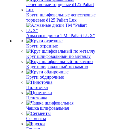
Круги шлифовальные лепестковые
торцевые d125 Paliart Lux
Алмазные диски ТМ "Paliart LUX"
Круги отрезные
Круг шлифовальный по металлу
Круг шлифовальный по камню
Круги обдирочные
Пилоточка
Цепеточка
Чашка шлифовальная
Сегменты
Бруски