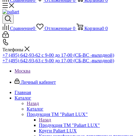
Сравнение
0
Отложенные
0
Корзина
0
0
Сравнение
0
Отложенные
0
Корзина
0
0
Телефоны
+7 (495) 642-93-62
c 9-00 до 17-00 (СБ-ВС -выходной)
+7 (495) 642-93-63
c 9-00 до 17-00 (СБ-ВС -выходной)
Москва
Личный кабинет
Главная
Каталог
Назад
Каталог
Продукция ТМ "Paliart LUX"
Назад
Продукция ТМ "Paliart LUX"
Круги Paliart LUX