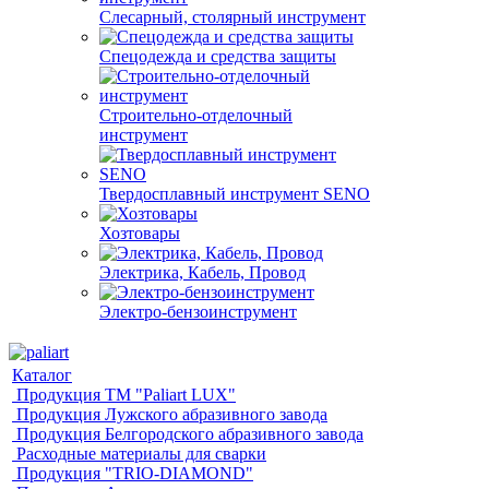
Слесарный, столярный инструмент
Спецодежда и средства защиты
Строительно-отделочный
инструмент
Твердосплавный инструмент SENO
Хозтовары
Электрика, Кабель, Провод
Электро-бензоинструмент
Каталог
Продукция ТМ "Paliart LUX"
Продукция Лужского абразивного завода
Продукция Белгородского абразивного завода
Расходные материалы для сварки
Продукция "TRIO-DIAMOND"