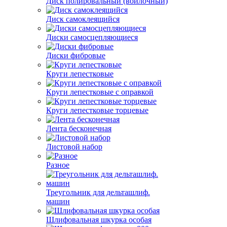
Диск полировальный (войлочный)
Диск самоклеящийся
Диски самосцепляющиеся
Диски фибровые
Круги лепестковые
Круги лепестковые с оправкой
Круги лепестковые торцевые
Лента бесконечная
Листовой набор
Разное
Треугольник для дельташлиф.
машин
Шлифовальная шкурка особая