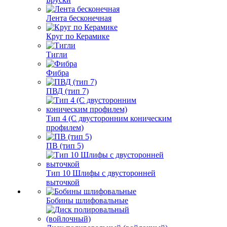
Лента бесконечная
Круг по Керамике
Тигли
Фибра
ПВД (тип 7)
Тип 4 (С двусторонним коническим
профилем)
ПВ (тип 5)
Тип 10 Шлифы с двусторонней
выточкой
Бобины шлифовальные