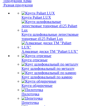
Продукция Арма
Разная продукция
Круги Paliart LUX
Круги шлифовальные лепестковые
торцевые d125 Paliart Lux
Алмазные диски ТМ "Paliart LUX"
Круги отрезные
Круг шлифовальный по металлу
Круг шлифовальный по камню
Круги обдирочные
Пилоточка
Цепеточка