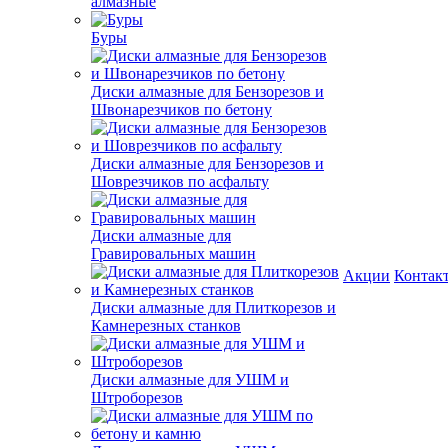
алмазные
Буры
Диски алмазные для Бензорезов и
Швонарезчиков по бетону
Диски алмазные для Бензорезов и
Шоврезчиков по асфальту
Диски алмазные для
Гравировальных машин
Акции
Контак
Диски алмазные для Плиткорезов и
Камнерезных станков
Диски алмазные для УШМ и
Штроборезов