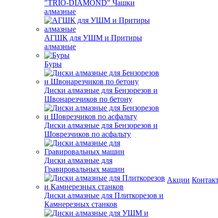
"TRIO-DIAMOND" Чашки
алмазные
АГШК для УШМ и Притиры
алмазные
Буры
Диски алмазные для Бензорезов и
Швонарезчиков по бетону
Диски алмазные для Бензорезов и
Шоврезчиков по асфальту
Диски алмазные для
Гравировальных машин
Акции
Контак
Диски алмазные для Плиткорезов и
Камнерезных станков