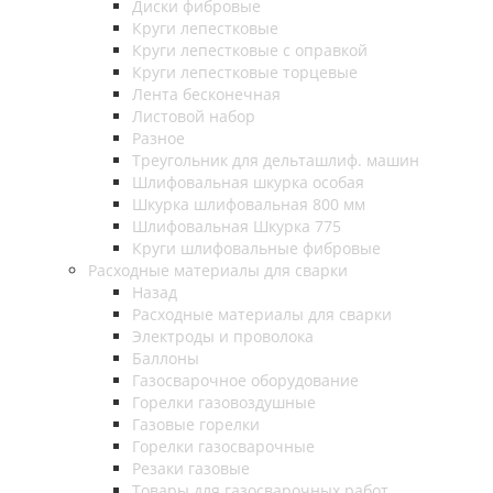
Диски фибровые
Круги лепестковые
Круги лепестковые с оправкой
Круги лепестковые торцевые
Лента бесконечная
Листовой набор
Разное
Треугольник для дельташлиф. машин
Шлифовальная шкурка особая
Шкурка шлифовальная 800 мм
Шлифовальная Шкурка 775
Круги шлифовальные фибровые
Расходные материалы для сварки
Назад
Расходные материалы для сварки
Электроды и проволока
Баллоны
Газосварочное оборудование
Горелки газовоздушные
Газовые горелки
Горелки газосварочные
Резаки газовые
Товары для газосварочных работ