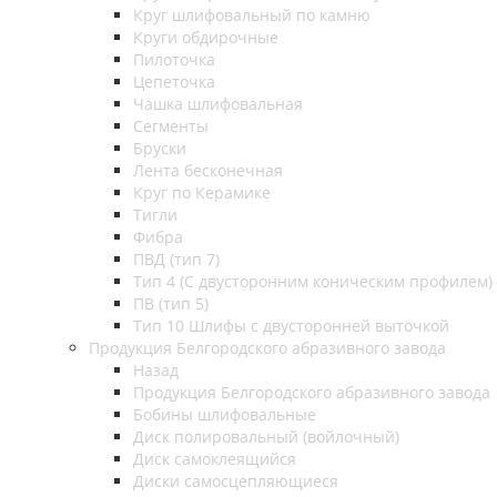
Круг шлифовальный по камню
Круги обдирочные
Пилоточка
Цепеточка
Чашка шлифовальная
Сегменты
Бруски
Лента бесконечная
Круг по Керамике
Тигли
Фибра
ПВД (тип 7)
Тип 4 (С двусторонним коническим профилем)
ПВ (тип 5)
Тип 10 Шлифы с двусторонней выточкой
Продукция Белгородского абразивного завода
Назад
Продукция Белгородского абразивного завода
Бобины шлифовальные
Диск полировальный (войлочный)
Диск самоклеящийся
Диски самосцепляющиеся