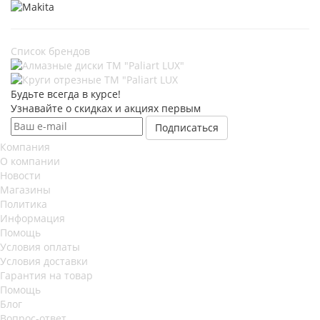
Список брендов
Будьте всегда в курсе!
Узнавайте о скидках и акциях первым
Компания
О компании
Новости
Магазины
Политика
Информация
Помощь
Условия оплаты
Условия доставки
Гарантия на товар
Помощь
Блог
Вопрос-ответ