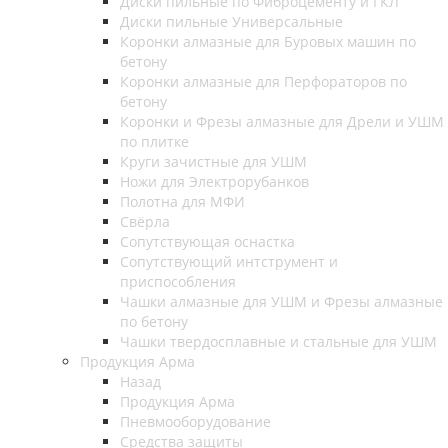
Диски пильные по Фиброцементу и ГКЛ
Диски пильные Универсальные
Коронки алмазные для Буровых машин по
бетону
Коронки алмазные для Перфораторов по
бетону
Коронки и Фрезы алмазные для Дрели и УШМ
по плитке
Круги зачистные для УШМ
Ножи для Электрорубанков
Полотна для МФИ
Свёрла
Сопутствующая оснастка
Сопутствующий интструмент и
приспособления
Чашки алмазные для УШМ и Фрезы алмазные
по бетону
Чашки твердосплавные и стальные для УШМ
Продукция Арма
Назад
Продукция Арма
Пневмооборудование
Средства защиты