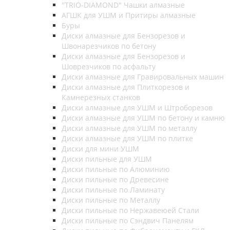
"TRIO-DIAMOND" Чашки алмазные
АГШК для УШМ и Притиры алмазные
Буры
Диски алмазные для Бензорезов и
Швонарезчиков по бетону
Диски алмазные для Бензорезов и
Шоврезчиков по асфальту
Диски алмазные для Гравировальных машин
Диски алмазные для Плиткорезов и
Камнерезных станков
Диски алмазные для УШМ и Штроборезов
Диски алмазные для УШМ по бетону и камню
Диски алмазные для УШМ по металлу
Диски алмазные для УШМ по плитке
Диски для мини УШМ
Диски пильные для УШМ
Диски пильные по Алюминию
Диски пильные по Древесине
Диски пильные по Ламинату
Диски пильные по Металлу
Диски пильные по Нержавеюей Стали
Диски пильные по Сэндвич Панелям