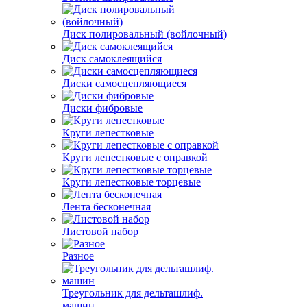
Диск полировальный (войлочный)
Диск самоклеящийся
Диски самосцепляющиеся
Диски фибровые
Круги лепестковые
Круги лепестковые с оправкой
Круги лепестковые торцевые
Лента бесконечная
Листовой набор
Разное
Треугольник для дельташлиф.
машин