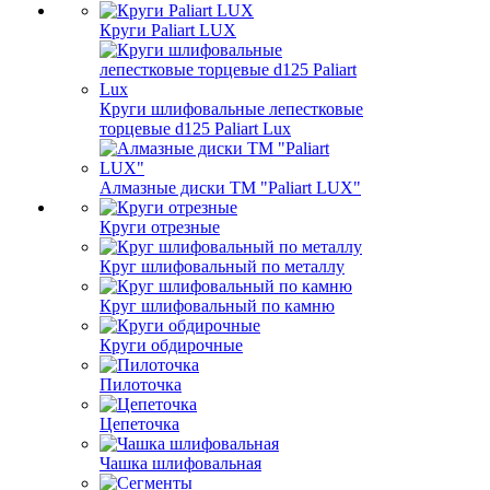
Круги Paliart LUX
Круги шлифовальные лепестковые
торцевые d125 Paliart Lux
Алмазные диски ТМ "Paliart LUX"
Круги отрезные
Круг шлифовальный по металлу
Круг шлифовальный по камню
Круги обдирочные
Пилоточка
Цепеточка
Чашка шлифовальная