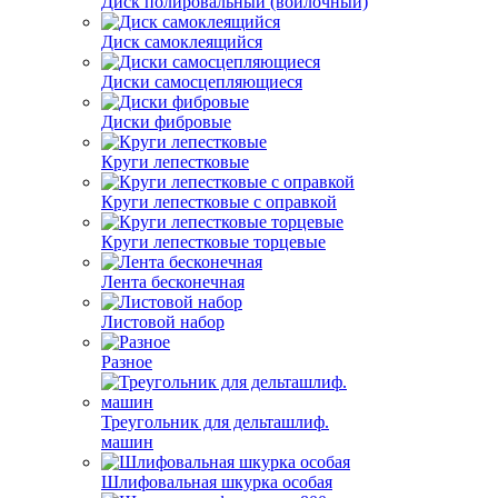
Диск полировальный (войлочный)
Диск самоклеящийся
Диски самосцепляющиеся
Диски фибровые
Круги лепестковые
Круги лепестковые с оправкой
Круги лепестковые торцевые
Лента бесконечная
Листовой набор
Разное
Треугольник для дельташлиф.
машин
Шлифовальная шкурка особая