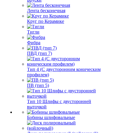
Лента бесконечная
Круг по Керамике
Тигли
Фибра
ПВД (тип 7)
Тип 4 (С двусторонним коническим
профилем)
ПВ (тип 5)
Тип 10 Шлифы с двусторонней
выточкой
Бобины шлифовальные