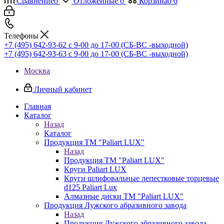
Сравнение
0
Отложенные
0
Корзина
0
0
Телефоны
+7 (495) 642-93-62
c 9-00 до 17-00 (СБ-ВС -выходной)
+7 (495) 642-93-63
c 9-00 до 17-00 (СБ-ВС -выходной)
Москва
Личный кабинет
Главная
Каталог
Назад
Каталог
Продукция ТМ "Paliart LUX"
Назад
Продукция ТМ "Paliart LUX"
Круги Paliart LUX
Круги шлифовальные лепестковые торцевые
d125 Paliart Lux
Алмазные диски ТМ "Paliart LUX"
Продукция Лужского абразивного завода
Назад
Продукция Лужского абразивного завода