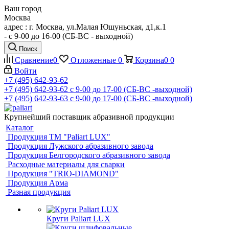
Ваш город
Москва
адрес : г. Москва, ул.Малая Юшуньская, д1,к.1
- c 9-00 до 16-00 (СБ-ВС - выходной)
Поиск
Сравнение
0
Отложенные
0
Корзина
0
0
Войти
+7 (495) 642-93-62
+7 (495) 642-93-62
c 9-00 до 17-00 (СБ-ВС -выходной)
+7 (495) 642-93-63
c 9-00 до 17-00 (СБ-ВС -выходной)
Крупнейший поставщик абразивной продукции
Каталог
Продукция ТМ "Paliart LUX"
Продукция Лужского абразивного завода
Продукция Белгородского абразивного завода
Расходные материалы для сварки
Продукция "TRIO-DIAMOND"
Продукция Арма
Разная продукция
Круги Paliart LUX