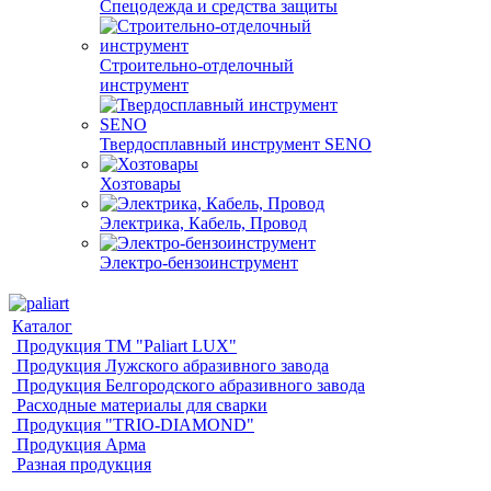
Спецодежда и средства защиты
Строительно-отделочный
инструмент
Твердосплавный инструмент SENO
Хозтовары
Электрика, Кабель, Провод
Электро-бензоинструмент
Каталог
Продукция ТМ "Paliart LUX"
Продукция Лужского абразивного завода
Продукция Белгородского абразивного завода
Расходные материалы для сварки
Продукция "TRIO-DIAMOND"
Продукция Арма
Разная продукция