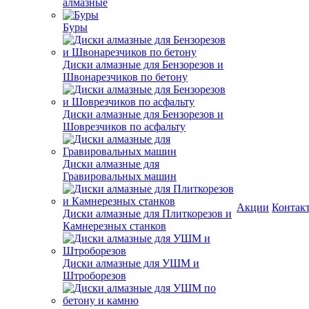
алмазные
Буры
Диски алмазные для Бензорезов и
Швонарезчиков по бетону
Диски алмазные для Бензорезов и
Шоврезчиков по асфальту
Диски алмазные для
Гравировальных машин
Акции
Контак
Диски алмазные для Плиткорезов и
Камнерезных станков
Диски алмазные для УШМ и
Штроборезов