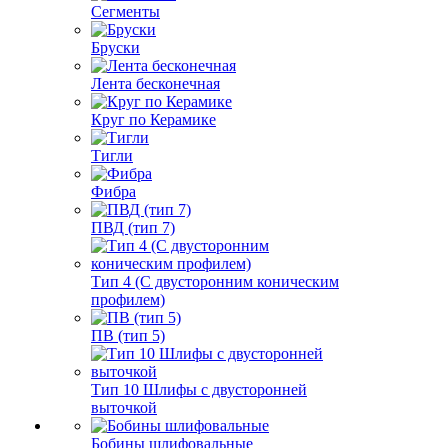
Сегменты
Бруски
Лента бесконечная
Круг по Керамике
Тигли
Фибра
ПВД (тип 7)
Тип 4 (С двусторонним коническим
профилем)
ПВ (тип 5)
Тип 10 Шлифы с двусторонней
выточкой
Бобины шлифовальные