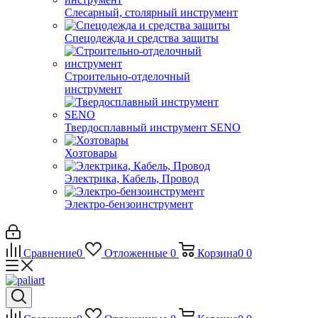
Слесарный, столярный инструмент
Спецодежда и средства защиты
Строительно-отделочный
инструмент
Твердосплавный инструмент SENO
Хозтовары
Электрика, Кабель, Провод
Электро-бензоинструмент
Сравнение
0
Отложенные
0
Корзина
0
0