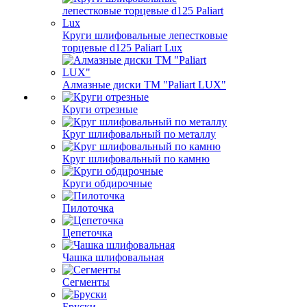
Круги шлифовальные лепестковые
торцевые d125 Paliart Lux
Алмазные диски ТМ "Paliart LUX"
Круги отрезные
Круг шлифовальный по металлу
Круг шлифовальный по камню
Круги обдирочные
Пилоточка
Цепеточка
Чашка шлифовальная
Сегменты
Бруски