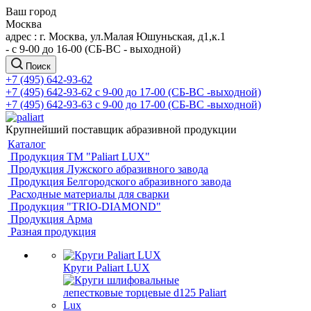
Ваш город
Москва
адрес : г. Москва, ул.Малая Юшуньская, д1,к.1
- c 9-00 до 16-00 (СБ-ВС - выходной)
Поиск
+7 (495) 642-93-62
+7 (495) 642-93-62
c 9-00 до 17-00 (СБ-ВС -выходной)
+7 (495) 642-93-63
c 9-00 до 17-00 (СБ-ВС -выходной)
Крупнейший поставщик абразивной продукции
Каталог
Продукция ТМ "Paliart LUX"
Продукция Лужского абразивного завода
Продукция Белгородского абразивного завода
Расходные материалы для сварки
Продукция "TRIO-DIAMOND"
Продукция Арма
Разная продукция
Круги Paliart LUX