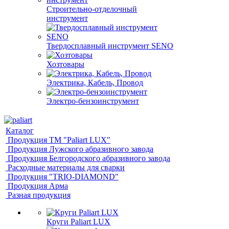
Строительно-отделочный
инструмент
Твердосплавный инструмент SENO
Хозтовары
Электрика, Кабель, Провод
Электро-бензоинструмент
Каталог
Продукция ТМ "Paliart LUX"
Продукция Лужского абразивного завода
Продукция Белгородского абразивного завода
Расходные материалы для сварки
Продукция "TRIO-DIAMOND"
Продукция Арма
Разная продукция
Круги Paliart LUX