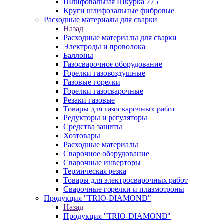
Шлифовальная Шкурка 775
Круги шлифовальные фибровые
Расходные материалы для сварки
Назад
Расходные материалы для сварки
Электроды и проволока
Баллоны
Газосварочное оборудование
Горелки газовоздушные
Газовые горелки
Горелки газосварочные
Резаки газовые
Товары для газосварочных работ
Редукторы и регуляторы
Средства защиты
Хозтовары
Расходные материалы
Сварочное оборудование
Сварочные инверторы
Термическая резка
Товары для электросварочных работ
Сварочные горелки и плазмотроны
Продукция "TRIO-DIAMOND"
Назад
Продукция "TRIO-DIAMOND"