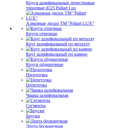
Круги шлифовальные лепестковые
торцевые d125 Paliart Lux
Алмазные диски ТМ "Paliart LUX"
Круги отрезные
Круг шлифовальный по металлу
Круг шлифовальный по камню
Круги обдирочные
Пилоточка
Цепеточка
Чашка шлифовальная
Сегменты
Бруски
Лента бесконечная