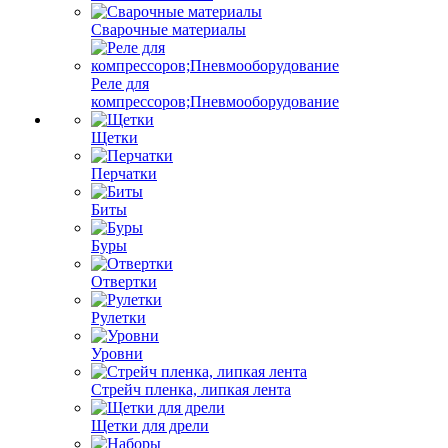
Сварочные материалы
Реле для
компрессоров;Пневмооборудование
Щетки
Перчатки
Биты
Буры
Отвертки
Рулетки
Уровни
Стрейч пленка, липкая лента
Щетки для дрели