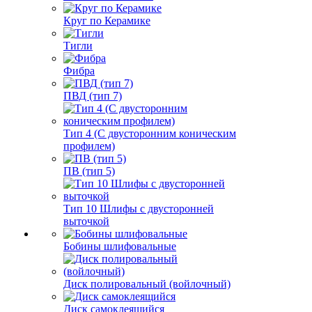
Круг по Керамике
Тигли
Фибра
ПВД (тип 7)
Тип 4 (С двусторонним коническим
профилем)
ПВ (тип 5)
Тип 10 Шлифы с двусторонней
выточкой
Бобины шлифовальные
Диск полировальный (войлочный)
Диск самоклеящийся