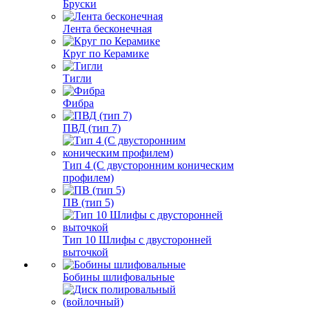
Бруски
Лента бесконечная
Круг по Керамике
Тигли
Фибра
ПВД (тип 7)
Тип 4 (С двусторонним коническим
профилем)
ПВ (тип 5)
Тип 10 Шлифы с двусторонней
выточкой
Бобины шлифовальные