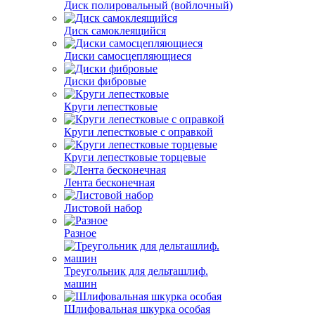
Диск полировальный (войлочный)
Диск самоклеящийся
Диски самосцепляющиеся
Диски фибровые
Круги лепестковые
Круги лепестковые с оправкой
Круги лепестковые торцевые
Лента бесконечная
Листовой набор
Разное
Треугольник для дельташлиф.
машин
Шлифовальная шкурка особая