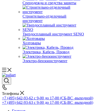
Спецодежда и средства защиты
Строительно-отделочный
инструмент
Твердосплавный инструмент SENO
Хозтовары
Электрика, Кабель, Провод
Электро-бензоинструмент
Телефоны
+7 (495) 642-93-62
c 9-00 до 17-00 (СБ-ВС -выходной)
+7 (495) 642-93-63
c 9-00 до 17-00 (СБ-ВС -выходной)
Главная