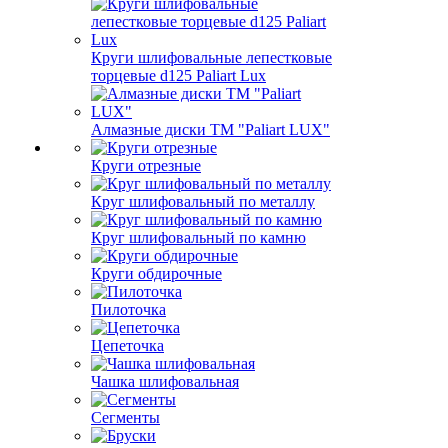
Круги шлифовальные лепестковые
торцевые d125 Paliart Lux
Алмазные диски ТМ "Paliart LUX"
Круги отрезные
Круг шлифовальный по металлу
Круг шлифовальный по камню
Круги обдирочные
Пилоточка
Цепеточка
Чашка шлифовальная
Сегменты